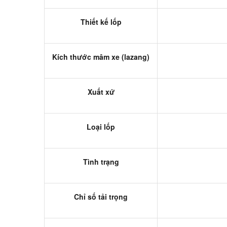
Thiết kế lốp
Kích thước mâm xe (lazang)
Xuất xứ
Loại lốp
Tình trạng
Chỉ số tải trọng