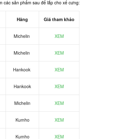
êm các sản phẩm sau để lắp cho xế cưng:
Hãng
Giá tham khảo
Michelin
XEM
Michelin
XEM
Hankook
XEM
Hankook
XEM
Michelin
XEM
Kumho
XEM
Kumho
XEM