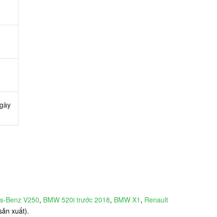
ngày
s-Benz V250
,
BMW 520i trước 2018
,
BMW X1
,
Renault
sản xuất).