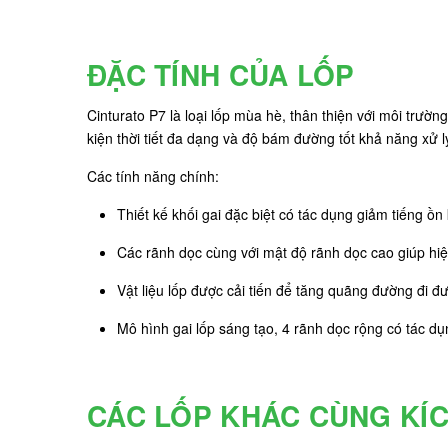
ĐẶC TÍNH CỦA LỐP
Cinturato P7 là loại lốp mùa hè, thân thiện với môi trườ
kiện thời tiết đa dạng và độ bám đường tốt khả năng xử l
Các tính năng chính:
Thiết kế khối gai đặc biệt có tác dụng giảm tiếng ồn 
Các rãnh dọc cùng với mật độ rãnh dọc cao giúp hi
Vật liệu lốp được cải tiến để tăng quãng đường đi đư
Mô hình gai lốp sáng tạo, 4 rãnh dọc rộng có tác d
CÁC LỐP KHÁC CÙNG KÍ