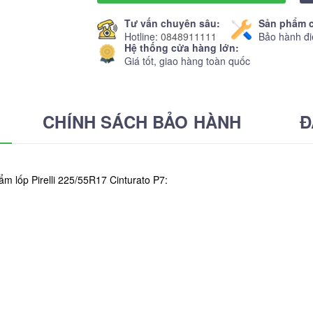
Tư vấn chuyên sâu:
Sản phẩm c
Hotline:
0848911111
Bảo hành đi
Hệ thống cửa hàng lớn:
Giá tốt, giao hàng toàn quốc
CHÍNH SÁCH BẢO HÀNH
Đ
m lốp Pirelli 225/55R17 Cinturato P7: