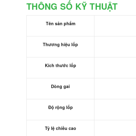
THÔNG SỐ KỸ THUẬT
Tên sản phẩm
Thương hiệu lốp
Kích thước lốp
Dòng gai
Độ rộng lốp
Tỷ lệ chiều cao