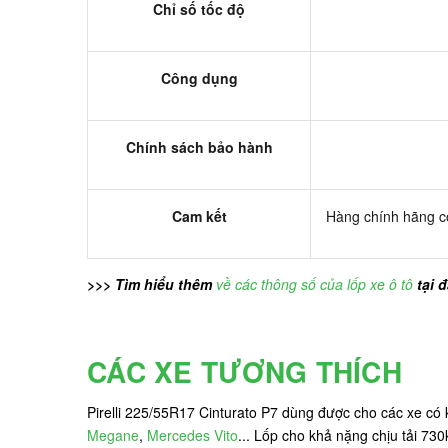
Chỉ số tốc độ
Công dụng
Chính sách bảo hành
Cam kết
Hàng chính hãng có
>>> Tìm hiểu thêm
về các thông số của lốp xe ô tô
tại 
CÁC XE TƯƠNG THÍCH
Pirelli 225/55R17 Cinturato P7 dùng được cho các xe c
Megane
,
Mercedes Vito
... Lốp cho khả nặng chịu tải 730