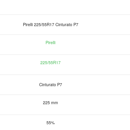
Pirelli 225/55R17 Cinturato P7
Pirelli
225/55R17
Cinturato P7
225 mm
55%