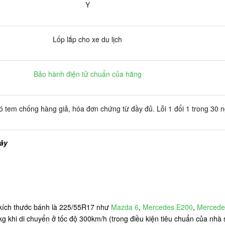
Y
Lốp lắp cho xe du lịch
Bảo hành điện tử chuẩn của hãng
 tem chống hàng giả, hóa đơn chứng từ đầy đủ. Lỗi 1 đổi 1 trong 30 
đây
ó kích thước bánh là 225/55R17 như
Mazda 6
,
Mercedes E200
,
Mercede
kg khi di chuyển ở tốc độ 300km/h (trong điều kiện tiêu chuẩn của nhà 