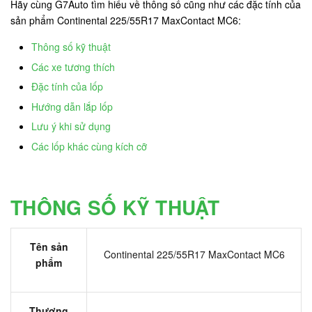
Hãy cùng G7Auto tìm hiểu về thông số cũng như các đặc tính của
sản phẩm Continental 225/55R17 MaxContact MC6:
Thông số kỹ thuật
Các xe tương thích
Đặc tính của lốp
Hướng dẫn lắp lốp
Lưu ý khi sử dụng
Các lốp khác cùng kích cỡ
THÔNG SỐ KỸ THUẬT
Tên sản
Continental 225/55R17 MaxContact MC6
phẩm
Thương