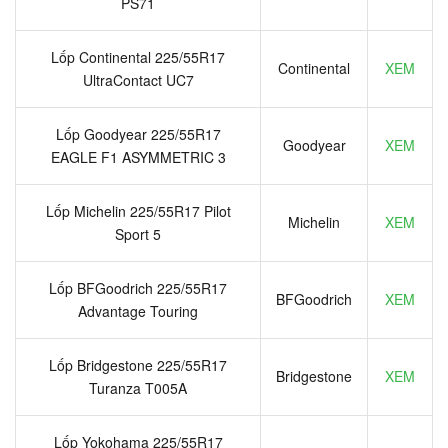
PS71
Lốp Continental 225/55R17
Continental
XEM
UltraContact UC7
Lốp Goodyear 225/55R17
Goodyear
XEM
EAGLE F1 ASYMMETRIC 3
Lốp Michelin 225/55R17 Pilot
Michelin
XEM
Sport 5
Lốp BFGoodrich 225/55R17
BFGoodrich
XEM
Advantage Touring
Lốp Bridgestone 225/55R17
Bridgestone
XEM
Turanza T005A
Lốp Yokohama 225/55R17