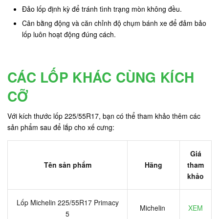
Đảo lốp định kỳ để tránh tình trạng mòn không đều.
Cân bằng động và căn chỉnh độ chụm bánh xe để đảm bảo
lốp luôn hoạt động đúng cách.
CÁC LỐP KHÁC CÙNG KÍCH
CỠ
Với kích thước lốp 225/55R17, bạn có thể tham khảo thêm các
sản phẩm sau để lắp cho xế cưng:
Giá
Tên sản phẩm
Hãng
tham
khảo
Lốp Michelin 225/55R17 Primacy
Michelin
XEM
5