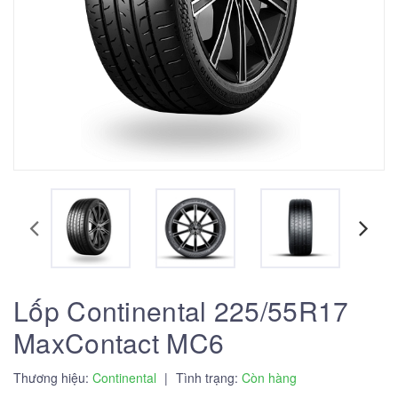
Lốp Continental 225/55R17
MaxContact MC6
Thương hiệu:
Continental
|
Tình trạng:
Còn hàng