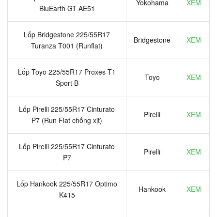
Yokohama
XEM
BluEarth GT AE51
Lốp Bridgestone 225/55R17
Bridgestone
XEM
Turanza T001 (Runflat)
Lốp Toyo 225/55R17 Proxes T1
Toyo
XEM
Sport B
Lốp Pirelli 225/55R17 Cinturato
Pirelli
XEM
P7 (Run Flat chống xịt)
Lốp Pirelli 225/55R17 Cinturato
Pirelli
XEM
P7
Lốp Hankook 225/55R17 Optimo
Hankook
XEM
K415