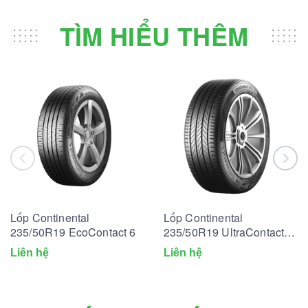
TÌM HIỂU THÊM
Lốp Continental
Lốp Continental
235/50R19 EcoContact 6
235/50R19 UltraContact
UC6
Liên hệ
Liên hệ