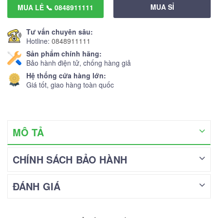
MUA SỈ
MUA LẺ 📞 0848911111
Tư vấn chuyên sâu:
Hotline:
0848911111
Sản phẩm chính hãng:
Bảo hành điện tử, chống hàng giả
Hệ thống cửa hàng lớn:
Giá tốt, giao hàng toàn quốc
MÔ TẢ
CHÍNH SÁCH BẢO HÀNH
ĐÁNH GIÁ