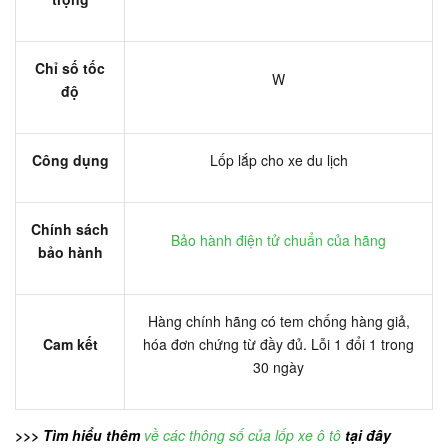
Chỉ số tốc
W
độ
Công dụng
Lốp lắp cho xe du lịch
Chính sách
Bảo hành điện tử chuẩn của hãng
bảo hành
Hàng chính hãng có tem chống hàng giả,
Cam kết
hóa đơn chứng từ đầy đủ. Lỗi 1 đổi 1 trong
30 ngày
>>> Tìm hiểu thêm
về các thông số của lốp xe ô tô
tại đây