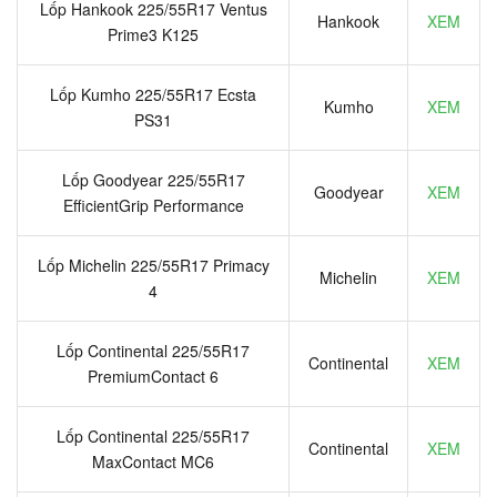
Lốp Hankook 225/55R17 Ventus
Hankook
XEM
Prime3 K125
Lốp Kumho 225/55R17 Ecsta
Kumho
XEM
PS31
Lốp Goodyear 225/55R17
Goodyear
XEM
EfficientGrip Performance
Lốp Michelin 225/55R17 Primacy
Michelin
XEM
4
Lốp Continental 225/55R17
Continental
XEM
PremiumContact 6
Lốp Continental 225/55R17
Continental
XEM
MaxContact MC6