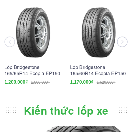
Lốp Bridgestone
Lốp Bridgestone
165/65R14 Ecopia EP150
165/60R14 Ecopia EP150
1.200.000₫
1.170.000₫
1.500.000₫
1.620.000₫
Kiến thức lốp xe