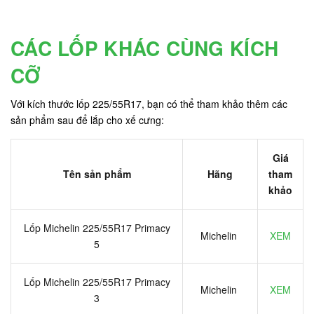
CÁC LỐP KHÁC CÙNG KÍCH
CỠ
Với kích thước lốp 225/55R17, bạn có thể tham khảo thêm các
sản phẩm sau để lắp cho xế cưng:
Giá
Tên sản phẩm
Hãng
tham
khảo
Lốp Michelin 225/55R17 Primacy
Michelin
XEM
5
Lốp Michelin 225/55R17 Primacy
Michelin
XEM
3