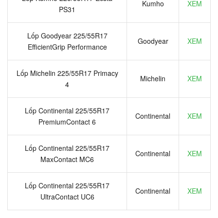
Kumho
XEM
PS31
Lốp Goodyear 225/55R17
Goodyear
XEM
EfficientGrip Performance
Lốp Michelin 225/55R17 Primacy
Michelin
XEM
4
Lốp Continental 225/55R17
Continental
XEM
PremiumContact 6
Lốp Continental 225/55R17
Continental
XEM
MaxContact MC6
Lốp Continental 225/55R17
Continental
XEM
UltraContact UC6