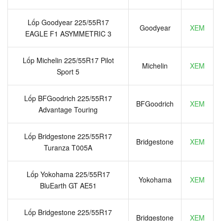
Lốp Goodyear 225/55R17
Goodyear
XEM
EAGLE F1 ASYMMETRIC 3
Lốp Michelin 225/55R17 Pilot
Michelin
XEM
Sport 5
Lốp BFGoodrich 225/55R17
BFGoodrich
XEM
Advantage Touring
Lốp Bridgestone 225/55R17
Bridgestone
XEM
Turanza T005A
Lốp Yokohama 225/55R17
Yokohama
XEM
BluEarth GT AE51
Lốp Bridgestone 225/55R17
Bridgestone
XEM