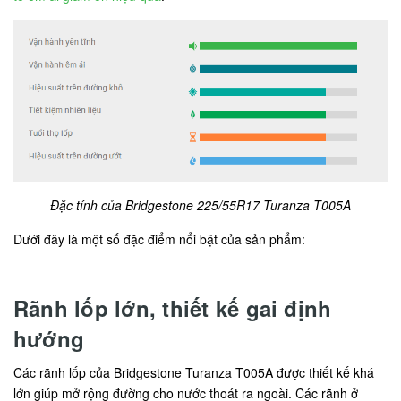
Đặc tính của Bridgestone 225/55R17 Turanza T005A
Dưới đây là một số đặc điểm nổi bật của sản phẩm:
Rãnh lốp lớn, thiết kế gai định
hướng
Các rãnh lốp của Bridgestone Turanza T005A được thiết kế khá
lớn giúp mở rộng đường cho nước thoát ra ngoài. Các rãnh ở