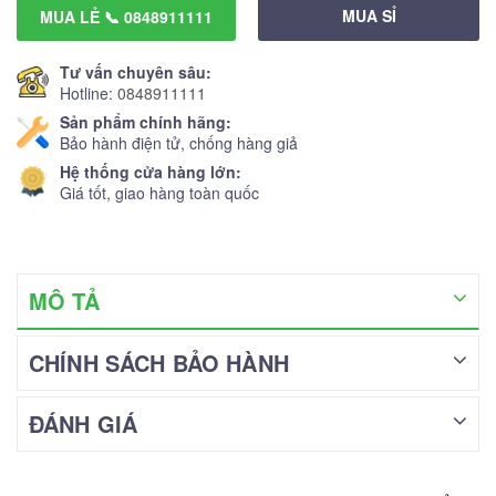
MUA SỈ
MUA LẺ 📞 0848911111
Tư vấn chuyên sâu:
Hotline:
0848911111
Sản phẩm chính hãng:
Bảo hành điện tử, chống hàng giả
Hệ thống cửa hàng lớn:
Giá tốt, giao hàng toàn quốc
MÔ TẢ
CHÍNH SÁCH BẢO HÀNH
ĐÁNH GIÁ