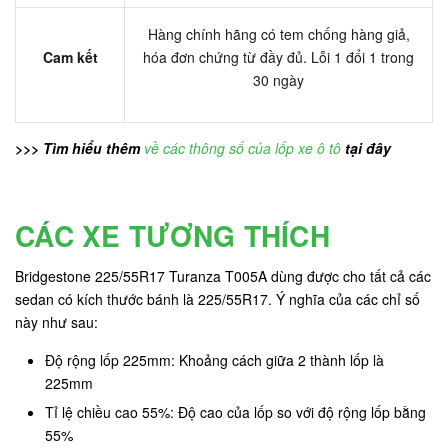
Hàng chính hãng có tem chống hàng giả,
Cam kết
hóa đơn chứng từ đầy đủ. Lỗi 1 đổi 1 trong
30 ngày
>>> Tìm hiểu thêm
về các thông số của lốp xe ô tô
tại đây
CÁC XE TƯƠNG THÍCH
Bridgestone 225/55R17 Turanza T005A dùng được cho tất cả các
sedan có kích thước bánh là 225/55R17. Ý nghĩa của các chỉ số
này như sau:
Độ rộng lốp 225mm: Khoảng cách giữa 2 thành lốp là
225mm
Tỉ lệ chiều cao 55%: Độ cao của lốp so với độ rộng lốp bằng
55%