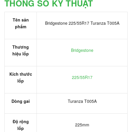
THÔNG SỐ KỸ THUẬT
Tên sản
Bridgestone 225/55R17 Turanza T005A
phẩm
Thương
Bridgestone
hiệu lốp
Kích thước
225/55R17
lốp
Dòng gai
Turanza T005A
Độ rộng
225mm
lốp