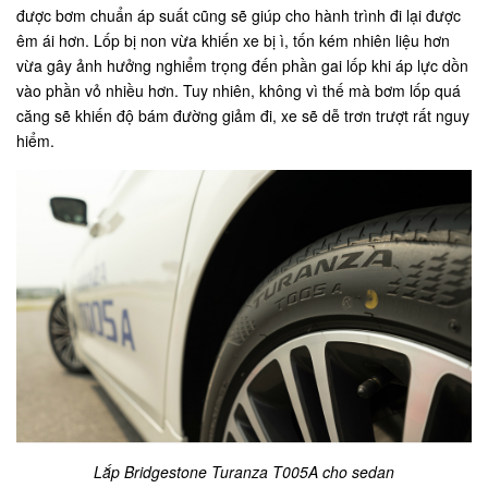
được bơm chuẩn áp suất cũng sẽ giúp cho hành trình đi lại được
êm ái hơn. Lốp bị non vừa khiến xe bị ì, tốn kém nhiên liệu hơn
vừa gây ảnh hưởng nghiểm trọng đến phần gai lốp khi áp lực dồn
vào phần vỏ nhiều hơn. Tuy nhiên, không vì thế mà bơm lốp quá
căng sẽ khiến độ bám đường giảm đi, xe sẽ dễ trơn trượt rất nguy
hiểm.
Lắp Bridgestone Turanza T005A cho sedan