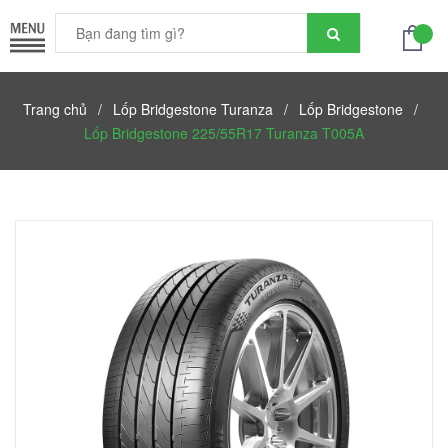
Trang chủ
/
Lốp Bridgestone Turanza
/
Lốp Bridgestone
/
Lốp Bridgestone 225/55R17 Turanza T005A