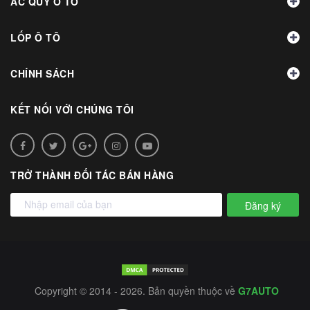
ẮC QUY Ô TÔ
LỐP Ô TÔ
CHÍNH SÁCH
KẾT NỐI VỚI CHÚNG TÔI
TRỞ THÀNH ĐỐI TÁC BÁN HÀNG
Đăng ký
Copyright © 2014 - 2026. Bản quyền thuộc về
G7AUTO