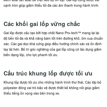
cạnh tròn giúp giảm thiểu tối đa các âm thanh trong hành trình.
Các khối gai lốp vững chắc
Gai lốp được cấu tạo bởi hợp chất Nano Pro-tech™ mang lại lại
độ bền tối đa và khả năng bám tốt trên đường khô, ôm cua chuẩn
xác. Các gai dọc khá cứng giúp điều hướng chính xác và ổn định
tay lái hơn. Bố trí góc nghiêng của gai lốp cũng có tác dụng giảm
biến dạng lốp, cho lực phanh tối ưu.
Cấu trúc khung lốp được tối ưu
Khung lốp được tối ưu cho những hành trình thư thái. Các lớp bố
polyester đóng vai trò bảo vệ được thiết kế không nối giúp giảm
thiểu tiếng ồn vọng vào bên trong xe.