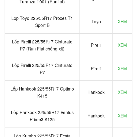
Turanza T001 (Runflat)
Lốp Toyo 225/55R17 Proxes T1
Toyo
XEM
Sport B
Lốp Pirelli 225/55R17 Cinturato
Pirelli
XEM
P7 (Run Flat chống xịt)
Lốp Pirelli 225/55R17 Cinturato
Pirelli
XEM
P7
Lốp Hankook 225/55R17 Optimo
Hankook
XEM
K415
Lốp Hankook 225/55R17 Ventus
Hankook
XEM
Prime3 K125
Lốp Kumho 225/55R17 Ecsta