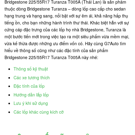
Bridgestone 225/55R17 Turanza T005A (Thái Lan) là sản phẩm
thuộc dòng Bridgestone Turanza – dòng lốp cao cấp cho sedan
hạng trung và hạng sang, nổi bật với sự êm ái, khả năng hấp thụ
tiếng ồn, cho bạn những hành trình thư thái. Khác biệt hẳn với sự
cứng cáp đặc trưng của các lốp họ nhà Bridgestone, Turanza là
một bước tiến mới trong việc tạo ra một siêu phẩm vừa mềm mại,
vừa kế thừa được những ưu điểm vốn có. Hãy cùng G7Auto tìm
hiểu về thông số cũng như các đặc tính của sản phẩm
Bridgestone 225/55R17 Turanza T005A này nhé:
Thông số kỹ thuật
Các xe tương thích
Đặc tính của lốp
Hướng dẫn lắp lốp
Lưu ý khi sử dụng
Các lốp khác cùng kích cỡ