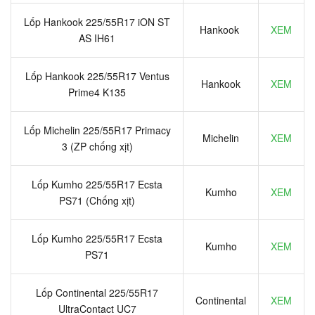
Lốp Hankook 225/55R17 iON ST
Hankook
XEM
AS IH61
Lốp Hankook 225/55R17 Ventus
Hankook
XEM
Prime4 K135
Lốp Michelin 225/55R17 Primacy
Michelin
XEM
3 (ZP chống xịt)
Lốp Kumho 225/55R17 Ecsta
Kumho
XEM
PS71 (Chống xịt)
Lốp Kumho 225/55R17 Ecsta
Kumho
XEM
PS71
Lốp Continental 225/55R17
Continental
XEM
UltraContact UC7