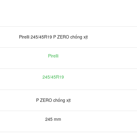
Pirelli 245/45R19 P ZERO chống xịt
Pirelli
245/45R19
P ZERO chống xịt
245 mm