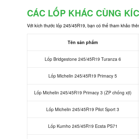
CÁC LỐP KHÁC CÙNG KÍ
Với kích thước lốp 245/45R19, bạn có thể tham khảo th
Tên sản phẩm
Lốp Bridgestone 245/45R19 Turanza 6
Lốp Michelin 245/45R19 Primacy 5
Lốp Michelin 245/45R19 Primacy 3 (ZP chống xịt)
Lốp Michelin 245/45R19 Pilot Sport 3
Lốp Kumho 245/45R19 Ecsta PS71