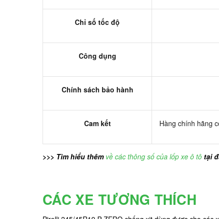
Chỉ số tốc độ
Công dụng
Chính sách bảo hành
Cam kết
Hàng chính hãng có
>>> Tìm hiểu thêm
về các thông số của lốp xe ô tô
tại 
CÁC XE TƯƠNG THÍCH
Pirelli 245/45R19 P ZERO chống xịt dùng được cho các 