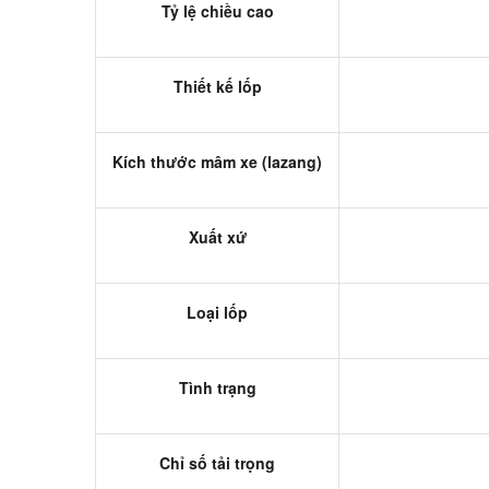
Tỷ lệ chiều cao
Thiết kế lốp
Kích thước mâm xe (lazang)
Xuất xứ
Loại lốp
Tình trạng
Chỉ số tải trọng