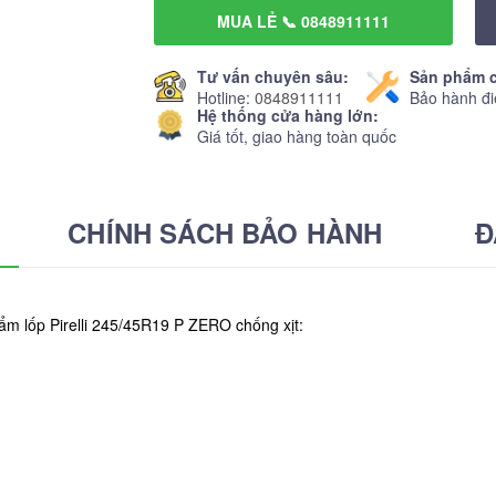
MUA LẺ 📞 0848911111
Tư vấn chuyên sâu:
Sản phẩm c
Hotline:
0848911111
Bảo hành đi
Hệ thống cửa hàng lớn:
Giá tốt, giao hàng toàn quốc
CHÍNH SÁCH BẢO HÀNH
Đ
ẩm lốp Pirelli 245/45R19 P ZERO chống xịt: