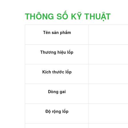
THÔNG SỐ KỸ THUẬT
Tên sản phẩm
Thương hiệu lốp
Kích thước lốp
Dòng gai
Độ rộng lốp