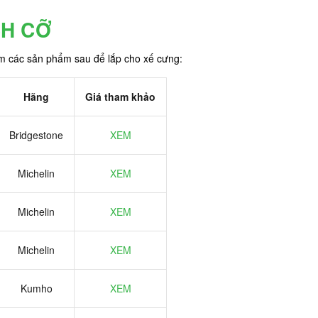
CH CỠ
êm các sản phẩm sau để lắp cho xế cưng:
Hãng
Giá tham khảo
Bridgestone
XEM
Michelin
XEM
Michelin
XEM
Michelin
XEM
Kumho
XEM