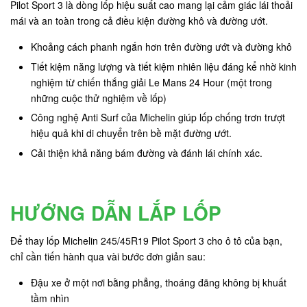
Pilot Sport 3 là dòng lốp hiệu suất cao mang lại cảm giác lái thoải
mái và an toàn trong cả điều kiện đường khô và đường ướt.
Khoảng cách phanh ngắn hơn trên đường ướt và đường khô
Tiết kiệm năng lượng và tiết kiệm nhiên liệu đáng kể nhờ kinh
nghiệm từ chiến thắng giải Le Mans 24 Hour (một trong
những cuộc thử nghiệm về lốp)
Công nghệ Anti Surf của Michelin giúp lốp chống trơn trượt
hiệu quả khi di chuyển trên bề mặt đường ướt.
Cải thiện khả năng bám đường và đánh lái chính xác.
HƯỚNG DẪN LẮP LỐP
Để thay lốp Michelin 245/45R19 Pilot Sport 3 cho ô tô của bạn,
chỉ cần tiến hành qua vài bước đơn giản sau:
Đậu xe ở một nơi bằng phẳng, thoáng đãng không bị khuất
tầm nhìn