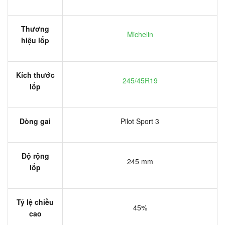
Thương
Michelin
hiệu lốp
Kích thước
245/45R19
lốp
Dòng gai
Pilot Sport 3
Độ rộng
245 mm
lốp
Tỷ lệ chiều
45%
cao