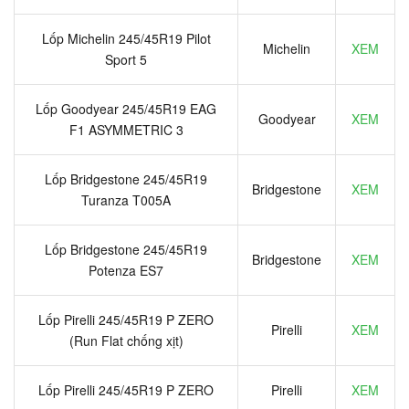
Lốp Michelin 245/45R19 Pilot
Michelin
XEM
Sport 5
Lốp Goodyear 245/45R19 EAG
Goodyear
XEM
F1 ASYMMETRIC 3
Lốp Bridgestone 245/45R19
Bridgestone
XEM
Turanza T005A
Lốp Bridgestone 245/45R19
Bridgestone
XEM
Potenza ES7
Lốp Pirelli 245/45R19 P ZERO
Pirelli
XEM
(Run Flat chống xịt)
Lốp Pirelli 245/45R19 P ZERO
Pirelli
XEM