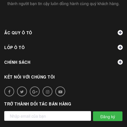
thành người bạn tin cậy luôn đồng hành cùng quý khách hàng.
ẮC QUY Ô TÔ
LỐP Ô TÔ
CHÍNH SÁCH
KẾT NỐI VỚI CHÚNG TÔI
TRỞ THÀNH ĐỐI TÁC BÁN HÀNG
Đăng ký