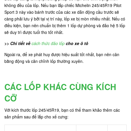
không đều của lốp. Nếu bạn lắp chiếc Michelin 245/45R19 Pilot
Sport 3 này vào bánh trước của các xe dẫn động cầu trước sẽ
càng phải lưu ý bởi tại vị trí này, lốp xe bị mòn nhiều nhất. Nếu có
điều kiện, bạn nên chuẩn bị thêm 1 lốp dự phòng và đảo hệ 5 lốp
sẽ duy trì được tuổi tho tốt nhất.
>> Chi tiết về
cách thức đảo lốp
cho xe ô tô
Ngoài ra, để xe phát huy được hiệu suất tốt nhất, bạn nên cân
bằng động và căn chỉnh lốp thường xuyên.
CÁC LỐP KHÁC CÙNG KÍCH
CỠ
Với kích thước lốp 245/45R19, bạn có thể tham khảo thêm các
sản phẩm sau để lắp cho xế cưng: