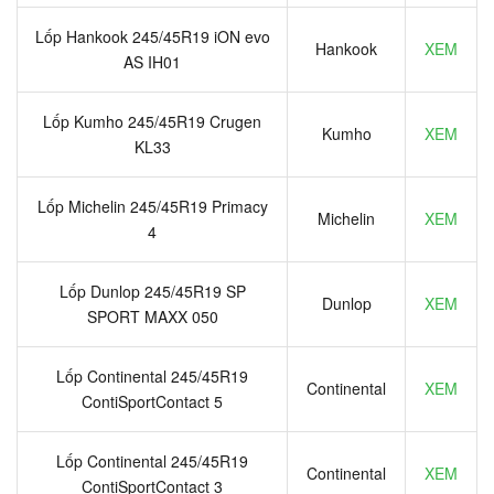
Lốp Hankook 245/45R19 iON evo
Hankook
XEM
AS IH01
Lốp Kumho 245/45R19 Crugen
Kumho
XEM
KL33
Lốp Michelin 245/45R19 Primacy
Michelin
XEM
4
Lốp Dunlop 245/45R19 SP
Dunlop
XEM
SPORT MAXX 050
Lốp Continental 245/45R19
Continental
XEM
ContiSportContact 5
Lốp Continental 245/45R19
Continental
XEM
ContiSportContact 3