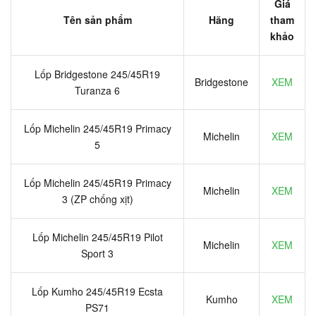
Giá
Tên sản phẩm
Hãng
tham
khảo
Lốp Bridgestone 245/45R19
Bridgestone
XEM
Turanza 6
Lốp Michelin 245/45R19 Primacy
Michelin
XEM
5
Lốp Michelin 245/45R19 Primacy
Michelin
XEM
3 (ZP chống xịt)
Lốp Michelin 245/45R19 Pilot
Michelin
XEM
Sport 3
Lốp Kumho 245/45R19 Ecsta
Kumho
XEM
PS71