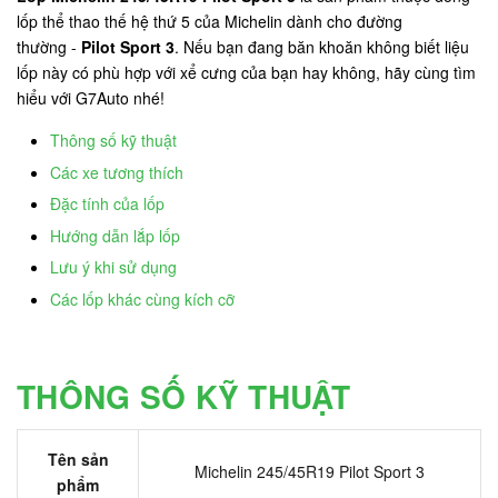
lốp thể thao thế hệ thứ 5 của Michelin dành cho đường
thường -
Pilot Sport 3
. Nếu bạn đang băn khoăn không biết liệu
lốp này có phù hợp với xể cưng của bạn hay không, hãy cùng tìm
hiểu với G7Auto nhé!
Thông số kỹ thuật
Các xe tương thích
Đặc tính của lốp
Hướng dẫn lắp lốp
Lưu ý khi sử dụng
Các lốp khác cùng kích cỡ
THÔNG SỐ KỸ THUẬT
Tên sản
Michelin 245/45R19 Pilot Sport 3
phẩm