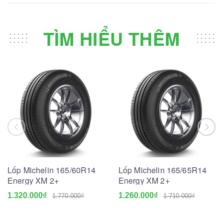
TÌM HIỂU THÊM
Lốp Michelin 165/60R14
Lốp Michelin 165/65R14
Energy XM 2+
Energy XM 2+
1.320.000₫
1.260.000₫
1.770.000₫
1.710.000₫