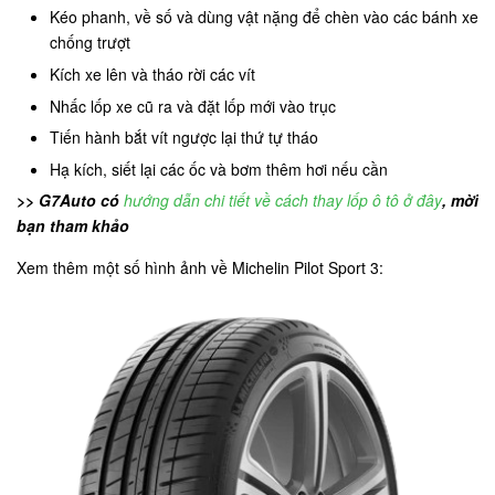
Kéo phanh, về số và dùng vật nặng để chèn vào các bánh xe
chống trượt
Kích xe lên và tháo rời các vít
Nhấc lốp xe cũ ra và đặt lốp mới vào trục
Tiến hành bắt vít ngược lại thứ tự tháo
Hạ kích, siết lại các ốc và bơm thêm hơi nếu cần
>> G7Auto có
hướng dẫn chi tiết về cách thay lốp ô tô ở đây
, mời
bạn tham khảo
Xem thêm một số hình ảnh về Michelin Pilot Sport 3: