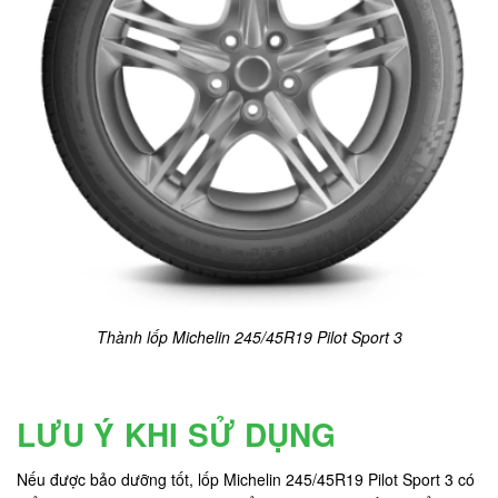
Thành lốp Michelin 245/45R19 Pilot Sport 3
LƯU Ý KHI SỬ DỤNG
Nếu được bảo dưỡng tốt, lốp Michelin 245/45R19 Pilot Sport 3 có