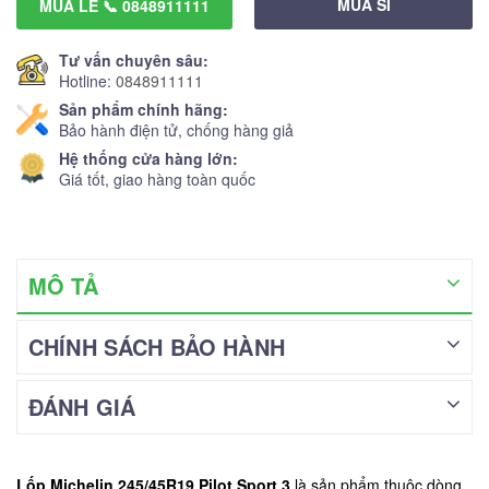
MUA SỈ
MUA LẺ 📞 0848911111
Tư vấn chuyên sâu:
Hotline:
0848911111
Sản phẩm chính hãng:
Bảo hành điện tử, chống hàng giả
Hệ thống cửa hàng lớn:
Giá tốt, giao hàng toàn quốc
MÔ TẢ
CHÍNH SÁCH BẢO HÀNH
ĐÁNH GIÁ
Lốp Michelin 245/45R19 Pilot Sport 3
là sản phẩm thuộc dòng