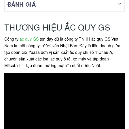
ĐÁNH GIÁ
THƯƠNG HIỆU ẮC QUY GS
Công ty
ắc quy GS
tên đầy đủ là công ty TNHH ắc quy GS Việt
Nam là một công ty 100% vốn Nhật Bản. Đây là liên doanh giữa
tập đoàn GS Yuasa đơn vị sản xuất ắc quy chì số 1 Châu Á,
chuyên sản xuất các loại ắc quy ô tô, xe máy và tập đoàn
Mitsubishi - tập đoàn thương mại lớn nhất nước Nhật.