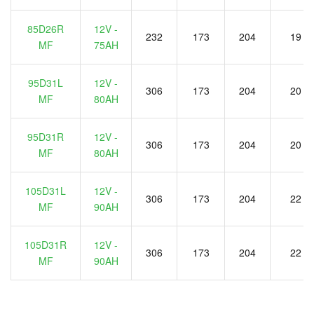
85D26R
12V -
232
173
204
19
MF
75AH
95D31L
12V -
306
173
204
20
MF
80AH
95D31R
12V -
306
173
204
20
MF
80AH
105D31L
12V -
306
173
204
22
MF
90AH
105D31R
12V -
306
173
204
22
MF
90AH