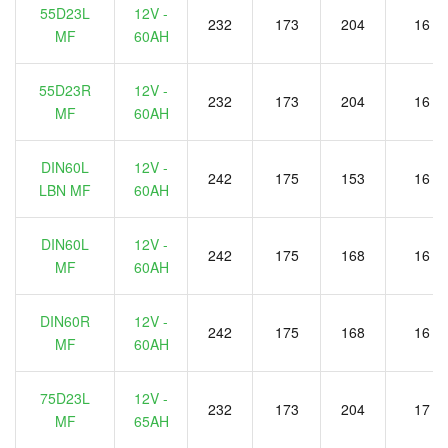
55D23L
12V -
232
173
204
16
MF
60AH
55D23R
12V -
232
173
204
16
MF
60AH
DIN60L
12V -
242
175
153
16
LBN MF
60AH
DIN60L
12V -
242
175
168
16
MF
60AH
DIN60R
12V -
242
175
168
16
MF
60AH
75D23L
12V -
232
173
204
17
MF
65AH