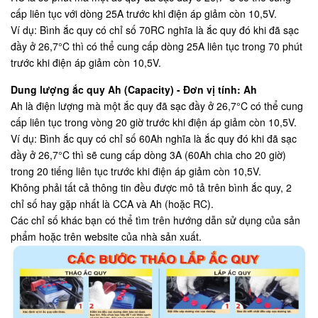
cấp liên tục với dòng 25A trước khi điện áp giảm còn 10,5V.
Ví dụ: Bình ắc quy có chỉ số 70RC nghĩa là ắc quy đó khi đã sạc
đầy ở 26,7°C thì có thể cung cấp dòng 25A liên tục trong 70 phút
trước khi điện áp giảm còn 10,5V.
Dung lượng ắc quy Ah (Capacity) - Đơn vị tính: Ah
Ah là điện lượng mà một ắc quy đã sạc đầy ở 26,7°C có thể cung
cấp liên tục trong vòng 20 giờ trước khi điện áp giảm còn 10,5V.
Ví dụ: Bình ắc quy có chỉ số 60Ah nghĩa là ắc quy đó khi đã sạc
đầy ở 26,7°C thì sẽ cung cấp dòng 3A (60Ah chia cho 20 giờ)
trong 20 tiếng liên tục trước khi điện áp giảm còn 10,5V.
Không phải tất cả thông tin đều được mô tả trên bình ắc quy, 2
chỉ số hay gặp nhất là CCA và Ah (hoặc RC).
Các chỉ số khác bạn có thể tìm trên hướng dẫn sử dụng của sản
phẩm hoặc trên website của nhà sản xuất.