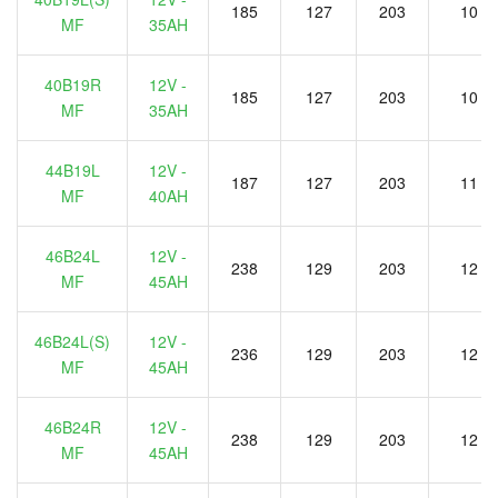
185
127
203
10
MF
35AH
40B19R
12V -
185
127
203
10
MF
35AH
44B19L
12V -
187
127
203
11
MF
40AH
46B24L
12V -
238
129
203
12
MF
45AH
46B24L(S)
12V -
236
129
203
12
MF
45AH
46B24R
12V -
238
129
203
12
MF
45AH