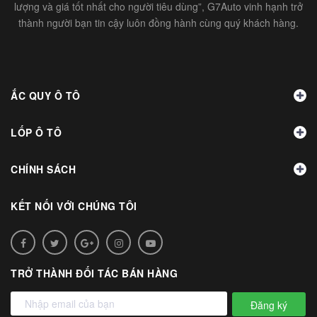
lượng và giá tốt nhất cho người tiêu dùng”, G7Auto vinh hạnh trở
thành người bạn tin cậy luôn đồng hành cùng quý khách hàng.
ẮC QUY Ô TÔ
LỐP Ô TÔ
CHÍNH SÁCH
KẾT NỐI VỚI CHÚNG TÔI
TRỞ THÀNH ĐỐI TÁC BÁN HÀNG
Đăng ký