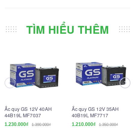
TÌM HIỂU THÊM
Ắc quy GS 12V 40AH
Ắc quy GS 12V 35AH
44B19L MF7037
40B19L MF7717
1.230.000₫
1.210.000₫
1.390.000₫
1.350.000₫