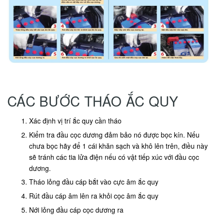
CÁC BƯỚC THÁO ẮC QUY
Xác định vị trí ắc quy cần tháo
Kiểm tra đầu cọc dương đảm bảo nó được bọc kín. Nếu
chưa bọc hãy để 1 cái khăn sạch và khô lên trên, điều này
sẽ tránh các tia lửa điện nếu có vật tiếp xúc với đầu cọc
dương.
Tháo lỏng đầu cáp bắt vào cực âm ắc quy
Rút đầu cáp âm lên ra khỏi cọc âm ắc quy
Nới lỏng đầu cáp cọc dương ra