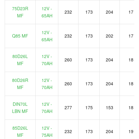
75D23R
12V -
232
173
204
17
MF
65AH
12V -
Q85 MF
232
173
202
17
65AH
80D26L
12V -
260
173
204
18
MF
70AH
80D26R
12V -
260
173
204
18
MF
70AH
DIN70L
12V -
277
175
153
18
LBN MF
70AH
85D26L
12V -
232
173
204
19
MF
75AH