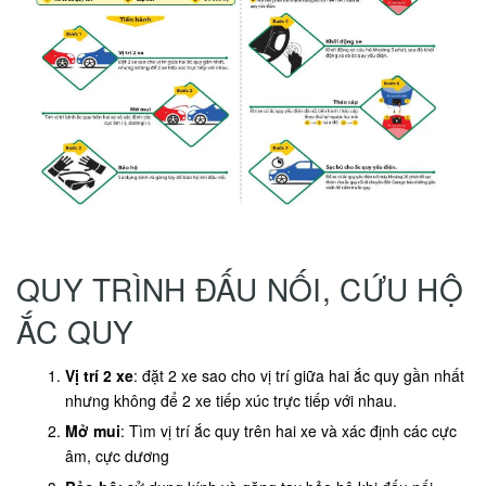
QUY TRÌNH ĐẤU NỐI, CỨU HỘ
ẮC QUY
Vị trí 2 xe
: đặt 2 xe sao cho vị trí giữa hai ắc quy gần nhất
nhưng không để 2 xe tiếp xúc trực tiếp với nhau.
Mở mui
: Tìm vị trí ắc quy trên hai xe và xác định các cực
âm, cực dương