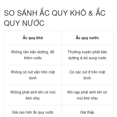
SO SÁNH ẮC QUY KHÔ & ẮC
QUY NƯỚC
Ắc quy khô
Ắc quy nước
Không cần bảo dưỡng, đổ
Thường xuyên phải bảo
thêm nước
dưỡng & bổ sung nước
Không có nút vặn trên mặt
Có các nút ở trên mặt
bình
bình
Không phát sinh khí có mùi
Khi nạp phát sinh khí có
khó chịu
mùi khó chịu
Giá cao hơn ắc quy nước
Giá thấp