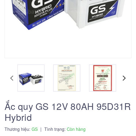
Ắc quy GS 12V 80AH 95D31R
Hybrid
Thương hiệu:
GS
|
Tình trạng:
Còn hàng