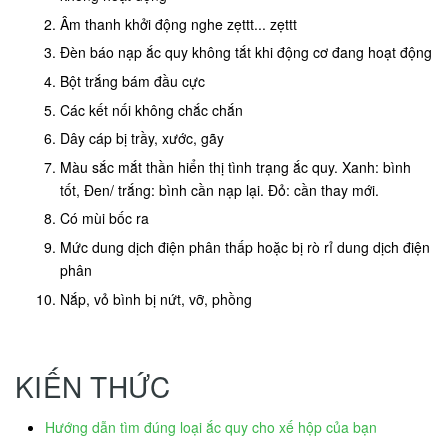
Âm thanh khởi động nghe zẹttt... zẹttt
Đèn báo nạp ắc quy không tắt khi động cơ đang hoạt động
Bột trắng bám đầu cực
Các kết nối không chắc chắn
Dây cáp bị trầy, xước, gãy
Màu sắc mắt thần hiển thị tình trạng ắc quy. Xanh: bình
tốt, Đen/ trắng: bình cần nạp lại. Đỏ: cần thay mới.
Có mùi bốc ra
Mức dung dịch điện phân thấp hoặc bị rò rỉ dung dịch điện
phân
Nắp, vỏ bình bị nứt, vỡ, phồng
KIẾN THỨC
Hướng dẫn tìm đúng loại ắc quy cho xế hộp của bạn