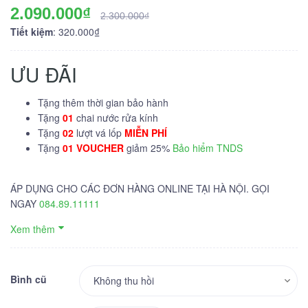
2.090.000₫
2.300.000₫
Tiết kiệm
: 320.000₫
ƯU ĐÃI
Tặng thêm thời gian bảo hành
Tặng
01
chai nước rửa kính
Tặng
02
lượt vá lốp
MIỄN PHÍ
Tặng
01 VOUCHER
giảm 25%
Bảo hiểm TNDS
ÁP DỤNG CHO CÁC ĐƠN HÀNG ONLINE TẠI HÀ NỘI. GỌI
NGAY
084.89.11111
Xem thêm
Bình cũ