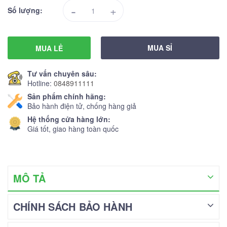
-
+
Số lượng:
MUA SỈ
MUA LẺ
Tư vấn chuyên sâu:
Hotline:
0848911111
Sản phẩm chính hãng:
Bảo hành điện tử, chống hàng giả
Hệ thống cửa hàng lớn:
Giá tốt, giao hàng toàn quốc
MÔ TẢ
CHÍNH SÁCH BẢO HÀNH