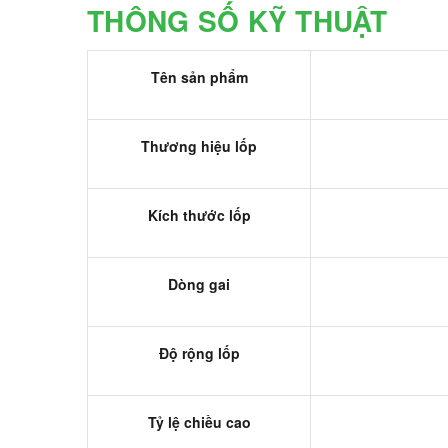
THÔNG SỐ KỸ THUẬT
Tên sản phẩm
Thương hiệu lốp
Kích thước lốp
Dòng gai
Độ rộng lốp
Tỷ lệ chiều cao