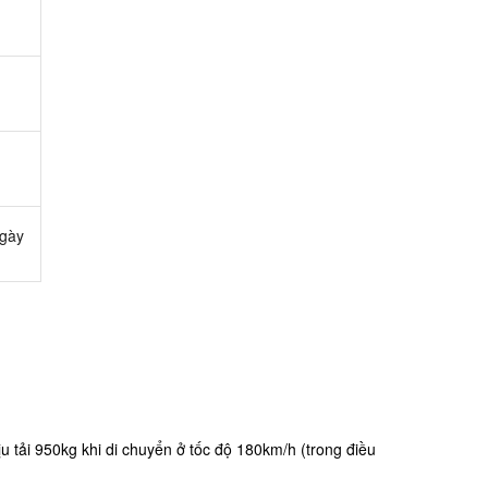
ngày
u tải 950kg khi di chuyển ở tốc độ 180km/h (trong điều