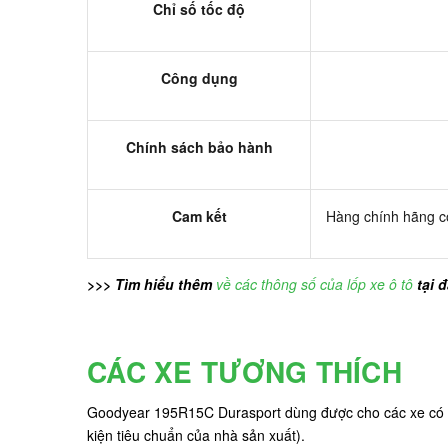
Chỉ số tốc độ
Công dụng
Chính sách bảo hành
Cam kết
Hàng chính hãng có
>>> Tìm hiểu thêm
về các thông số của lốp xe ô tô
tại 
CÁC XE TƯƠNG THÍCH
Goodyear 195R15C Durasport dùng được cho các xe có 
kiện tiêu chuẩn của nhà sản xuất).