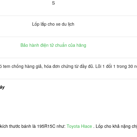
S
Lốp lắp cho xe du lịch
Bảo hành điện tử chuẩn của hãng
 tem chống hàng giả, hóa đơn chứng từ đầy đủ. Lỗi 1 đổi 1 trong 30 
đây
kích thước bánh là 195R15C như:
Toyota Hiace
. Lốp cho khả nặng chị