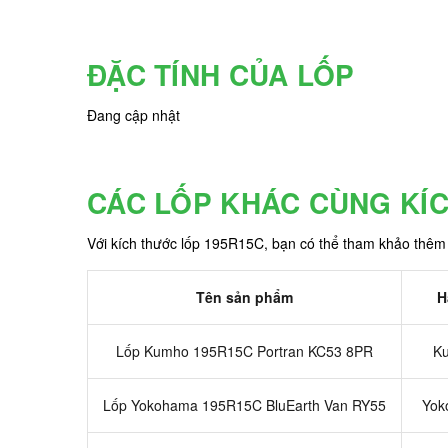
ĐẶC TÍNH CỦA LỐP
Đang cập nhật
CÁC LỐP KHÁC CÙNG KÍ
Với kích thước lốp 195R15C, bạn có thể tham khảo thêm
Tên sản phẩm
H
Lốp Kumho 195R15C Portran KC53 8PR
K
Lốp Yokohama 195R15C BluEarth Van RY55
Yok