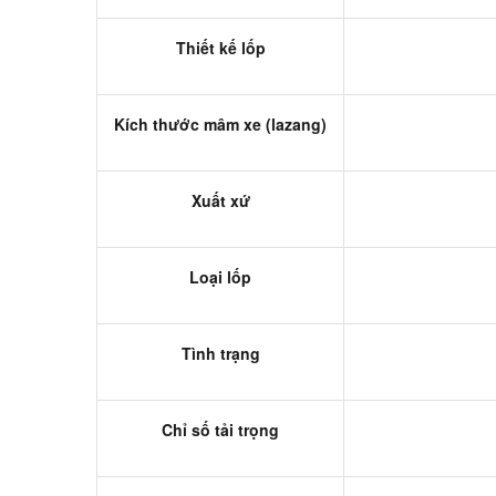
Thiết kế lốp
Kích thước mâm xe (lazang)
Xuất xứ
Loại lốp
Tình trạng
Chỉ số tải trọng