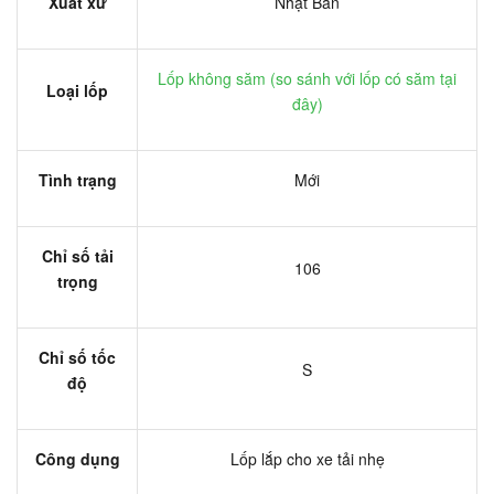
Xuất xứ
Nhật Bản
Lốp không săm (
so sánh với lốp có săm tại
Loại lốp
đây
)
Tình trạng
Mới
Chỉ số tải
106
trọng
Chỉ số tốc
S
độ
Công dụng
Lốp lắp cho xe tải nhẹ