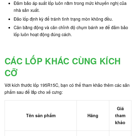
Đảm bảo áp suất lốp luôn nằm trong mức khuyến nghị của
nhà sản xuất.
Đảo lốp định kỳ để tránh tình trạng mòn không đều.
Cân bằng động và căn chỉnh độ chụm bánh xe để đảm bảo
lốp luôn hoạt động đúng cách.
CÁC LỐP KHÁC CÙNG KÍCH
CỠ
Với kích thước lốp 195R15C, bạn có thể tham khảo thêm các sản
phẩm sau để lắp cho xế cưng:
Giá
Tên sản phẩm
Hãng
tham
khảo