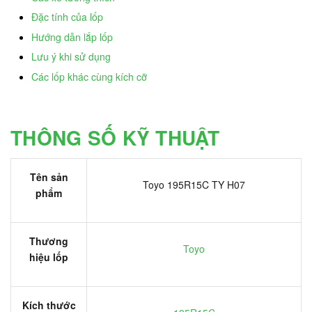
Đặc tính của lốp
Hướng dẫn lắp lốp
Lưu ý khi sử dụng
Các lốp khác cùng kích cỡ
THÔNG SỐ KỸ THUẬT
Tên sản
Toyo 195R15C TY H07
phẩm
Thương
Toyo
hiệu lốp
Kích thước