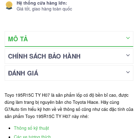
Hệ thống cửa hàng lớn:
Giá tốt, giao hàng toàn quốc
MÔ TẢ
CHÍNH SÁCH BẢO HÀNH
ĐÁNH GIÁ
Toyo 195R15C TY H07 là sản phẩm lốp có độ bền bỉ cao, được
dùng làm trang bị nguyên bản cho Toyota Hiace. Hãy cùng
G7Auto tìm hiểu kỹ hơn về về thông số cũng như các đặc tính của
sản phẩm Toyo 195R15C TY H07 này nhé:
Thông số kỹ thuật
Các xe tương thích