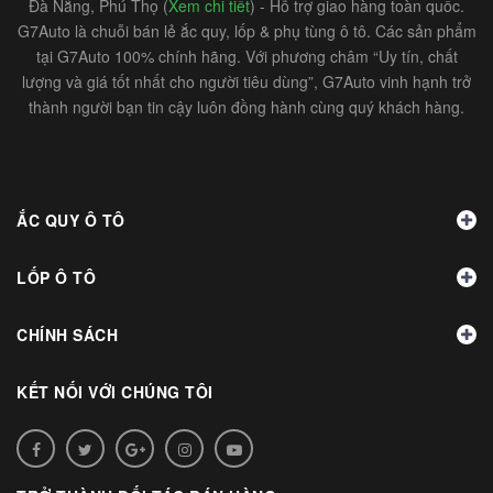
Đà Nẵng, Phú Thọ (
Xem chi tiết
) - Hỗ trợ giao hàng toàn quốc.
G7Auto là chuỗi bán lẻ ắc quy, lốp & phụ tùng ô tô. Các sản phẩm
tại G7Auto 100% chính hãng. Với phương châm “Uy tín, chất
lượng và giá tốt nhất cho người tiêu dùng”, G7Auto vinh hạnh trở
thành người bạn tin cậy luôn đồng hành cùng quý khách hàng.
ẮC QUY Ô TÔ
LỐP Ô TÔ
CHÍNH SÁCH
KẾT NỐI VỚI CHÚNG TÔI