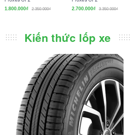
1.800.000₫
2.700.000₫
2.350.000₫
3.350.000₫
Kiến thức lốp xe