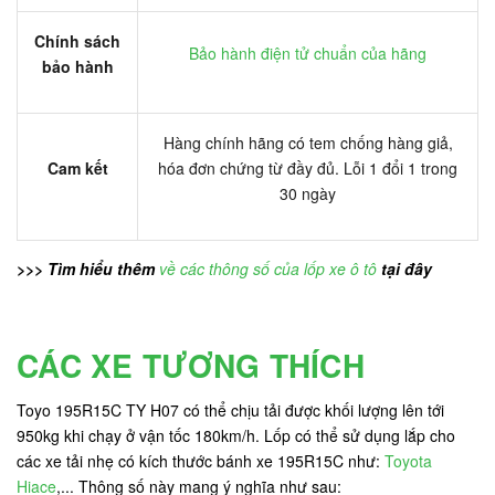
Chính sách
Bảo hành điện tử chuẩn của hãng
bảo hành
Hàng chính hãng có tem chống hàng giả,
Cam kết
hóa đơn chứng từ đầy đủ. Lỗi 1 đổi 1 trong
30 ngày
>>> Tìm hiểu thêm
về các thông số của lốp xe ô tô
tại đây
CÁC XE TƯƠNG THÍCH
Toyo 195R15C TY H07 có thể chịu tải được khối lượng lên tới
950kg khi chạy ở vận tốc 180km/h. Lốp có thể sử dụng lắp cho
các xe tải nhẹ có kích thước bánh xe 195R15C như:
Toyota
Hiace
,... Thông số này mang ý nghĩa như sau: