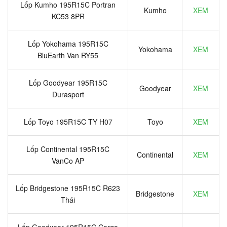
Lốp Kumho 195R15C Portran
Kumho
XEM
KC53 8PR
Lốp Yokohama 195R15C
Yokohama
XEM
BluEarth Van RY55
Lốp Goodyear 195R15C
Goodyear
XEM
Durasport
Lốp Toyo 195R15C TY H07
Toyo
XEM
Lốp Continental 195R15C
Continental
XEM
VanCo AP
Lốp Bridgestone 195R15C R623
Bridgestone
XEM
Thái