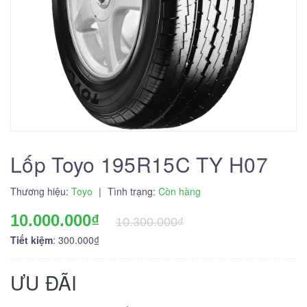
Lốp Toyo 195R15C TY H07
Thương hiệu:
Toyo
|
Tình trạng:
Còn hàng
10.000.000₫
10.300.000₫
Tiết kiệm
: 300.000₫
ƯU ĐÃI