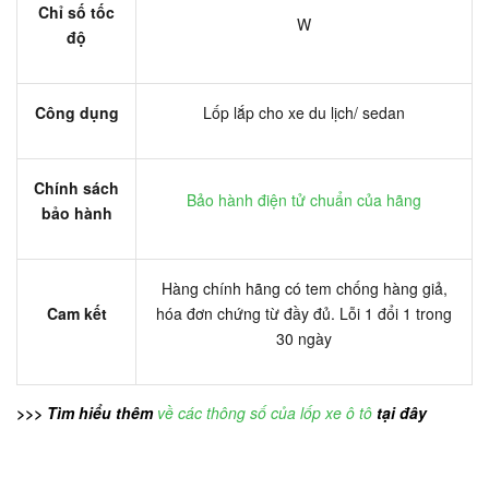
Chỉ số tốc
W
độ
Công dụng
Lốp lắp cho xe du lịch/ sedan
Chính sách
Bảo hành điện tử chuẩn của hãng
bảo hành
Hàng chính hãng có tem chống hàng giả,
Cam kết
hóa đơn chứng từ đầy đủ. Lỗi 1 đổi 1 trong
30 ngày
>>> Tìm hiểu thêm
về các thông số của lốp xe ô tô
tại đây