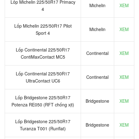
Lốp Michelin 225/50R17 Primacy
Michelin
XEM
4
Lốp Michelin 225/50R17 Pilot
Michelin
XEM
Sport 4
Lốp Continental 225/50R17
Continental
XEM
ContiMaxContact MC5
Lốp Continental 225/50R17
Continental
XEM
UltraContact UC6
Lốp Bridgestone 225/50R17
Bridgestone
XEM
Potenza RE050 (RFT chống xịt)
Lốp Bridgestone 225/50R17
Bridgestone
XEM
Turanza T001 (Runflat)