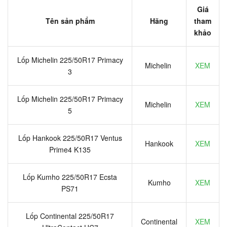
Giá
Tên sản phẩm
Hãng
tham
khảo
Lốp Michelin 225/50R17 Primacy
Michelin
XEM
3
Lốp Michelin 225/50R17 Primacy
Michelin
XEM
5
Lốp Hankook 225/50R17 Ventus
Hankook
XEM
Prime4 K135
Lốp Kumho 225/50R17 Ecsta
Kumho
XEM
PS71
Lốp Continental 225/50R17
Continental
XEM