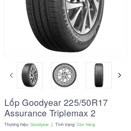
Lốp Goodyear 225/50R17
Assurance Triplemax 2
Thương hiệu:
Goodyear
|
Tình trạng:
Còn hàng