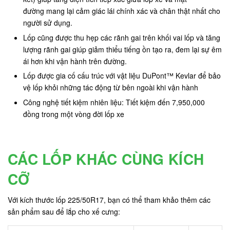
đường mang lại cảm giác lái chính xác và chân thật nhất cho
người sử dụng.
Lốp cũng được thu hẹp các rãnh gai trên khối vai lốp và tăng
lượng rãnh gai giúp giảm thiểu tiếng ồn tạo ra, đem lại sự êm
ái hơn khi vận hành trên đường.
Lốp được gia cố cấu trúc với vật liệu DuPont™ Kevlar để bảo
vệ lốp khỏi những tác động từ bên ngoài khi vận hành
Công nghệ tiết kiệm nhiên liệu: Tiết kiệm đến 7,950,000
đồng trong một vòng đời lốp xe
CÁC LỐP KHÁC CÙNG KÍCH
CỠ
Với kích thước lốp 225/50R17, bạn có thể tham khảo thêm các
sản phẩm sau để lắp cho xế cưng: