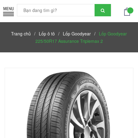
Trang chủ
/
Lốp ô tô
/
Lốp Goodyear
/
Lốp Goodyear
225/50R17 Assurance Triplemax 2