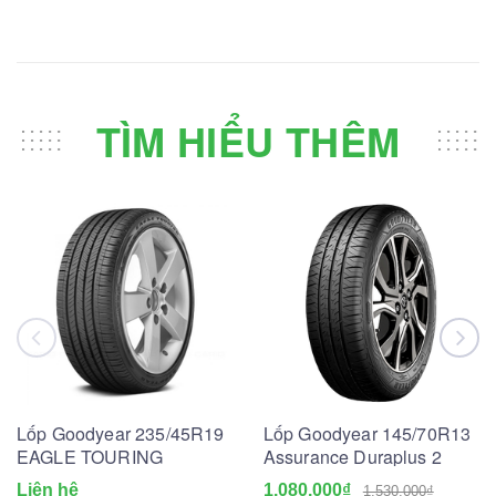
TÌM HIỂU THÊM
Lốp Goodyear 235/45R19
Lốp Goodyear 145/70R13
EAGLE TOURING
Assurance Duraplus 2
Liên hệ
1.080.000₫
1.530.000₫