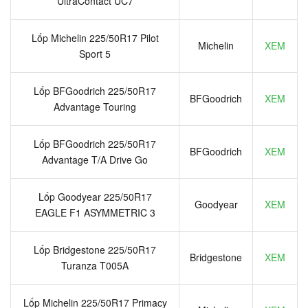
UltraContact UC7
Lốp Michelin 225/50R17 Pilot
Michelin
XEM
Sport 5
Lốp BFGoodrich 225/50R17
BFGoodrich
XEM
Advantage Touring
Lốp BFGoodrich 225/50R17
BFGoodrich
XEM
Advantage T/A Drive Go
Lốp Goodyear 225/50R17
Goodyear
XEM
EAGLE F1 ASYMMETRIC 3
Lốp Bridgestone 225/50R17
Bridgestone
XEM
Turanza T005A
Lốp Michelin 225/50R17 Primacy