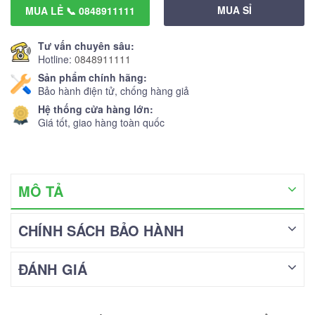
MUA SỈ
MUA LẺ 📞 0848911111
Tư vấn chuyên sâu:
Hotline:
0848911111
Sản phẩm chính hãng:
Bảo hành điện tử, chống hàng giả
Hệ thống cửa hàng lớn:
Giá tốt, giao hàng toàn quốc
MÔ TẢ
CHÍNH SÁCH BẢO HÀNH
ĐÁNH GIÁ