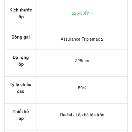
Kích thước
225/50R17
lốp
Dòng gai
Assurance Triplemax 2
Độ rộng
225mm
lốp
Tỷ lệ chiều
50%
cao
Thiết kế
Radial - Lốp bố tỏa tròn
lốp