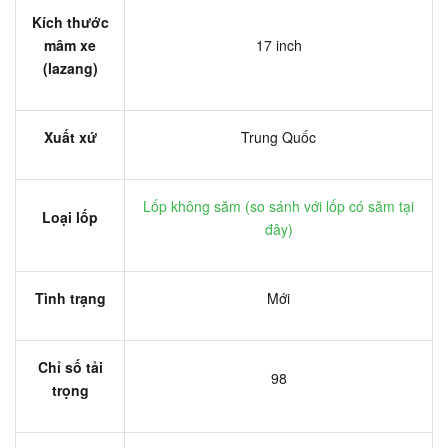
Kích thước
mâm xe
17 inch
(lazang)
Xuất xứ
Trung Quốc
Lốp không săm (
so sánh với lốp có săm tại
Loại lốp
đây
)
Tình trạng
Mới
Chỉ số tải
98
trọng