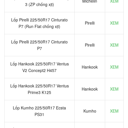
Michelin
XEM
3 (ZP chống xịt)
Lốp Pirelli 225/50R17 Cinturato
Pirelli
XEM
P7 (Run Flat chống xịt)
Lốp Pirelli 225/50R17 Cinturato
Pirelli
XEM
P7
Lốp Hankook 225/50R17 Ventus
Hankook
XEM
V2 Concept2 H457
Lốp Hankook 225/50R17 Ventus
Hankook
XEM
Prime3 K125
Lốp Kumho 225/50R17 Ecsta
Kumho
XEM
PS31