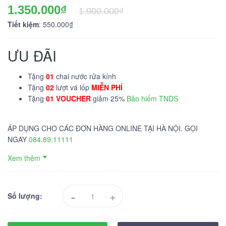
1.350.000₫
1.900.000₫
Tiết kiệm
: 550.000₫
ƯU ĐÃI
Tặng
01
chai nước rửa kính
Tặng
02
lượt vá lốp
MIỄN PHÍ
Tặng
01 VOUCHER
giảm 25%
Bảo hiểm TNDS
ÁP DỤNG CHO CÁC ĐƠN HÀNG ONLINE TẠI HÀ NỘI. GỌI
NGAY
084.89.11111
Xem thêm
-
+
Số lượng: