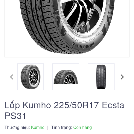
Lốp Kumho 225/50R17 Ecsta
PS31
Thương hiệu:
Kumho
|
Tình trạng:
Còn hàng