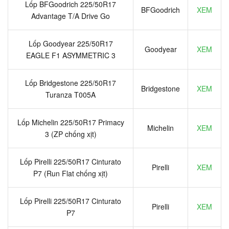
Lốp BFGoodrich 225/50R17
BFGoodrich
XEM
Advantage T/A Drive Go
Lốp Goodyear 225/50R17
Goodyear
XEM
EAGLE F1 ASYMMETRIC 3
Lốp Bridgestone 225/50R17
Bridgestone
XEM
Turanza T005A
Lốp Michelin 225/50R17 Primacy
Michelin
XEM
3 (ZP chống xịt)
Lốp Pirelli 225/50R17 Cinturato
Pirelli
XEM
P7 (Run Flat chống xịt)
Lốp Pirelli 225/50R17 Cinturato
Pirelli
XEM
P7