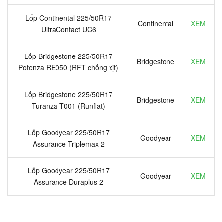
Lốp Continental 225/50R17
Continental
XEM
UltraContact UC6
Lốp Bridgestone 225/50R17
Bridgestone
XEM
Potenza RE050 (RFT chống xịt)
Lốp Bridgestone 225/50R17
Bridgestone
XEM
Turanza T001 (Runflat)
Lốp Goodyear 225/50R17
Goodyear
XEM
Assurance Triplemax 2
Lốp Goodyear 225/50R17
Goodyear
XEM
Assurance Duraplus 2