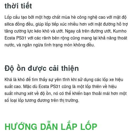
thời tiết
Lốp cấu tạo bởi một hợp chất mùa hè công nghệ cao với mật độ
silica đồng đều, giúp lốp tiếp xúc nhiều hơn với mặt đường hỗ trợ
tăng cường lực kéo khô và ướt. Ngay cả trên đường ướt, Kumho
Ecsta PS31 với các rãnh bên rộng cũng mang lại khả năng thoát
nước, và ngăn ngừa tình trạng mòn không đều.
Độ ồn được cải thiện
Khá là khó để tìm thấy sự yên tĩnh khi sử dụng các lốp xe hiệu
suất cao. Mặc dù Ecsta PS31 cũng là một lốp thiên về hiệu
suất nhưng xét về độ ồn, nó có thể khiến bạn thoải mái hơn một
số loại lốp tương đương trên thị trường.
HƯỚNG DẪN LẮP LỐP