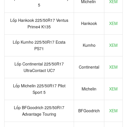
Michelin
XEM
5
Lốp Hankook 225/50R17 Ventus
Hankook
XEM
Prime4 K135
Lốp Kumho 225/50R17 Ecsta
Kumho
XEM
PS71
Lốp Continental 225/50R17
Continental
XEM
UltraContact UC7
Lốp Michelin 225/50R17 Pilot
Michelin
XEM
Sport 5
Lốp BFGoodrich 225/50R17
BFGoodrich
XEM
Advantage Touring