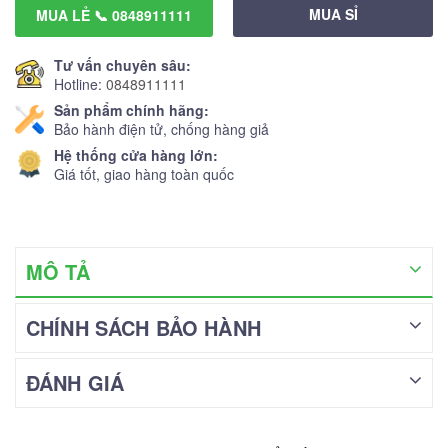
MUA SỈ
MUA LẺ 📞 0848911111
Tư vấn chuyên sâu:
Hotline:
0848911111
Sản phẩm chính hãng:
Bảo hành điện tử, chống hàng giả
Hệ thống cửa hàng lớn:
Giá tốt, giao hàng toàn quốc
MÔ TẢ
CHÍNH SÁCH BẢO HÀNH
ĐÁNH GIÁ