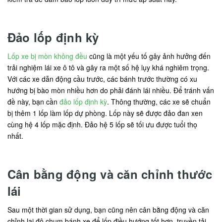
Đảo lốp định kỳ
Lốp xe bị mòn không đều
cũng là một yếu tố gây ảnh hưởng đến
trải nghiệm lái xe ô tô và gây ra một số hệ lụy khá nghiêm trọng.
Với các xe dẫn động cầu trước, các bánh trước thường có xu
hướng bị bào mòn nhiều hơn do phải đánh lái nhiều. Để tránh vấn
đề này, bạn cần
đảo lốp định kỳ
. Thông thường, các xe sẽ chuẩn
bị thêm 1 lốp làm lốp dự phòng. Lốp này sẽ được đảo đan xen
cùng hệ 4 lốp mặc định. Đảo hệ 5 lốp sẽ tối ưu được tuổi thọ
nhất.
Cân bằng động và căn chỉnh thước
lái
Sau một thời gian sử dụng, bạn cũng nên cân bằng động và căn
chỉnh lại độ chụm bánh xe để lốp điều hướng tốt hơn, truyền tải