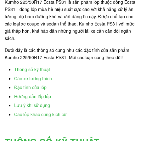
Kumho 225/50R17 Ecsta PS31 là sản phẩm lốp thuộc dòng Ecsta
PS31 - dòng lốp mùa hè hiệu suất cực cao với khả năng xử lý ấn
tượng, độ bám đường khô và ướt đáng tin cậy. Được chế tạo cho
các loại xe coupe và sedan thể thao, Kumho Ecsta PS31 với mức
giá thấp hơn, khá hấp dẫn những người lái xe cần cân đối ngân
sách.
Dưới đây là các thông số cũng như các đặc tính của sản phẩm
Kumho 225/50R17 Ecsta PS31. Mời các bạn cùng theo dõi!
Thông số kỹ thuật
Các xe tương thích
Đặc tính của lốp
Hướng dẫn lắp lốp
Lưu ý khi sử dụng
Các lốp khác cùng kích cỡ