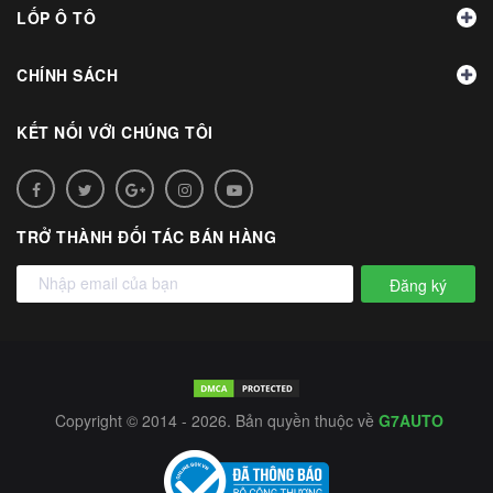
LỐP Ô TÔ
CHÍNH SÁCH
KẾT NỐI VỚI CHÚNG TÔI
TRỞ THÀNH ĐỐI TÁC BÁN HÀNG
Đăng ký
Copyright © 2014 - 2026. Bản quyền thuộc về
G7AUTO