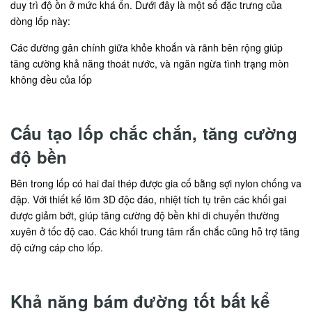
duy trì độ ồn ở mức khá ổn. Dưới đây là một số đặc trưng của
dòng lốp này:
Các đường gân chính giữa khỏe khoắn và rãnh bên rộng giúp
tăng cường khả năng thoát nước, và ngăn ngừa tình trạng mòn
không đều của lốp
Cấu tạo lốp chắc chắn, tăng cường
độ bền
Bên trong lốp có hai đai thép được gia cố bằng sợi nylon chống va
đập. Với thiết kế lõm 3D độc đáo, nhiệt tích tụ trên các khối gai
được giảm bớt, giúp tăng cường độ bền khi di chuyển thường
xuyên ở tốc độ cao. Các khối trung tâm rắn chắc cũng hỗ trợ tăng
độ cứng cáp cho lốp.
Khả năng bám đường tốt bất kể