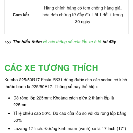
Hàng chính hãng có tem chống hàng giả,
Cam kết
hóa đơn chứng từ đầy đủ. Lỗi 1 đổi 1 trong
30 ngày
>>> Tìm hiểu thêm
về các thông số của lốp xe ô tô
tại đây
CÁC XE TƯƠNG THÍCH
Kumho 225/50R17 Ecsta PS31 dùng được cho các sedan có kích
thước bánh là 225/50R17. Thông số này thể hiện:
Độ rộng lốp 225mm: Khoảng cách giữa 2 thành lốp là
225mm
Tỉ lệ chiều cao 50%: Độ cao của lốp so với độ rộng lốp bằng
50%
Lazang 17 inch: Đường kính mâm (vành) xe là 17 inch (17’’)