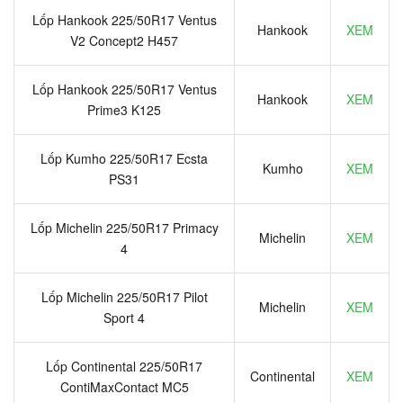
Lốp Hankook 225/50R17 Ventus
Hankook
XEM
V2 Concept2 H457
Lốp Hankook 225/50R17 Ventus
Hankook
XEM
Prime3 K125
Lốp Kumho 225/50R17 Ecsta
Kumho
XEM
PS31
Lốp Michelin 225/50R17 Primacy
Michelin
XEM
4
Lốp Michelin 225/50R17 Pilot
Michelin
XEM
Sport 4
Lốp Continental 225/50R17
Continental
XEM
ContiMaxContact MC5