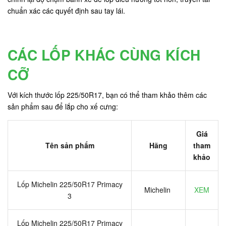
chuẩn xác các quyết định sau tay lái.
CÁC LỐP KHÁC CÙNG KÍCH
CỠ
Với kích thước lốp 225/50R17, bạn có thể tham khảo thêm các
sản phẩm sau để lắp cho xế cưng:
Giá
Tên sản phẩm
Hãng
tham
khảo
Lốp Michelin 225/50R17 Primacy
Michelin
XEM
3
Lốp Michelin 225/50R17 Primacy