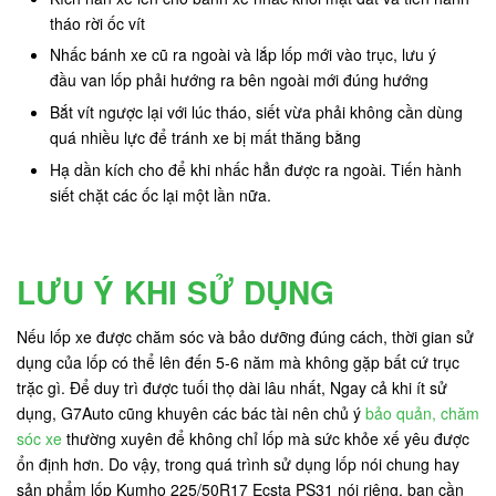
tháo rời ốc vít
Nhấc bánh xe cũ ra ngoài và lắp lốp mới vào trục, lưu ý
đầu van lốp phải hướng ra bên ngoài mới đúng hướng
Bắt vít ngược lại với lúc tháo, siết vừa phải không cần dùng
quá nhiều lực để tránh xe bị mất thăng bằng
Hạ dần kích cho để khi nhấc hẳn được ra ngoài. Tiến hành
siết chặt các ốc lại một lần nữa.
LƯU Ý KHI SỬ DỤNG
Nếu lốp xe được chăm sóc và bảo dưỡng đúng cách, thời gian sử
dụng của lốp có thể lên đến 5-6 năm mà không gặp bất cứ trục
trặc gì. Để duy trì được tuối thọ dài lâu nhất, Ngay cả khi ít sử
dụng, G7Auto cũng khuyên các bác tài nên chủ ý
bảo quản, chăm
sóc xe
thường xuyên để không chỉ lốp mà sức khỏe xế yêu được
ổn định hơn. Do vậy, trong quá trình sử dụng lốp nói chung hay
sản phẩm lốp Kumho 225/50R17 Ecsta PS31 nói riêng, bạn cần