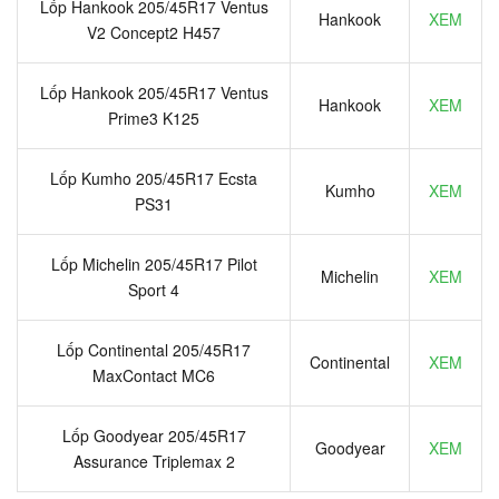
Lốp Hankook 205/45R17 Ventus
Hankook
XEM
V2 Concept2 H457
Lốp Hankook 205/45R17 Ventus
Hankook
XEM
Prime3 K125
Lốp Kumho 205/45R17 Ecsta
Kumho
XEM
PS31
Lốp Michelin 205/45R17 Pilot
Michelin
XEM
Sport 4
Lốp Continental 205/45R17
Continental
XEM
MaxContact MC6
Lốp Goodyear 205/45R17
Goodyear
XEM
Assurance Triplemax 2