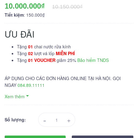
10.000.000₫
10.150.000₫
Tiết kiệm
: 150.000₫
ƯU ĐÃI
Tặng
01
chai nước rửa kính
Tặng
02
lượt vá lốp
MIỄN PHÍ
Tặng
01 VOUCHER
giảm 25%
Bảo hiểm TNDS
ÁP DỤNG CHO CÁC ĐƠN HÀNG ONLINE TẠI HÀ NỘI. GỌI
NGAY
084.89.11111
Xem thêm
-
+
Số lượng: