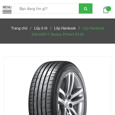
Trang chủ
/
Lốp ô tô
/
Lốp Hankook
/
Lốp Hankook
205/45R17 Ventus Prime3 K125