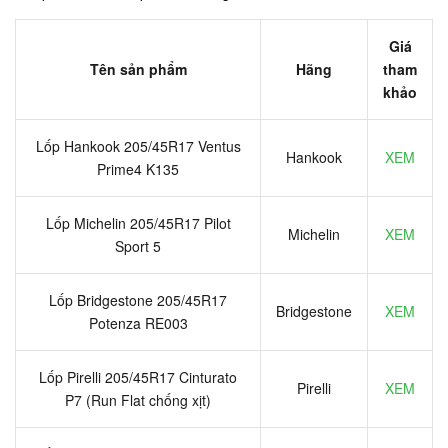
Giá
Tên sản phẩm
Hãng
tham
khảo
Lốp Hankook 205/45R17 Ventus
Hankook
XEM
Prime4 K135
Lốp Michelin 205/45R17 Pilot
Michelin
XEM
Sport 5
Lốp Bridgestone 205/45R17
Bridgestone
XEM
Potenza RE003
Lốp Pirelli 205/45R17 Cinturato
Pirelli
XEM
P7 (Run Flat chống xịt)