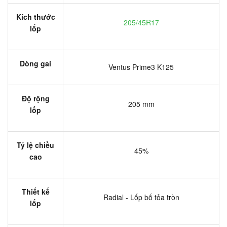
Kích thước
205/45R17
lốp
Dòng gai
Ventus Prime3 K125
Độ rộng
205 mm
lốp
Tỷ lệ chiều
45%
cao
Thiết kế
Radial - Lốp bố tỏa tròn
lốp