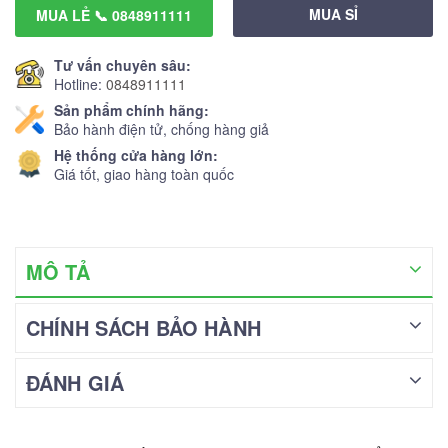
MUA SỈ
MUA LẺ 📞 0848911111
Tư vấn chuyên sâu:
Hotline:
0848911111
Sản phẩm chính hãng:
Bảo hành điện tử, chống hàng giả
Hệ thống cửa hàng lớn:
Giá tốt, giao hàng toàn quốc
MÔ TẢ
CHÍNH SÁCH BẢO HÀNH
ĐÁNH GIÁ