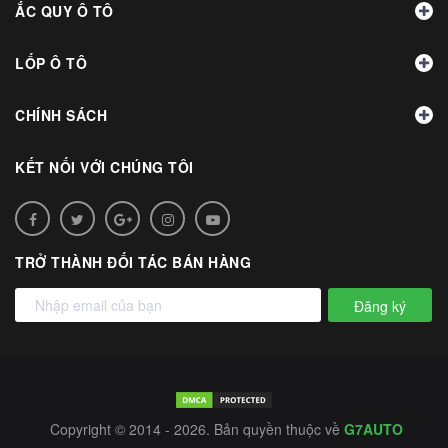
ẮC QUY Ô TÔ
LỐP Ô TÔ
CHÍNH SÁCH
KẾT NỐI VỚI CHÚNG TÔI
TRỞ THÀNH ĐỐI TÁC BÁN HÀNG
Đăng ký
Copyright © 2014 - 2026. Bản quyền thuộc về
G7AUTO