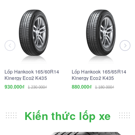
Lốp Hankook 165/60R14
Lốp Hankook 165/65R14
Kinergy Eco2 K435
Kinergy Eco2 K435
930.000₫
880.000₫
1.230.000₫
1.180.000₫
Kiến thức lốp xe