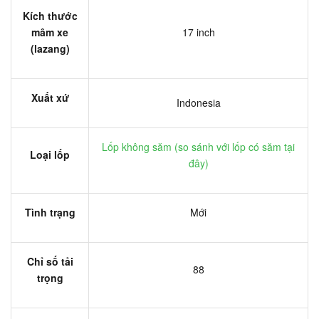
Kích thước
mâm xe
17 inch
(lazang)
Xuất xứ
Indonesia
Lốp không săm (
so sánh với lốp có săm tại
Loại lốp
đây
)
Tình trạng
Mới
Chỉ số tải
88
trọng