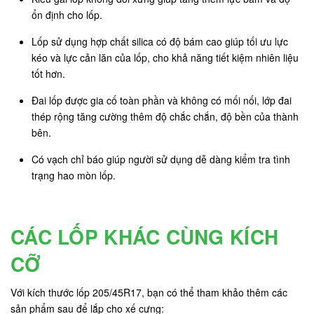
ổn định cho lốp.
Lốp sử dụng hợp chất silica có độ bám cao giúp tối ưu lực
kéo và lực cản lăn của lốp, cho khả năng tiết kiệm nhiên liệu
tốt hơn.
Đai lốp được gia cố toàn phần và không có mối nối, lớp đai
thép rộng tăng cường thêm độ chắc chắn, độ bền của thành
bên.
Có vạch chỉ báo giúp người sử dụng dễ dàng kiểm tra tình
trạng hao mòn lốp.
CÁC LỐP KHÁC CÙNG KÍCH
CỠ
Với kích thước lốp 205/45R17, bạn có thể tham khảo thêm các
sản phẩm sau để lắp cho xế cưng: