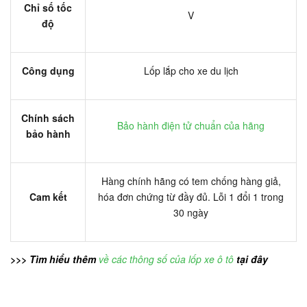
Chỉ số tốc
V
độ
Công dụng
Lốp lắp cho xe du lịch
Chính sách
Bảo hành điện tử chuẩn của hãng
bảo hành
Hàng chính hãng có tem chống hàng giả,
Cam kết
hóa đơn chứng từ đầy đủ. Lỗi 1 đổi 1 trong
30 ngày
>>> Tìm hiểu thêm
về các thông số của lốp xe ô tô
tại đây