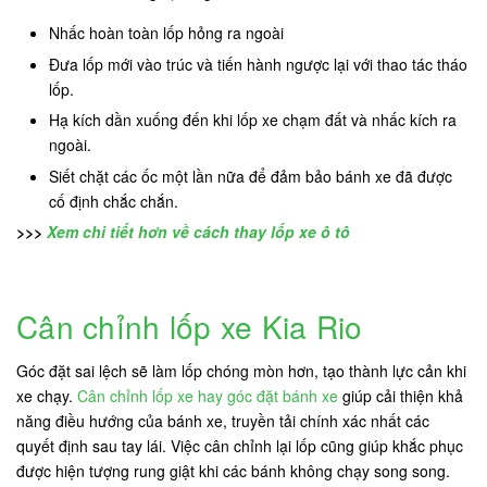
Nhấc hoàn toàn lốp hỏng ra ngoài
Đưa lốp mới vào trúc và tiến hành ngược lại với thao tác tháo
lốp.
Hạ kích dần xuống đến khi lốp xe chạm đất và nhấc kích ra
ngoài.
Siết chặt các ốc một lần nữa để đảm bảo bánh xe đã được
cố định chắc chắn.
>>>
Xem chi tiết hơn về cách thay lốp xe ô tô
Cân chỉnh lốp xe Kia Rio
Góc đặt sai lệch sẽ làm lốp chóng mòn hơn, tạo thành lực cản khi
xe chạy.
Cân chỉnh lốp xe hay góc đặt bánh xe
giúp cải thiện khả
năng điều hướng của bánh xe, truyền tải chính xác nhất các
quyết định sau tay lái. Việc cân chỉnh lại lốp cũng giúp khắc phục
được hiện tượng rung giật khi các bánh không chạy song song.