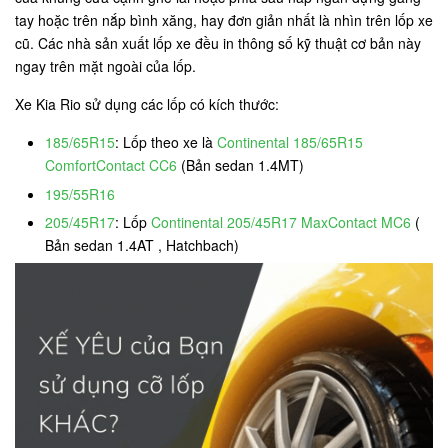
tay hoặc trên nắp bình xăng, hay đơn giản nhất là nhìn trên lốp xe
cũ. Các nhà sản xuất lốp xe đều in thông số kỹ thuật cơ bản này
ngay trên mặt ngoài của lốp.
Xe Kia Rio sử dụng các lốp có kích thước:
185/65R15
: Lốp theo xe là
Continental 185/65R15
ComfortContact CC6
(Bản sedan 1.4MT)
195/55R16
205/45R17
: Lốp
Continental 205/45R17 MaxContact MC6
(
Bản sedan 1.4AT , Hatchbach)