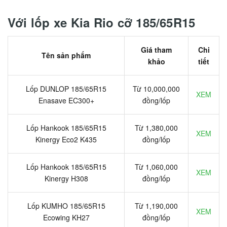
Với lốp xe Kia Rio cỡ 185/65R15
Giá tham
Chi
Tên sản phẩm
khảo
tiết
Lốp DUNLOP 185/65R15
Từ 10,000,000
XEM
Enasave EC300+
đồng/lốp
Lốp Hankook 185/65R15
Từ 1,380,000
XEM
Kinergy Eco2 K435
đồng/lốp
Lốp Hankook 185/65R15
Từ 1,060,000
XEM
Kinergy H308
đồng/lốp
Lốp KUMHO 185/65R15
Từ 1,190,000
XEM
Ecowing KH27
đồng/lốp