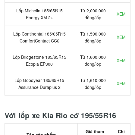
Lốp Michelin 185/65R15
Từ 2,000,000
XEM
Energy XM 2+
đồng/lốp
Lốp Continental 185/65R15
Từ 1,590,000
XEM
ComfortContact CC6
đồng/lốp
Lốp Bridgestone 185/65R15
Từ 1,600,000
XEM
Ecopia EP300
đồng/lốp
Lốp Goodyear 185/65R15
Từ 1,610,000
XEM
Assurance Duraplus 2
đồng/lốp
Với lốp xe Kia Rio cỡ 195/55R16
Giá tham
Chi
Tên sản phẩm