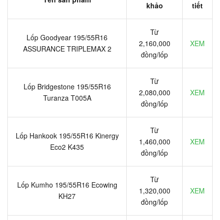
khảo
tiết
Từ
Lốp Goodyear 195/55R16
2,160,000
XEM
ASSURANCE TRIPLEMAX 2
đồng/lốp
Từ
Lốp Bridgestone 195/55R16
2,080,000
XEM
Turanza T005A
đồng/lốp
Từ
Lốp Hankook 195/55R16 Kinergy
1,460,000
XEM
Eco2 K435
đồng/lốp
Từ
Lốp Kumho 195/55R16 Ecowing
1,320,000
XEM
KH27
đồng/lốp