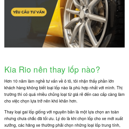
Kia Rio nên thay lốp nào?
Hơn 10 năm làm nghề tư vấn về ô tô, tôi nhận thấy phần lớn
khách hàng không biết loại lốp nào là phù hợp nhất với mình. Thị
trường thì có quá nhiều chủng loại từ giá rẻ đến cao cấp càng làm
cho việc chọn lựa trở nên khó khăn hơn.
Thay loại gai lốp giống với nguyên bản là một lựa chọn an toàn
nhưng chưa chắc đã tối ưu. Lý do là khi chọn lốp cho xe mới xuất
xưởng, các hãng xe thường phải chọn những loại lốp trung tính,