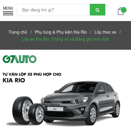
Trang chủ
/
Phụ tùng & Phụ kiện Kia Rio
/
Lốp theo xe
/
Lốp xe Kia Rio: Thông số và Bảng giá mới nhất