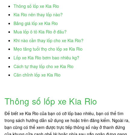
Thông số lốp xe Kia Rio
Kia Rio nên thay lốp nào?
Bảng giá lốp xe Kia Rio
Mua lốp ô tô Kia Rio ở đâu?
Khi nào cần thay lốp cho xe Kia Rio?
Mẹo tăng tuổi thọ cho lốp xe Kia Rio
Lốp xe Kia Rio bơm bao nhiêu kg?
Cách tự thay lốp cho xe Kia Rio
Cân chỉnh lốp xe Kia Rio
Thông số lốp xe Kia Rio
Để biết xe Kia Rio của bạn có cỡ lốp bao nhiêu, bạn có thể tìm
trong sách hướng dẫn sử dụng xe hoặc trên đăng kiểm. Ngoài ra,
bạn cũng có thể xem được trực tiếp thông số này ở thanh đứng
của khung cửa cạnh ghế lái hoặc phía sau nắp ngăn đựng gang