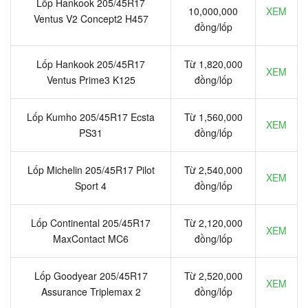
Lốp Hankook 205/45R17
10,000,000
XEM
Ventus V2 Concept2 H457
đồng/lốp
Lốp Hankook 205/45R17
Từ 1,820,000
XEM
Ventus Prime3 K125
đồng/lốp
Lốp Kumho 205/45R17 Ecsta
Từ 1,560,000
XEM
PS31
đồng/lốp
Lốp Michelin 205/45R17 Pilot
Từ 2,540,000
XEM
Sport 4
đồng/lốp
Lốp Continental 205/45R17
Từ 2,120,000
XEM
MaxContact MC6
đồng/lốp
Lốp Goodyear 205/45R17
Từ 2,520,000
XEM
Assurance Triplemax 2
đồng/lốp