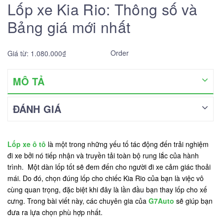
Lốp xe Kia Rio: Thông số và
Bảng giá mới nhất
Order
Giá từ: 1.080.000₫
MÔ TẢ
ĐÁNH GIÁ
Lốp xe ô tô
là một trong những yếu tố tác động đến trải nghiệm
đi xe bởi nó tiếp nhận và truyền tải toàn bộ rung lắc của hành
trình. Một dàn lốp tốt sẽ đem đến cho người đi xe cảm giác thoải
mái. Do đó, chọn đúng lốp cho chiếc Kia Rio của bạn là việc vô
cùng quan trọng, đặc biệt khi đây là lần đầu bạn thay lốp cho xế
cưng. Trong bài viết này, các chuyên gia của
G7Auto
sẽ giúp bạn
đưa ra lựa chọn phù hợp nhất.