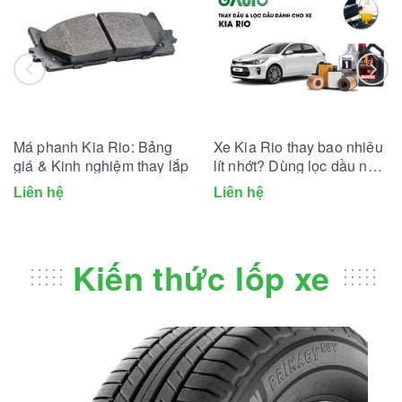
Má phanh Kia Rio: Bảng
Xe Kia Rio thay bao nhiêu
giá & Kinh nghiệm thay lắp
lít nhớt? Dùng lọc dầu nhớt
nào?
Liên hệ
Liên hệ
Kiến thức lốp xe