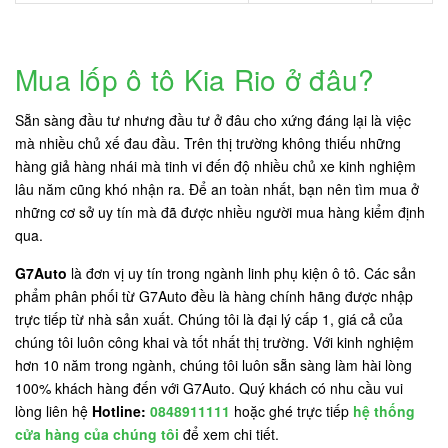
Mua lốp ô tô Kia Rio ở đâu?
Sẵn sàng đầu tư nhưng đầu tư ở đâu cho xứng đáng lại là việc
mà nhiều chủ xế đau đầu. Trên thị trường không thiếu những
hàng giả hàng nhái mà tinh vi đến độ nhiều chủ xe kinh nghiệm
lâu năm cũng khó nhận ra. Để an toàn nhất, bạn nên tìm mua ở
những cơ sở uy tín mà đã được nhiều người mua hàng kiểm định
qua.
G7Auto
là đơn vị uy tín trong ngành linh phụ kiện ô tô. Các sản
phẩm phân phối từ G7Auto đều là hàng chính hãng được nhập
trực tiếp từ nhà sản xuất. Chúng tôi là đại lý cấp 1, giá cả của
chúng tôi luôn công khai và tốt nhất thị trường. Với kinh nghiệm
hơn 10 năm trong ngành, chúng tôi luôn sẵn sàng làm hài lòng
100% khách hàng đến với G7Auto. Quý khách có nhu cầu vui
lòng liên hệ
Hotline:
0848911111
hoặc ghé trực tiếp
hệ thống
cửa hàng của chúng tôi
để xem chi tiết.