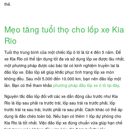
thế.
Mẹo tăng tuổi thọ cho lốp xe Kia
Rio
Tuổi thọ trung bình của một chiếc lốp ô tô là từ 4 đến 5 năm. Để
xe Kia Rio có thể tận dụng tối đa và sử dụng lốp xe được lâu nhất,
một phương pháp được các bác tài có kinh nghiệm truyền tai là
đảo lốp xe. Đảo lốp sẽ giúp khắc phục tình trạng lốp xe mòn
không đều. Sau mỗi 5.000 đến 10.000 km, bạn nên đảo lốp một
lần. Bạn có thể tham khảo
phương pháp đảo lốp xe ô tô tại đây
.
Nguyên tắc đảo lốp đối với các xe dẫn động cầu trước như Kia
Rio là lốp sau phải ra trước trái, lốp sau trái ra trước phải, lốp
trước trái ra sau trái, trước phải ra sau phải. Cách khác có thể áp
dụng là đảo chéo toàn bộ. Nếu bạn có thêm 1 lốp dự phòng cho
Kia Rio là tốt nhất. Việc đảo lốp xe đúng chuẩn vừa giúp hạn chế