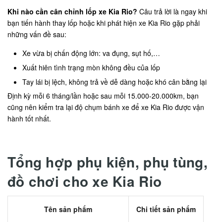
Khi nào cần cân chỉnh lốp xe Kia Rio?
Câu trả lời là ngay khi
bạn tiến hành thay lốp hoặc khi phát hiện xe Kia Rio gặp phải
những vấn đề sau:
Xe vừa bị chấn động lớn: va đụng, sụt hố,…
Xuất hiên tình trạng mòn không đều của lốp
Tay lái bị lệch, không trả về dễ dàng hoặc khó cân bằng lại
Định kỳ mỗi 6 tháng/lần hoặc sau mỗi 15.000-20.000km, bạn
cũng nên kiểm tra lại độ chụm bánh xe để xe Kia Rio được vận
hành tốt nhất.
Tổng hợp phụ kiện, phụ tùng,
đồ chơi cho xe Kia Rio
Tên sản phẩm
Chi tiết sản phẩm