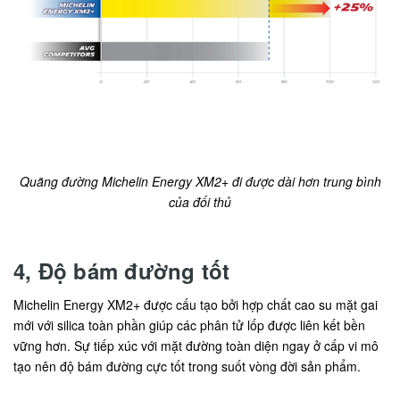
Quãng đường Michelin Energy XM2+ đi được dài hơn trung bình
của đối thủ
4, Độ bám đường tốt
Michelin Energy XM2+ được cấu tạo bởi hợp chất cao su mặt gai
mới với silica toàn phần giúp các phân tử lốp được liên kết bền
vững hơn. Sự tiếp xúc với mặt đường toàn diện ngay ở cấp vi mô
tạo nên độ bám đường cực tốt trong suốt vòng đời sản phẩm.