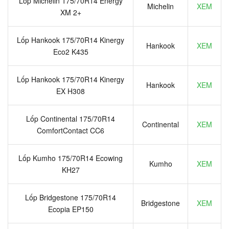
Lốp Michelin 175/70R14 Energy
Michelin
XEM
XM 2+
Lốp Hankook 175/70R14 Kinergy
Hankook
XEM
Eco2 K435
Lốp Hankook 175/70R14 Kinergy
Hankook
XEM
EX H308
Lốp Continental 175/70R14
Continental
XEM
ComfortContact CC6
Lốp Kumho 175/70R14 Ecowing
Kumho
XEM
KH27
Lốp Bridgestone 175/70R14
Bridgestone
XEM
Ecopia EP150