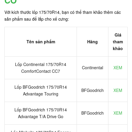
CỠ
Với kích thước lốp 175/70R14, bạn có thể tham khảo thêm các
sản phẩm sau để lắp cho xế cưng:
Giá
Tên sản phẩm
Hãng
tham
khảo
Lốp Continental 175/70R14
Continental
XEM
ComfortContact CC7
Lốp BFGoodrich 175/70R14
BFGoodrich
XEM
Advantage Touring
Lốp BFGoodrich 175/70R14
BFGoodrich
XEM
Advantage T/A Drive Go