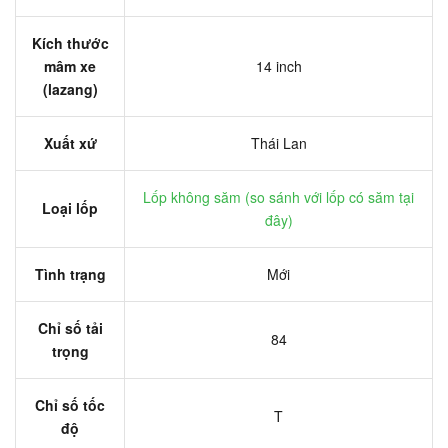
Kích thước
mâm xe
14 inch
(lazang)
Xuất xứ
Thái Lan
Lốp không săm (
so sánh với lốp có săm tại
Loại lốp
đây
)
Tình trạng
Mới
Chỉ số tải
84
trọng
Chỉ số tốc
T
độ