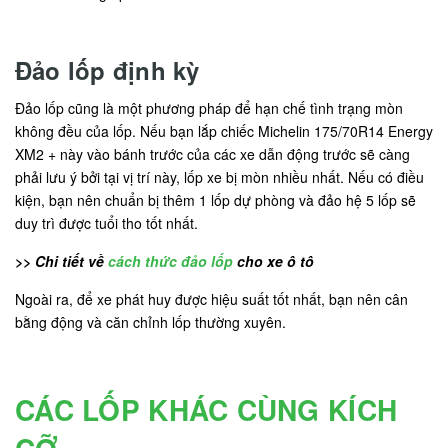
Đảo lốp định kỳ
Đảo lốp cũng là một phương pháp để hạn chế tình trạng mòn
không đều của lốp. Nếu bạn lắp chiếc Michelin 175/70R14 Energy
XM2 + này vào bánh trước của các xe dẫn động trước sẽ càng
phải lưu ý bởi tại vị trí này, lốp xe bị mòn nhiều nhất. Nếu có điều
kiện, bạn nên chuẩn bị thêm 1 lốp dự phòng và đảo hệ 5 lốp sẽ
duy trì được tuổi tho tốt nhất.
>> Chi tiết về
cách thức đảo lốp
cho xe ô tô
Ngoài ra, để xe phát huy được hiệu suất tốt nhất, bạn nên cân
bằng động và căn chỉnh lốp thường xuyên.
CÁC LỐP KHÁC CÙNG KÍCH