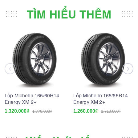
TÌM HIỂU THÊM
Lốp Michelin 165/60R14
Lốp Michelin 165/65R14
Energy XM 2+
Energy XM 2+
1.320.000₫
1.260.000₫
1.770.000₫
1.710.000₫