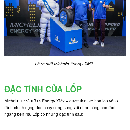
Lễ ra mắt Michelin Energy XM2+
ĐẶC TÍNH CỦA LỐP
Michelin 175/70R14 Energy XM2 + được thiết kế hoa lốp với 3
rãnh chính dạng dọc chạy song song với nhau cùng các rãnh
ngang bên rìa. Lốp có những đặc tính sau: