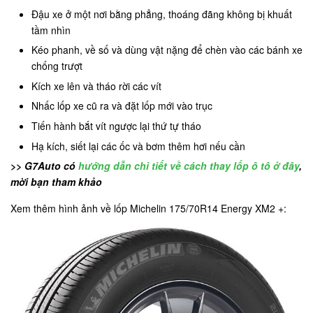
Đậu xe ở một nơi bằng phẳng, thoáng đãng không bị khuất
tầm nhìn
Kéo phanh, về số và dùng vật nặng để chèn vào các bánh xe
chống trượt
Kích xe lên và tháo rời các vít
Nhấc lốp xe cũ ra và đặt lốp mới vào trục
Tiến hành bắt vít ngược lại thứ tự tháo
Hạ kích, siết lại các ốc và bơm thêm hơi nếu cần
>> G7Auto có
hướng dẫn chi tiết về cách thay lốp ô tô ở đây
,
mời bạn tham khảo
Xem thêm hình ảnh về lốp Michelin 175/70R14 Energy XM2 +: