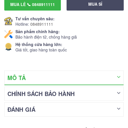
MUA SỈ
MUA LẺ 📞 0848911111
Tư vấn chuyên sâu:
Hotline:
0848911111
Sản phẩm chính hãng:
Bảo hành điện tử, chống hàng giả
Hệ thống cửa hàng lớn:
Giá tốt, giao hàng toàn quốc
MÔ TẢ
CHÍNH SÁCH BẢO HÀNH
ĐÁNH GIÁ