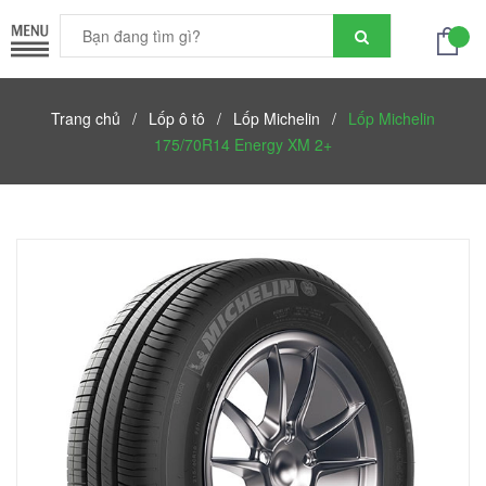
Trang chủ
/
Lốp ô tô
/
Lốp Michelin
/
Lốp Michelin
175/70R14 Energy XM 2+