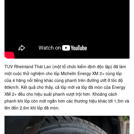
TUV Rheinland Thái Lan (một tổ chức kiểm định độc lập) đã làm
một cuộc thử nghiệm cho lốp Michelin Energy XM 2+ cùng lốp
của 4 hãng nổi tiếng khác cùng phanh trên đường ướt ở tốc độ
80km/h. Kết quả cho thấy, cả lốp mới và lốp đã mòn của Energy
XM 2+ đều cho hiệu suất phanh vượt trội hơn. Khoảng cách
phanh khi lốp còn mới ngắn hơn các thương hiệu khác tới 1,5m và
lên đến 2.6m khi lốp đã mòn.