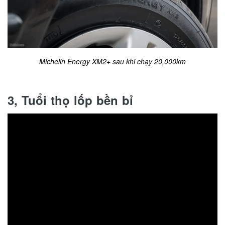
Michelin Energy XM2+ sau khi chạy 20,000km
3, Tuổi thọ lốp bền bỉ