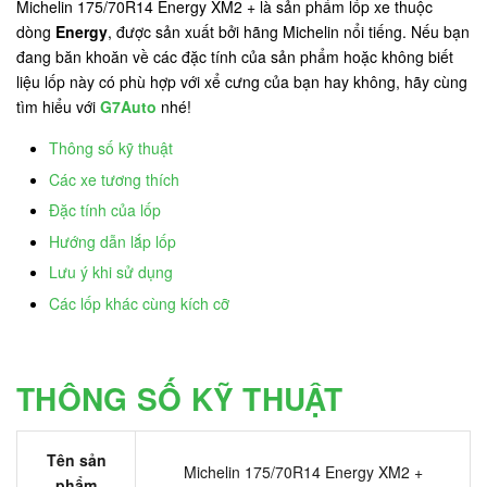
Michelin 175/70R14 Energy XM2 + là sản phẩm lốp xe thuộc
dòng
Energy
, được sản xuất bởi hãng Michelin nổi tiếng. Nếu bạn
đang băn khoăn về các đặc tính của sản phẩm hoặc không biết
liệu lốp này có phù hợp với xể cưng của bạn hay không, hãy cùng
tìm hiểu với
G7Auto
nhé!
Thông số kỹ thuật
Các xe tương thích
Đặc tính của lốp
Hướng dẫn lắp lốp
Lưu ý khi sử dụng
Các lốp khác cùng kích cỡ
THÔNG SỐ KỸ THUẬT
Tên sản
Michelin 175/70R14 Energy XM2 +
phẩm