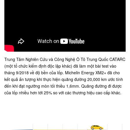
Trung Tâm Nghiên Cứu và Công Nghệ Ô Tô Trung Quốc CATARC
(một tổ chức kiểm định độc lập khác) đã làm một bài test vào
tháng 9/2018 về độ bền của lốp. Michelin Energy XM2+ đã cho
kết quả ấn tượng khi thực hiện quãng đường 20,000 km ước tính
đến khi đạt ngưỡng mòn tối thiều 1,6mm. Quãng đường đi được
của lốp nhiều hơn tới 25% so với các thương hiệu cao cấp khác.