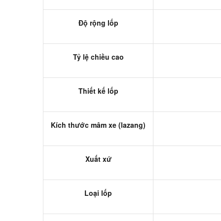
Độ rộng lốp
Tỷ lệ chiều cao
Thiết kế lốp
Kích thước mâm xe (lazang)
Xuất xứ
Loại lốp