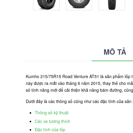
MÔ TẢ
Kumho 215/75R15 Road Venture AT51 là sản phẩm lốp th
này được ra mắt vào tháng 6 năm 2015, thay thế cho mẫu
số tính năng mới để cải thiện khả năng bám đường, cũng 
Dưới đây là các thông số cũng như các đặc tính của s
Thông số kỹ thuật
Các xe tương thích
Đặc tính của lốp