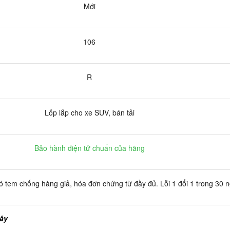
Mới
106
R
Lốp lắp cho xe SUV, bán tải
Bảo hành điện tử chuẩn của hãng
 tem chống hàng giả, hóa đơn chứng từ đầy đủ. Lỗi 1 đổi 1 trong 30 
đây