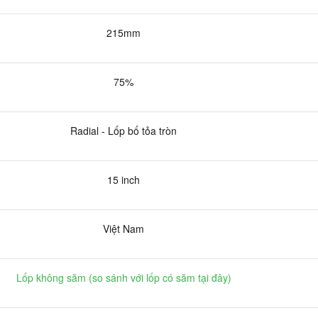
215mm
75%
Radial - Lốp bố tỏa tròn
15 inch
Việt Nam
Lốp không săm (
so sánh với lốp có săm tại đây
)