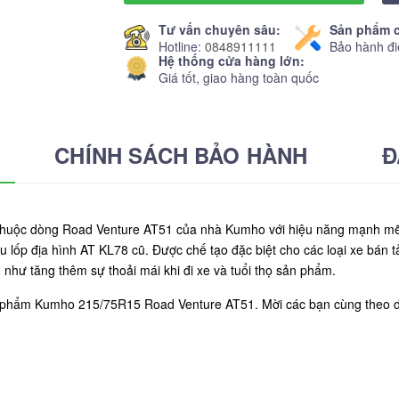
Tư vấn chuyên sâu:
Sản phẩm c
Hotline:
0848911111
Bảo hành đi
Hệ thống cửa hàng lớn:
Giá tốt, giao hàng toàn quốc
CHÍNH SÁCH BẢO HÀNH
Đ
uộc dòng Road Venture AT51 của nhà Kumho với hiệu năng mạnh mẽ c
 lốp địa hình AT KL78 cũ. Được chế tạo đặc biệt cho các loại xe bán
như tăng thêm sự thoải mái khi đi xe và tuổi thọ sản phẩm.
ản phẩm Kumho 215/75R15 Road Venture AT51. Mời các bạn cùng theo d