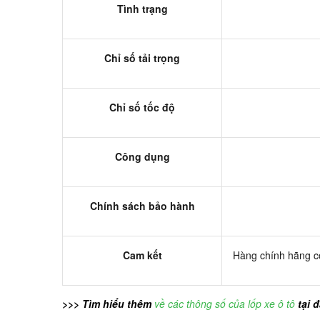
Tình trạng
Chỉ số tải trọng
Chỉ số tốc độ
Công dụng
Chính sách bảo hành
Cam kết
Hàng chính hãng có
>>> Tìm hiểu thêm
về các thông số của lốp xe ô tô
tại 