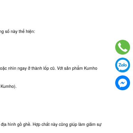
g số này thể hiện:
 hoặc nhìn ngay ở thành lốp cũ. Với sản phẩm Kumho
t Kumho).
a địa hình gồ ghề. Hợp chất này cũng giúp làm giảm sự