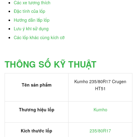
Các xe tương thích
Đặc tính của lốp
Hướng dẫn lắp lốp
Lưu ý khi sử dụng
Các lốp khác cùng kích cỡ
THÔNG SỐ KỸ THUẬT
Kumho 235/80R17 Crugen
Tên sản phẩm
HT51
Thương hiệu lốp
Kumho
Kích thước lốp
235/80R17