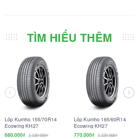
TÌM HIỂU THÊM
Lốp Kumho 155/70R14
Lốp Kumho 165/60R14
Ecowing KH27
Ecowing KH27
680.000₫
770.000₫
1.130.000₫
1.220.000₫