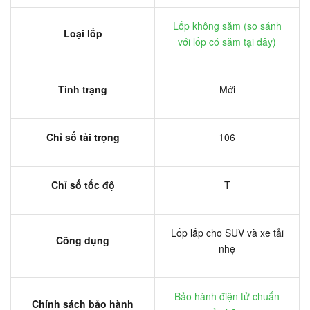
Lốp không săm (
so sánh
Loại lốp
với lốp có săm tại đây
)
Tình trạng
Mới
Chỉ số tải trọng
106
Chỉ số tốc độ
T
Lốp lắp cho SUV và xe tải
Công dụng
nhẹ
Bảo hành điện tử chuẩn
Chính sách bảo hành