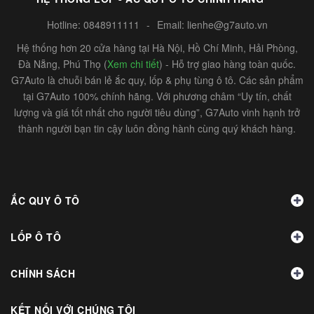
Hotline:
0848911111
-
Email:
lienhe@g7auto.vn
Hệ thống hơn 20 cửa hàng tại Hà Nội, Hồ Chí Minh, Hải Phòng,
Đà Nẵng, Phú Thọ (
Xem chi tiết
) - Hỗ trợ giao hàng toàn quốc.
G7Auto là chuỗi bán lẻ ắc quy, lốp & phụ tùng ô tô. Các sản phẩm
tại G7Auto 100% chính hãng. Với phương châm “Uy tín, chất
lượng và giá tốt nhất cho người tiêu dùng”, G7Auto vinh hạnh trở
thành người bạn tin cậy luôn đồng hành cùng quý khách hàng.
ẮC QUY Ô TÔ
LỐP Ô TÔ
CHÍNH SÁCH
KẾT NỐI VỚI CHÚNG TÔI