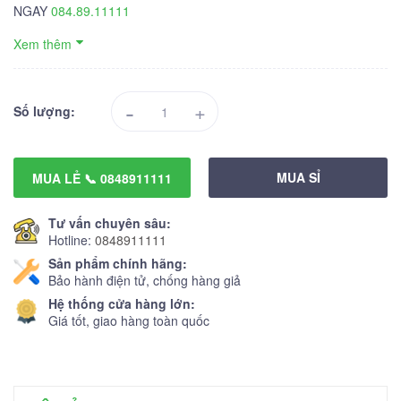
NGAY
084.89.11111
Xem thêm
-
+
Số lượng:
MUA SỈ
MUA LẺ 📞 0848911111
Tư vấn chuyên sâu:
Hotline:
0848911111
Sản phẩm chính hãng:
Bảo hành điện tử, chống hàng giả
Hệ thống cửa hàng lớn:
Giá tốt, giao hàng toàn quốc