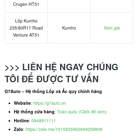
Crugen HT51
Lốp Kumho
235/80R17 Road
Kumho
Xem giá
Venture AT51
>>> LIÊN HỆ NGAY CHÚNG
TÔI ĐỂ ĐƯỢC TƯ VẤN
G7Auto – Hệ thống Lốp và Ắc quy chính hãng
Website
:
https://g7auto.vn
Hệ thống cửa hàng
:
Toàn quốc (Click để xem)
Hotline
:
0848911111
Zalo
:
https://zalo.me/1915835962949258808