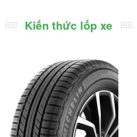
Kiến thức lốp xe