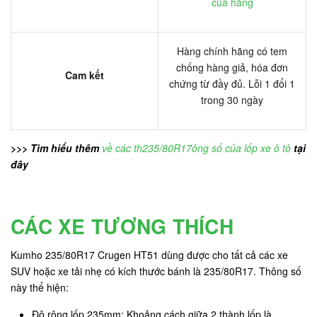
của hãng
Hàng chính hãng có tem
chống hàng giả, hóa đơn
Cam kết
chứng từ đầy đủ. Lỗi 1 đổi 1
trong 30 ngày
>>> Tìm hiểu thêm
về các th235/80R17ông số của lốp xe ô tô
tại
đây
CÁC XE TƯƠNG THÍCH
Kumho 235/80R17 Crugen HT51 dùng được cho tất cả các xe
SUV hoặc xe tải nhẹ có kích thước bánh là 235/80R17. Thông số
này thể hiện:
Độ rộng lốp 235mm: Khoảng cách giữa 2 thành lốp là