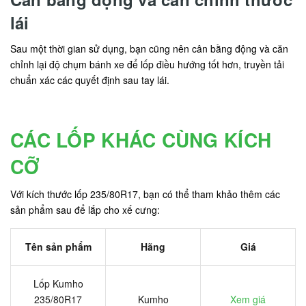
lái
Sau một thời gian sử dụng, bạn cũng nên cân bằng động và căn
chỉnh lại độ chụm bánh xe để lốp điều hướng tốt hơn, truyền tải
chuẩn xác các quyết định sau tay lái.
CÁC LỐP KHÁC CÙNG KÍCH
CỠ
Với kích thước lốp 235/80R17, bạn có thể tham khảo thêm các
sản phẩm sau để lắp cho xế cưng:
Tên sản phẩm
Hãng
Giá
Lốp Kumho
235/80R17
Kumho
Xem giá