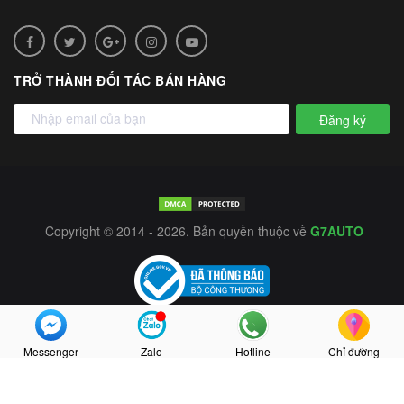
TRỞ THÀNH ĐỐI TÁC BÁN HÀNG
Đăng ký
Copyright © 2014 - 2026. Bản quyền thuộc về
G7AUTO
Messenger
Zalo
Hotline
Chỉ đường