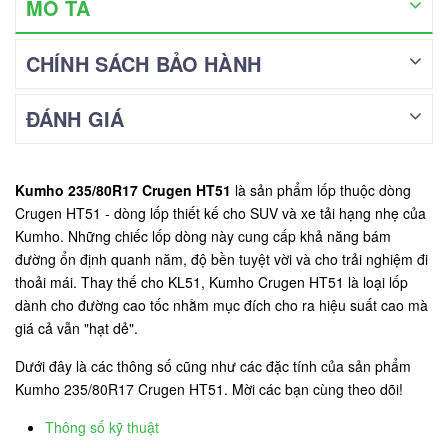
MÔ TẢ
CHÍNH SÁCH BẢO HÀNH
ĐÁNH GIÁ
Kumho 235/80R17 Crugen HT51
là sản phẩm lốp thuộc dòng
Crugen HT51 - dòng lốp thiết kế cho SUV và xe tải hạng nhẹ của
Kumho. Những chiếc lốp dòng này cung cấp khả năng bám
đường ổn định quanh năm, độ bền tuyệt vời và cho trải nghiệm đi
thoải mái. Thay thế cho KL51, Kumho Crugen HT51 là loại lốp
dành cho đường cao tốc nhằm mục đích cho ra hiệu suất cao mà
giá cả vẫn "hạt dẻ".
Dưới đây là các thông số cũng như các đặc tính của sản phẩm
Kumho 235/80R17 Crugen HT51. Mời các bạn cùng theo dõi!
Thông số kỹ thuật