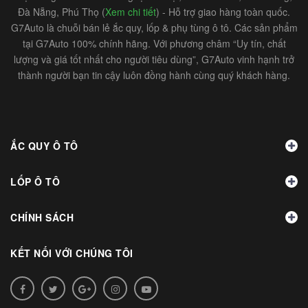
Đà Nẵng, Phú Thọ (
Xem chi tiết
) - Hỗ trợ giao hàng toàn quốc.
G7Auto là chuỗi bán lẻ ắc quy, lốp & phụ tùng ô tô. Các sản phẩm
tại G7Auto 100% chính hãng. Với phương châm “Uy tín, chất
lượng và giá tốt nhất cho người tiêu dùng”, G7Auto vinh hạnh trở
thành người bạn tin cậy luôn đồng hành cùng quý khách hàng.
ẮC QUY Ô TÔ
LỐP Ô TÔ
CHÍNH SÁCH
KẾT NỐI VỚI CHÚNG TÔI