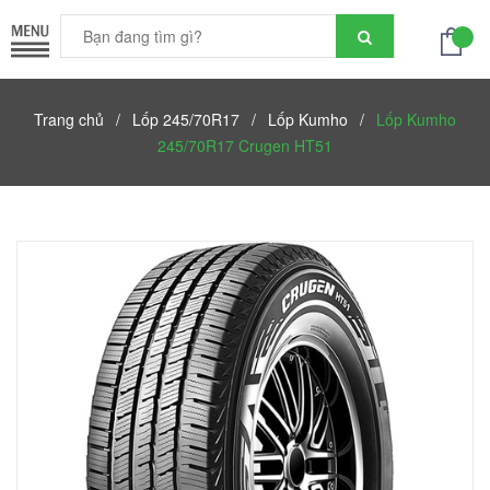
Trang chủ
/
Lốp 245/70R17
/
Lốp Kumho
/
Lốp Kumho
245/70R17 Crugen HT51