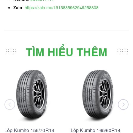
Zalo
:
https://zalo.me/1915835962949258808
TÌM HIỂU THÊM
Lốp Kumho 155/70R14
Lốp Kumho 165/60R14