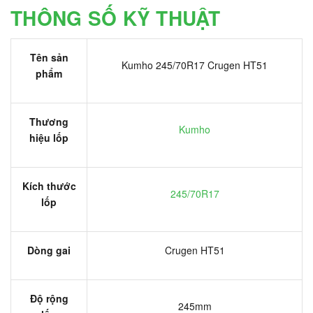
THÔNG SỐ KỸ THUẬT
Tên sản
Kumho 245/70R17 Crugen HT51
phẩm
Thương
Kumho
hiệu lốp
Kích thước
245/70R17
lốp
Dòng gai
Crugen HT51
Độ rộng
245mm