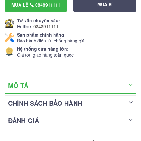
MUA SỈ
MUA LẺ 📞 0848911111
Tư vấn chuyên sâu:
Hotline:
0848911111
Sản phẩm chính hãng:
Bảo hành điện tử, chống hàng giả
Hệ thống cửa hàng lớn:
Giá tốt, giao hàng toàn quốc
MÔ TẢ
CHÍNH SÁCH BẢO HÀNH
ĐÁNH GIÁ