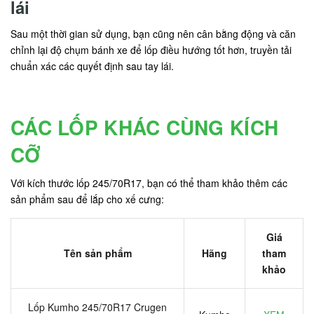
lái
Sau một thời gian sử dụng, bạn cũng nên cân bằng động và căn
chỉnh lại độ chụm bánh xe để lốp điều hướng tốt hơn, truyền tải
chuẩn xác các quyết định sau tay lái.
CÁC LỐP KHÁC CÙNG KÍCH
CỠ
Với kích thước lốp 245/70R17, bạn có thể tham khảo thêm các
sản phẩm sau để lắp cho xế cưng:
Giá
Tên sản phẩm
Hãng
tham
khảo
Lốp Kumho 245/70R17 Crugen