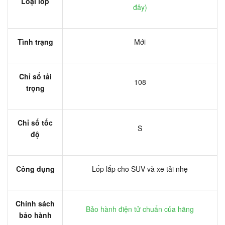
Loại lốp
đây
)
Tình trạng
Mới
Chỉ số tải
108
trọng
Chỉ số tốc
S
độ
Công dụng
Lốp lắp cho SUV và xe tải nhẹ
Chính sách
Bảo hành điện tử chuẩn của hãng
bảo hành