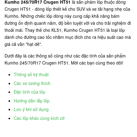
Kumho 245/70R17 Crugen HT51
là sản phẩm lốp thuộc dòng
Crugen HT51 - dòng lốp thiết kế cho SUV và xe tải hạng nhẹ của
Kumho. Những chiếc lốp dòng này cung cấp khả năng bám
đường ổn định quanh năm, độ bền tuyệt vời và cho trải nghiệm đi
thoải mái. Thay thế cho KL51, Kumho Crugen HT51 là loại lốp
dành cho đường cao tốc nhằm mục đích cho ra hiệu suất cao mà
giá cả vẫn "hạt dẻ".
Dưới đây là các thông số cũng như các đặc tính của sản phẩm
Kumho 245/70R17 Crugen HT51. Mời các bạn cùng theo dõi!
Thông số kỹ thuật
Các xe tương thích
Đặc tính của lốp
Hướng dẫn lắp lốp
Lưu ý khi sử dụng
Các lốp khác cùng kích cỡ