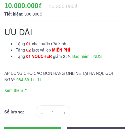
10.000.000₫
10.300.000₫
Tiết kiệm
: 300.000₫
ƯU ĐÃI
Tặng
01
chai nước rửa kính
Tặng
02
lượt vá lốp
MIỄN PHÍ
Tặng
01 VOUCHER
giảm 25%
Bảo hiểm TNDS
ÁP DỤNG CHO CÁC ĐƠN HÀNG ONLINE TẠI HÀ NỘI. GỌI
NGAY
084.89.11111
Xem thêm
-
+
Số lượng: