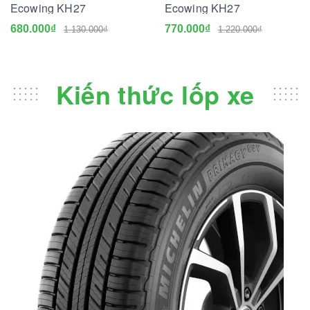
Ecowing KH27
Ecowing KH27
680.000₫
770.000₫
1.130.000₫
1.220.000₫
Kiến thức lốp xe