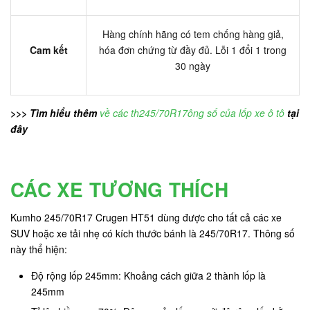
Hàng chính hãng có tem chống hàng giả,
Cam kết
hóa đơn chứng từ đầy đủ. Lỗi 1 đổi 1 trong
30 ngày
>>> Tìm hiểu thêm
về các th245/70R17ông số của lốp xe ô tô
tại
đây
CÁC XE TƯƠNG THÍCH
Kumho 245/70R17 Crugen HT51 dùng được cho tất cả các xe
SUV hoặc xe tải nhẹ có kích thước bánh là 245/70R17. Thông số
này thể hiện:
Độ rộng lốp 245mm: Khoảng cách giữa 2 thành lốp là
245mm