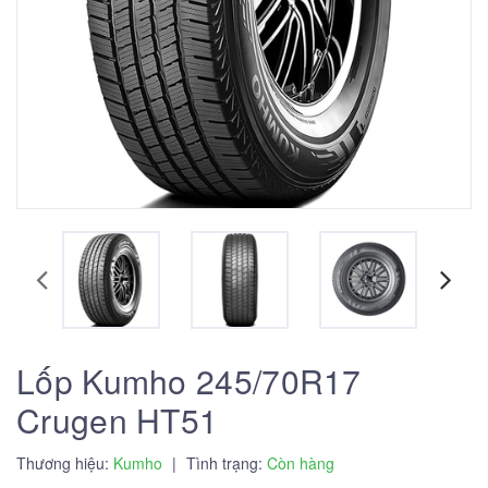
Lốp Kumho 245/70R17
Crugen HT51
Thương hiệu:
Kumho
|
Tình trạng:
Còn hàng