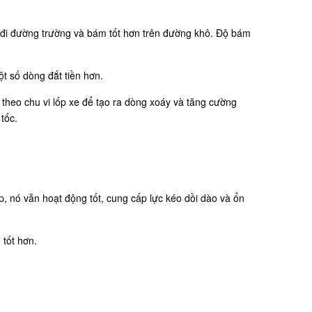
hi đi đường trường và bám tốt hơn trên đường khô. Độ bám
 số dòng đắt tiền hơn.
heo chu vi lốp xe để tạo ra dòng xoáy và tăng cường
tốc.
 nó vẫn hoạt động tốt, cung cấp lực kéo dồi dào và ổn
 tốt hơn.