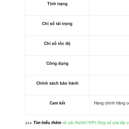
Tình trạng
Chỉ số tải trọng
Chỉ số tốc độ
Công dụng
Chính sách bảo hành
Cam kết
Hàng chính hãng có
>>> Tìm hiểu thêm
về các th245/75R17ông số của lốp x