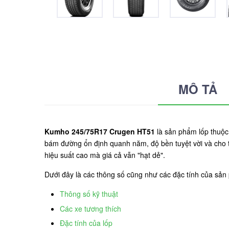
MÔ TẢ
Kumho 245/75R17 Crugen HT51
là sản phẩm lốp thuộc
bám đường ổn định quanh năm, độ bền tuyệt vời và cho 
hiệu suất cao mà giá cả vẫn "hạt dẻ".
Dưới đây là các thông số cũng như các đặc tính của s
Thông số kỹ thuật
Các xe tương thích
Đặc tính của lốp