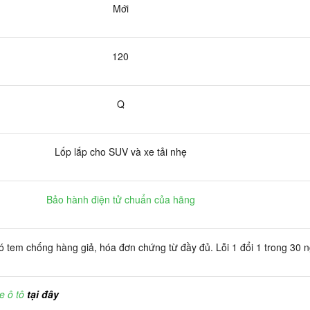
Mới
120
Q
Lốp lắp cho SUV và xe tải nhẹ
Bảo hành điện tử chuẩn của hãng
 tem chống hàng giả, hóa đơn chứng từ đầy đủ. Lỗi 1 đổi 1 trong 30 
e ô tô
tại đây