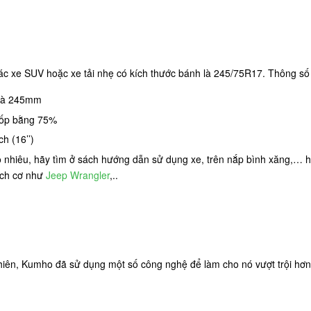
 xe SUV hoặc xe tải nhẹ có kích thước bánh là 245/75R17. Thông số 
 là 245mm
 lốp bằng 75%
h (16’’)
ao nhiêu, hãy tìm ở sách hướng dẫn sử dụng xe, trên nắp bình xăng,…
ích cơ như
Jeep Wrangler
,..
iên, Kumho đã sử dụng một số công nghệ để làm cho nó vượt trội hơn 