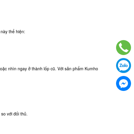
này thể hiện:
 hoặc nhìn ngay ở thành lốp cũ. Với sản phẩm Kumho
so với đối thủ.