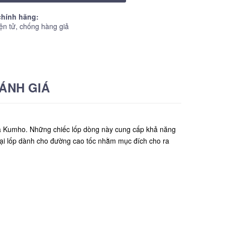
hính hãng:
ện tử, chống hàng giả
ÁNH GIÁ
ủa Kumho. Những chiếc lốp dòng này cung cấp khả năng
oại lốp dành cho đường cao tốc nhằm mục đích cho ra