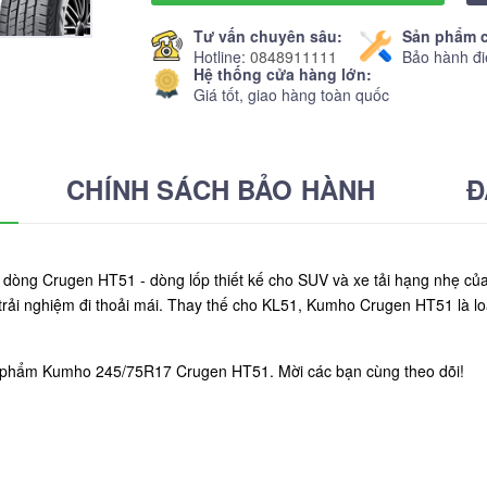
Tư vấn chuyên sâu:
Sản phẩm c
Hotline:
0848911111
Bảo hành đi
Hệ thống cửa hàng lớn:
Giá tốt, giao hàng toàn quốc
CHÍNH SÁCH BẢO HÀNH
Đ
 dòng Crugen HT51 - dòng lốp thiết kế cho SUV và xe tải hạng nhẹ c
trải nghiệm đi thoải mái. Thay thế cho KL51, Kumho Crugen HT51 là l
ản phẩm Kumho 245/75R17 Crugen HT51. Mời các bạn cùng theo dõi!