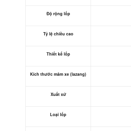
Độ rộng lốp
Tỷ lệ chiều cao
Thiết kế lốp
Kích thước mâm xe (lazang)
Xuất xứ
Loại lốp