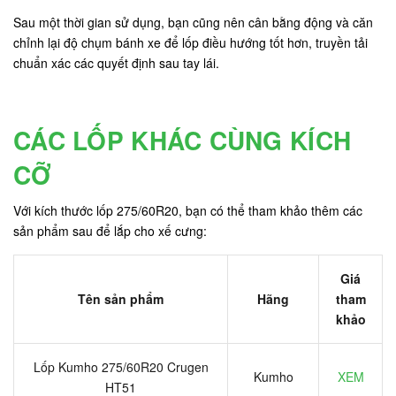
Sau một thời gian sử dụng, bạn cũng nên cân bằng động và căn
chỉnh lại độ chụm bánh xe để lốp điều hướng tốt hơn, truyền tải
chuẩn xác các quyết định sau tay lái.
CÁC LỐP KHÁC CÙNG KÍCH
CỠ
Với kích thước lốp 275/60R20, bạn có thể tham khảo thêm các
sản phẩm sau để lắp cho xế cưng:
Giá
Tên sản phẩm
Hãng
tham
khảo
Lốp Kumho 275/60R20 Crugen
Kumho
XEM
HT51