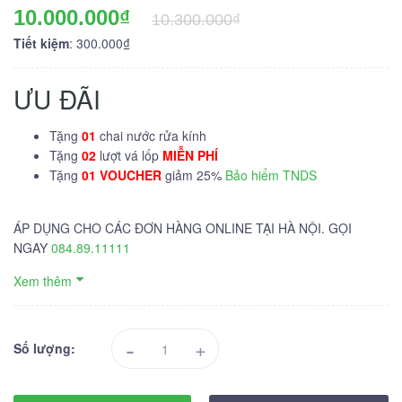
10.000.000₫
10.300.000₫
Tiết kiệm
: 300.000₫
ƯU ĐÃI
Tặng
01
chai nước rửa kính
Tặng
02
lượt vá lốp
MIỄN PHÍ
Tặng
01 VOUCHER
giảm 25%
Bảo hiểm TNDS
ÁP DỤNG CHO CÁC ĐƠN HÀNG ONLINE TẠI HÀ NỘI. GỌI
NGAY
084.89.11111
Xem thêm
-
+
Số lượng: