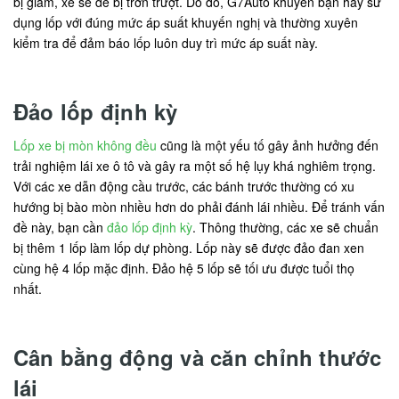
bị giảm, xe sẽ dễ bị trơn trượt. Do đó, G7Auto khuyên bạn hay sử
dụng lốp với đúng mức áp suất khuyến nghị và thường xuyên
kiểm tra để đảm báo lốp luôn duy trì mức áp suất này.
Đảo lốp định kỳ
Lốp xe bị mòn không đều
cũng là một yếu tố gây ảnh hưởng đến
trải nghiệm lái xe ô tô và gây ra một số hệ lụy khá nghiêm trọng.
Với các xe dẫn động cầu trước, các bánh trước thường có xu
hướng bị bào mòn nhiều hơn do phải đánh lái nhiều. Để tránh vấn
đề này, bạn cần
đảo lốp định kỳ
. Thông thường, các xe sẽ chuẩn
bị thêm 1 lốp làm lốp dự phòng. Lốp này sẽ được đảo đan xen
cùng hệ 4 lốp mặc định. Đảo hệ 5 lốp sẽ tối ưu được tuổi thọ
nhất.
Cân bằng động và căn chỉnh thước
lái