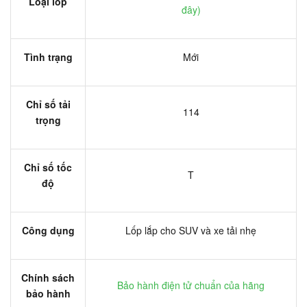
Loại lốp
đây
)
Tình trạng
Mới
Chỉ số tải
114
trọng
Chỉ số tốc
T
độ
Công dụng
Lốp lắp cho SUV và xe tải nhẹ
Chính sách
Bảo hành điện tử chuẩn của hãng
bảo hành