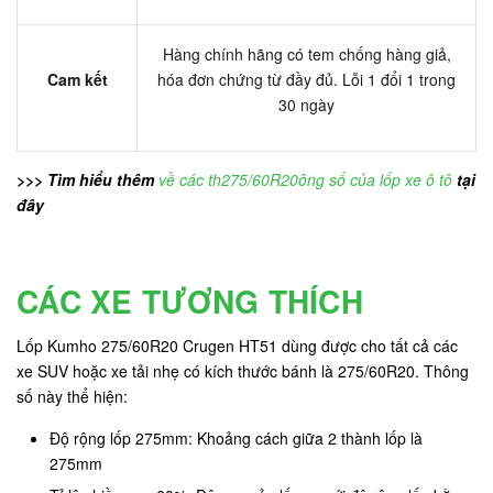
Hàng chính hãng có tem chống hàng giả,
Cam kết
hóa đơn chứng từ đầy đủ. Lỗi 1 đổi 1 trong
30 ngày
>>> Tìm hiểu thêm
về các th275/60R20ông số của lốp xe ô tô
tại
đây
CÁC XE TƯƠNG THÍCH
Lốp Kumho 275/60R20 Crugen HT51 dùng được cho tất cả các
xe SUV hoặc xe tải nhẹ có kích thước bánh là 275/60R20. Thông
số này thể hiện:
Độ rộng lốp 275mm: Khoảng cách giữa 2 thành lốp là
275mm