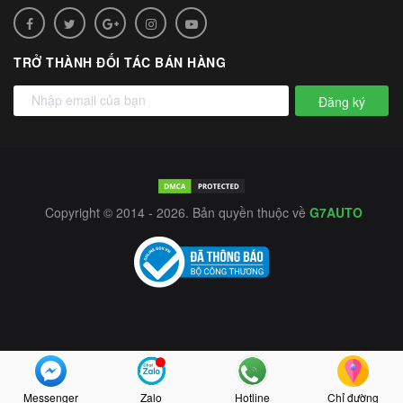
TRỞ THÀNH ĐỐI TÁC BÁN HÀNG
Đăng ký
Copyright © 2014 - 2026. Bản quyền thuộc về
G7AUTO
Messenger
Zalo
Hotline
Chỉ đường