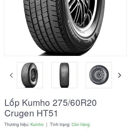
Lốp Kumho 275/60R20
Crugen HT51
Thương hiệu:
Kumho
|
Tình trạng:
Còn hàng