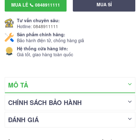
MUA SỈ
MUA LẺ 📞 0848911111
Tư vấn chuyên sâu:
Hotline:
0848911111
Sản phẩm chính hãng:
Bảo hành điện tử, chống hàng giả
Hệ thống cửa hàng lớn:
Giá tốt, giao hàng toàn quốc
MÔ TẢ
CHÍNH SÁCH BẢO HÀNH
ĐÁNH GIÁ