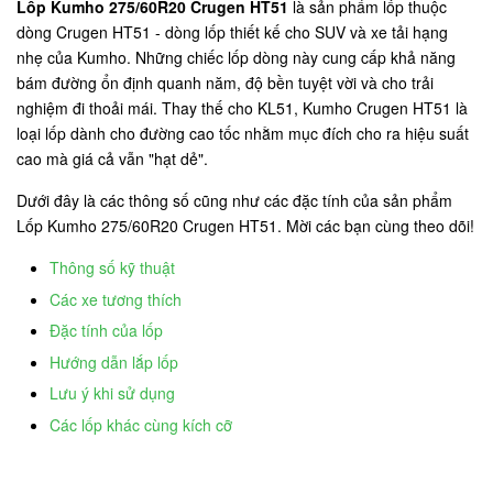
Lốp Kumho 275/60R20 Crugen HT51
là sản phẩm lốp thuộc
dòng Crugen HT51 - dòng lốp thiết kế cho SUV và xe tải hạng
nhẹ của Kumho. Những chiếc lốp dòng này cung cấp khả năng
bám đường ổn định quanh năm, độ bền tuyệt vời và cho trải
nghiệm đi thoải mái. Thay thế cho KL51, Kumho Crugen HT51 là
loại lốp dành cho đường cao tốc nhằm mục đích cho ra hiệu suất
cao mà giá cả vẫn "hạt dẻ".
Dưới đây là các thông số cũng như các đặc tính của sản phẩm
Lốp Kumho 275/60R20 Crugen HT51. Mời các bạn cùng theo dõi!
Thông số kỹ thuật
Các xe tương thích
Đặc tính của lốp
Hướng dẫn lắp lốp
Lưu ý khi sử dụng
Các lốp khác cùng kích cỡ