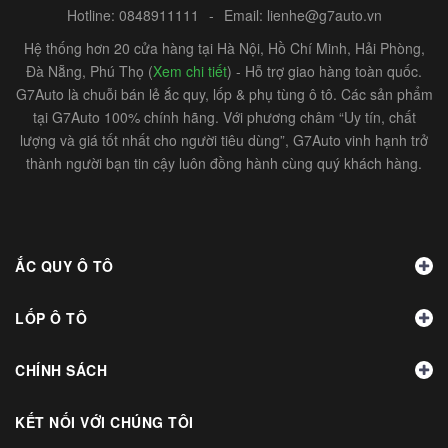
Hotline:
0848911111
-
Email:
lienhe@g7auto.vn
Hệ thống hơn 20 cửa hàng tại Hà Nội, Hồ Chí Minh, Hải Phòng,
Đà Nẵng, Phú Thọ (
Xem chi tiết
) - Hỗ trợ giao hàng toàn quốc.
G7Auto là chuỗi bán lẻ ắc quy, lốp & phụ tùng ô tô. Các sản phẩm
tại G7Auto 100% chính hãng. Với phương châm “Uy tín, chất
lượng và giá tốt nhất cho người tiêu dùng”, G7Auto vinh hạnh trở
thành người bạn tin cậy luôn đồng hành cùng quý khách hàng.
ẮC QUY Ô TÔ
LỐP Ô TÔ
CHÍNH SÁCH
KẾT NỐI VỚI CHÚNG TÔI