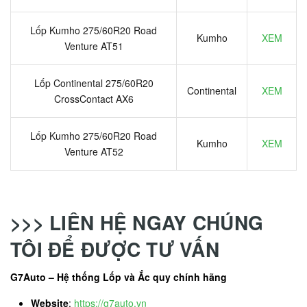
Lốp Kumho 275/60R20 Road
Kumho
XEM
Venture AT51
Lốp Continental 275/60R20
Continental
XEM
CrossContact AX6
Lốp Kumho 275/60R20 Road
Kumho
XEM
Venture AT52
>>> LIÊN HỆ NGAY CHÚNG
TÔI ĐỂ ĐƯỢC TƯ VẤN
G7Auto – Hệ thống Lốp và Ắc quy chính hãng
Website
:
https://g7auto.vn