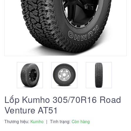
Lốp Kumho 305/70R16 Road
Venture AT51
Thương hiệu:
Kumho
|
Tình trạng:
Còn hàng