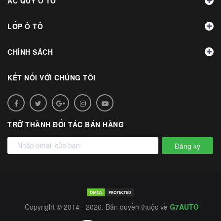
ẮC QUY Ô TÔ
LỐP Ô TÔ
CHÍNH SÁCH
KẾT NỐI VỚI CHÚNG TÔI
TRỞ THÀNH ĐỐI TÁC BÁN HÀNG
Đăng ký
Copyright © 2014 - 2026. Bản quyền thuộc về
G7AUTO