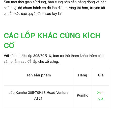
Sau một thời gian sử dụng, bạn cũng nên cân bằng động và căn
chỉnh lại độ chụm bánh xe để lốp điều hướng tốt hơn, truyền tải
chuẩn xác các quyết định sau tay lái.
CÁC LỐP KHÁC CÙNG KÍCH
CỠ
Với kích thước lốp 305/70R16, bạn có thể tham khảo thêm các
sản phẩm sau để lắp cho xế cưng:
Tên sản phẩm
Hãng
Giá
Lốp Kumho 305/70R16 Road Venture
Xem
Kumho
AT51
giá