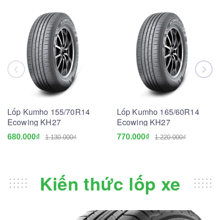
Lốp Kumho 155/70R14
Lốp Kumho 165/60R14
Ecowing KH27
Ecowing KH27
680.000₫
770.000₫
1.130.000₫
1.220.000₫
Kiến thức lốp xe