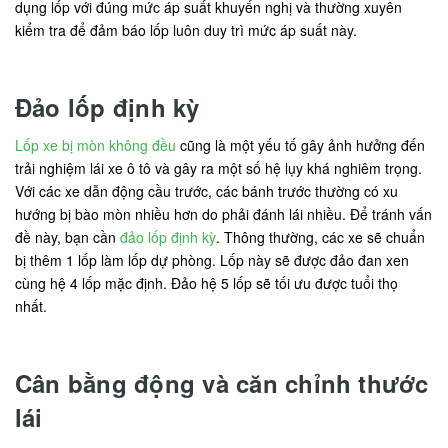
dụng lốp với đúng mức áp suất khuyến nghị và thường xuyên
kiểm tra để đảm báo lốp luôn duy trì mức áp suất này.
Đảo lốp định kỳ
Lốp xe bị mòn không đều
cũng là một yếu tố gây ảnh hưởng đến
trải nghiệm lái xe ô tô và gây ra một số hệ lụy khá nghiêm trọng.
Với các xe dẫn động cầu trước, các bánh trước thường có xu
hướng bị bào mòn nhiều hơn do phải đánh lái nhiều. Để tránh vấn
đề này, bạn cần
đảo lốp định kỳ
. Thông thường, các xe sẽ chuẩn
bị thêm 1 lốp làm lốp dự phòng. Lốp này sẽ được đảo đan xen
cùng hệ 4 lốp mặc định. Đảo hệ 5 lốp sẽ tối ưu được tuổi thọ
nhất.
Cân bằng động và căn chỉnh thước
lái