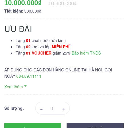
10.000.000₫
10.300.000₫
Tiết kiệm
: 300.000₫
ƯU ĐÃI
Tặng
01
chai nước rửa kính
Tặng
02
lượt vá lốp
MIỄN PHÍ
Tặng
01 VOUCHER
giảm 25%
Bảo hiểm TNDS
ÁP DỤNG CHO CÁC ĐƠN HÀNG ONLINE TẠI HÀ NỘI. GỌI
NGAY
084.89.11111
Xem thêm
-
+
Số lượng: