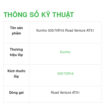
THÔNG SỐ KỸ THUẬT
Tên sản
Kumho 305/70R16 Road Venture AT51
phẩm
Thương
Kumho
hiệu lốp
Kích thước
305/70R16
lốp
Dòng gai
Road Venture AT51