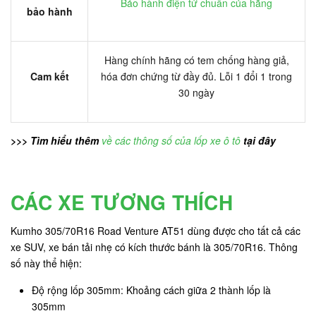
Bảo hành điện tử chuẩn của hãng
bảo hành
Hàng chính hãng có tem chống hàng giả,
Cam kết
hóa đơn chứng từ đầy đủ. Lỗi 1 đổi 1 trong
30 ngày
>>> Tìm hiểu thêm
về các thông số của lốp xe ô tô
tại đây
CÁC XE TƯƠNG THÍCH
Kumho 305/70R16 Road Venture AT51 dùng được cho tất cả các
xe SUV, xe bán tải nhẹ có kích thước bánh là 305/70R16. Thông
số này thể hiện:
Độ rộng lốp 305mm: Khoảng cách giữa 2 thành lốp là
305mm