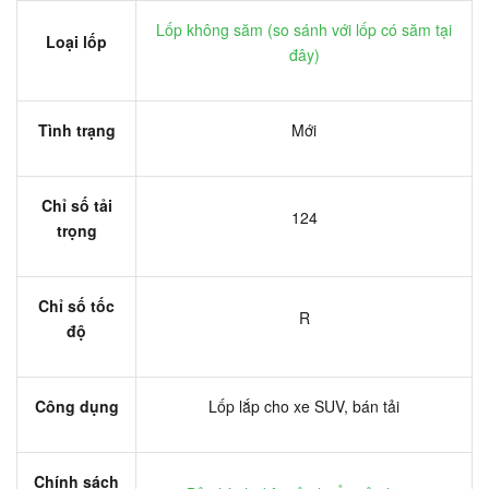
Lốp không săm (
so sánh với lốp có săm tại
Loại lốp
đây
)
Tình trạng
Mới
Chỉ số tải
124
trọng
Chỉ số tốc
R
độ
Công dụng
Lốp lắp cho xe SUV, bán tải
Chính sách