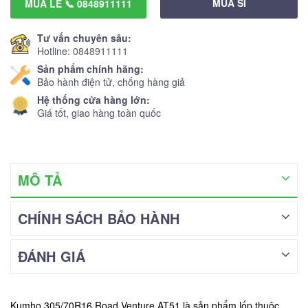
MUA SỈ
MUA LẺ 📞 0848911111
Tư vấn chuyên sâu:
Hotline:
0848911111
Sản phẩm chính hãng:
Bảo hành điện tử, chống hàng giả
Hệ thống cửa hàng lớn:
Giá tốt, giao hàng toàn quốc
MÔ TẢ
CHÍNH SÁCH BẢO HÀNH
ĐÁNH GIÁ
Kumho 305/70R16 Road Venture AT51 là sản phẩm lốp thuộc