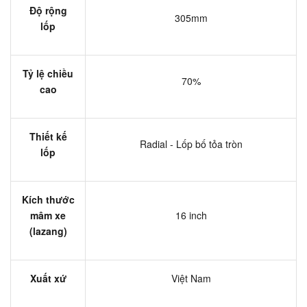
Độ rộng
305mm
lốp
Tỷ lệ chiều
70%
cao
Thiết kế
Radial - Lốp bố tỏa tròn
lốp
Kích thước
mâm xe
16 inch
(lazang)
Xuất xứ
Việt Nam