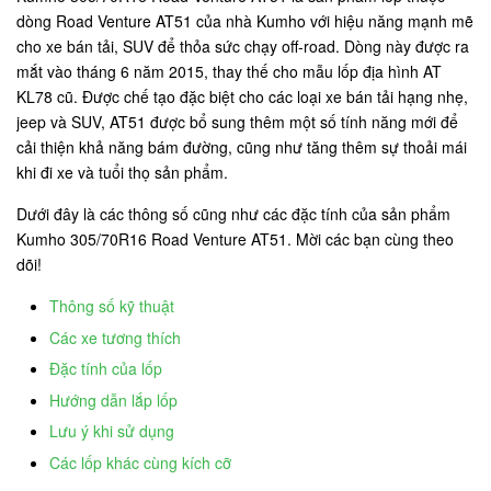
dòng Road Venture AT51 của nhà Kumho với hiệu năng mạnh mẽ
cho xe bán tải, SUV để thỏa sức chạy off-road. Dòng này được ra
mắt vào tháng 6 năm 2015, thay thế cho mẫu lốp địa hình AT
KL78 cũ. Được chế tạo đặc biệt cho các loại xe bán tải hạng nhẹ,
jeep và SUV, AT51 được bổ sung thêm một số tính năng mới để
cải thiện khả năng bám đường, cũng như tăng thêm sự thoải mái
khi đi xe và tuổi thọ sản phẩm.
Dưới đây là các thông số cũng như các đặc tính của sản phẩm
Kumho 305/70R16 Road Venture AT51. Mời các bạn cùng theo
dõi!
Thông số kỹ thuật
Các xe tương thích
Đặc tính của lốp
Hướng dẫn lắp lốp
Lưu ý khi sử dụng
Các lốp khác cùng kích cỡ