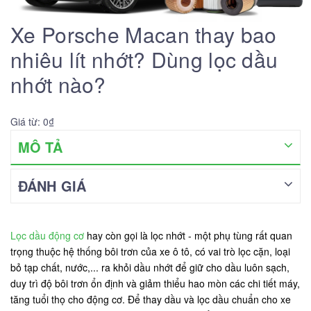
Xe Porsche Macan thay bao
nhiêu lít nhớt? Dùng lọc dầu
nhớt nào?
Giá từ: 0₫
MÔ TẢ
ĐÁNH GIÁ
Lọc dầu động cơ
hay còn gọi là lọc nhớt - một phụ tùng rất quan
trọng thuộc hệ thống bôi trơn của xe ô tô, có vai trò lọc cặn, loại
bỏ tạp chất, nước,... ra khỏi dầu nhớt để giữ cho dầu luôn sạch,
duy trì độ bôi trơn ổn định và giảm thiểu hao mòn các chi tiết máy,
tăng tuổi thọ cho động cơ. Để thay dầu và lọc dầu chuẩn cho xe