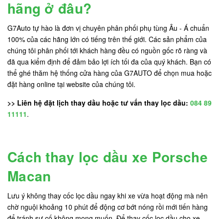
hãng ở đâu?
G7Auto tự hào là đơn vị chuyên phân phối phụ tùng Âu - Á chuẩn
100% của các hãng lớn có tiếng trên thế giới. Các sản phẩm của
chúng tôi phân phối tới khách hàng đều có nguồn gốc rõ ràng và
đã qua kiểm định để đảm bảo lợi ích tối đa của quý khách. Bạn có
thể ghé thăm hệ thống cửa hàng của G7AUTO để chọn mua hoặc
đặt hàng online tại website của chúng tôi.
>> Liên hệ đặt lịch thay dầu hoặc tư vấn thay lọc dầu:
084 89
11111
.
Cách thay lọc dầu xe Porsche
Macan
Lưu ý không thay cốc lọc dầu ngay khi xe vừa hoạt động mà nên
chờ nguội khoảng 10 phút để động cơ bớt nóng rồi mới tiến hàng
để tránh sự cố không mong muốn. Để thay cốc lọc dầu cho xe