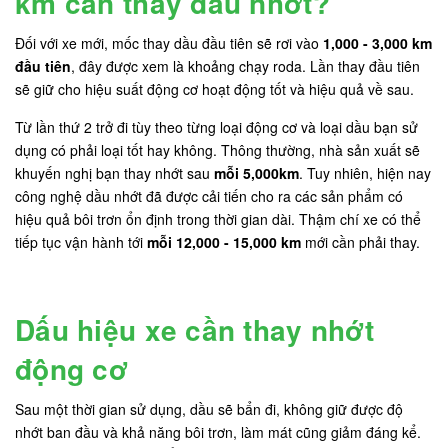
km cần thay dầu nhớt?
Đối với xe mới, mốc thay dầu đầu tiên sẽ rơi vào
1,000 - 3,000 km
đầu tiên
, đây được xem là khoảng chạy roda. Lần thay đầu tiên
sẽ giữ cho hiệu suất động cơ hoạt động tốt và hiệu quả về sau.
Từ lần thứ 2 trở đi tùy theo từng loại động cơ và loại dầu bạn sử
dụng có phải loại tốt hay không. Thông thường, nhà sản xuất sẽ
khuyến nghị bạn thay nhớt sau
mỗi 5,000km
. Tuy nhiên, hiện nay
công nghệ dầu nhớt đã được cải tiến cho ra các sản phẩm có
hiệu quả bôi trơn ổn định trong thời gian dài. Thậm chí xe có thể
tiếp tục vận hành tới
mỗi 12,000 - 15,000 km
mới cần phải thay.
Dấu hiệu xe cần thay nhớt
động cơ
Sau một thời gian sử dụng, dầu sẽ bẩn đi, không giữ được độ
nhớt ban đầu và khả năng bôi trơn, làm mát cũng giảm đáng kể.