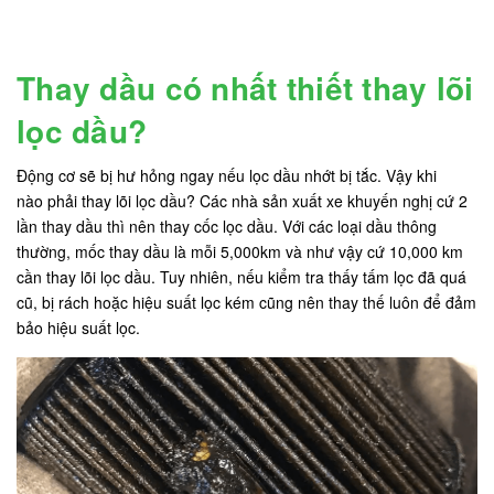
Thay dầu có nhất thiết thay lõi
lọc dầu?
Động cơ sẽ bị hư hỏng ngay nếu lọc dầu nhớt bị tắc. Vậy khi
nào phải thay lõi lọc dầu? Các nhà sản xuất xe khuyến nghị cứ 2
lần thay dầu thì nên thay cốc lọc dầu. Với các loại dầu thông
thường, mốc thay dầu là mỗi 5,000km và như vậy cứ 10,000 km
cần thay lõi lọc dầu. Tuy nhiên, nếu kiểm tra thấy tấm lọc đã quá
cũ, bị rách hoặc hiệu suất lọc kém cũng nên thay thế luôn để đảm
bảo hiệu suất lọc.