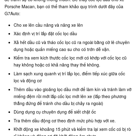
Porsche Macan, bạn có thể tham khảo quy trình dưới đây của
G7Auto:
Cho xe lên cầu nâng và nâng xe lên
Xác định vị trí lắp đặt cốc lọc dầu
Xả hết dầu cũ và tháo cốc lọc cũ ra ngoài bằng cờ lê chuyên
dụng hoặc quấn miếng cao su cho có trớn dễ vặn.
Kiểm tra xem kích thước cốc lọc mới có khớp với cốc lọc cũ
hay không hoặc có khả năng thay thế không.
Làm sạch xung quanh vị trí lắp lọc, điểm tiếp xúc giữa cốc
lọc và động cơ
Thêm dầu vào gioăng lọc dầu mới để làm kín và tránh làm vỡ
miếng đệm rồi mới lắp cốc lọc mới lên xe (lắp theo phương
thẳng đứng để tránh cho dầu bị chảy ra ngoài)
Dùng dụng cụ chuyên dụng để siết chặt ốc
Tra thêm dầu động cơ theo định mức phù hợp với xe.
Khởi động xe khoảng 15 phút và kiểm tra lại xem cốc có bị rò