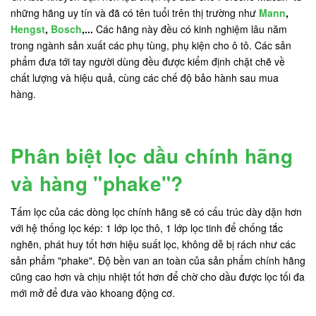
những hãng uy tín và đã có tên tuổi trên thị trường như
Mann
,
Hengst
,
Bosch
,...
Các hãng này đều có kinh nghiệm lâu năm
trong ngành sản xuất các phụ tùng, phụ kiện cho ô tô. Các sản
phẩm đưa tới tay người dùng đều được kiểm định chặt chẽ về
chất lượng và hiệu quả, cùng các chế độ bảo hành sau mua
hàng.
Phân biệt lọc dầu chính hãng
và hàng "phake"?
Tấm lọc của các dòng lọc chính hãng sẽ có cấu trúc dày dặn hơn
với hệ thống lọc kép: 1 lớp lọc thô, 1 lớp lọc tinh để chống tắc
nghẽn, phát huy tốt hơn hiệu suất lọc, không dễ bị rách như các
sản phẩm "phake". Độ bền van an toàn của sản phẩm chính hãng
cũng cao hơn và chịu nhiệt tốt hơn để chờ cho dầu được lọc tối đa
mới mở để đưa vào khoang động cơ.