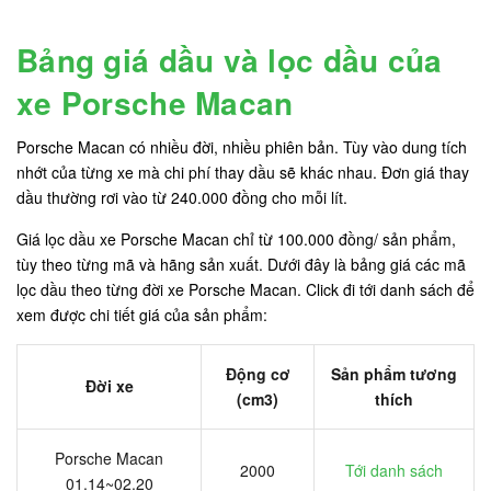
Bảng giá dầu và lọc dầu của
xe Porsche Macan
Porsche Macan có nhiều đời, nhiều phiên bản. Tùy vào dung tích
nhớt của từng xe mà chi phí thay dầu sẽ khác nhau. Đơn giá thay
dầu thường rơi vào từ 240.000 đồng cho mỗi lít.
Giá lọc dầu xe Porsche Macan chỉ từ 100.000 đồng/ sản phẩm,
tùy theo từng mã và hãng sản xuất. Dưới đây là bảng giá các mã
lọc dầu theo từng đời xe Porsche Macan. Click đi tới danh sách để
xem được chi tiết giá của sản phẩm:
Động cơ
Sản phẩm tương
Đời xe
(cm3)
thích
Porsche Macan
2000
Tới danh sách
01.14~02.20