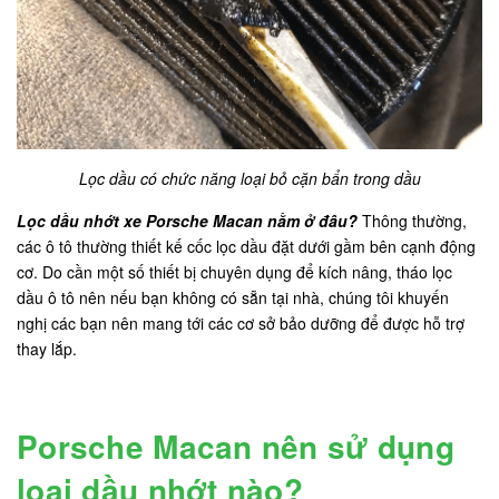
Lọc dầu có chức năng loại bỏ cặn bẩn trong dầu
Lọc dầu nhớt xe Porsche Macan nằm ở đâu?
Thông thường,
các ô tô thường thiết kế cốc lọc dầu đặt dưới gầm bên cạnh động
cơ. Do cần một số thiết bị chuyên dụng để kích nâng, tháo lọc
dầu ô tô nên nếu bạn không có sẵn tại nhà, chúng tôi khuyến
nghị các bạn nên mang tới các cơ sở bảo dưỡng để được hỗ trợ
thay lắp.
Porsche Macan nên sử dụng
loại dầu nhớt nào?