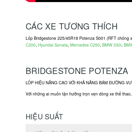
CÁC XE TƯƠNG THÍCH
Lốp Bridgestone 225/45R18 Potenza S001 (RFT chống xị
C200
,
Hyundai Sonata
,
Mercedes C250
,
BMW 330i
,
BMW
BRIDGESTONE POTENZA
LỐP HIỆU NĂNG CAO VỚI KHẢ NĂNG BÁM ĐƯỜNG VƯ
Với những ai muốn tận hưởng trọn vẹn dòng xe thể thao, 
HIỆU SUẤT