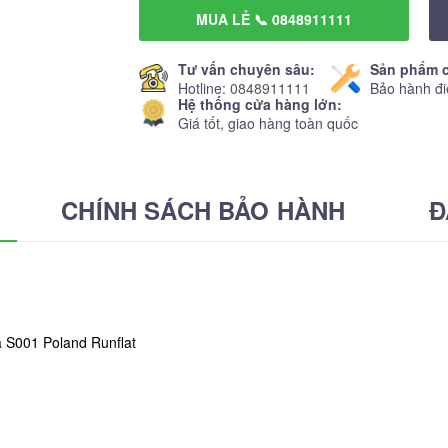
MUA LẺ 📞 0848911111
Tư vấn chuyên sâu:
Sản phẩm c
Hotline:
0848911111
Bảo hành đi
Hệ thống cửa hàng lớn:
Giá tốt, giao hàng toàn quốc
CHÍNH SÁCH BẢO HÀNH
Đ
 S001 Poland Runflat