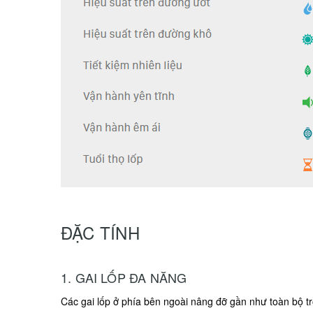
ĐẶC TÍNH
1. GAI LỐP ĐA NĂNG
Các gai lốp ở phía bên ngoài nâng đỡ gần như toàn bộ tr