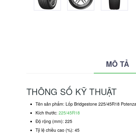
MÔ TẢ
THÔNG SỐ KỸ THUẬT
Tên sản phẩm: Lốp Bridgestone 225/45R18 Potenza
Kích thước:
225/45R18
Độ rộng (mm): 225
Tỷ lệ chiều cao (%): 45