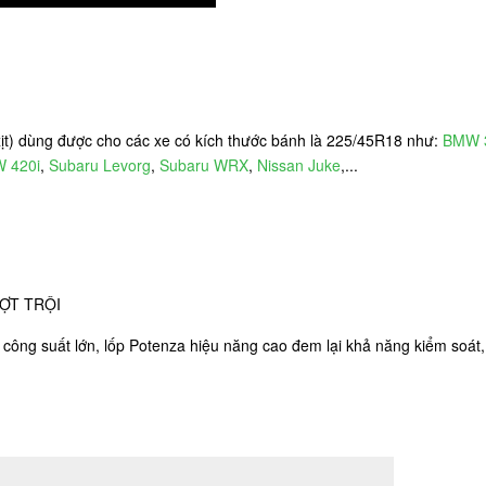
t) dùng được cho các xe có kích thước bánh là 225/45R18 như:
BMW 
 420i
,
Subaru Levorg
,
Subaru WRX
,
Nissan Juke
,...
ỢT TRỘI
công suất lớn, lốp Potenza hiệu năng cao đem lại khả năng kiểm soát,