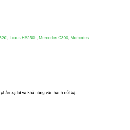
320i
,
Lexus HS250h
,
Mercedes C300
,
Mercedes
 phản xạ lái và khả năng vận hành nổi bật