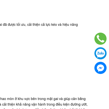
 đã được tối ưu, cải thiện cả lực kéo và hiệu năng
hao mòn ở khu vực bên trong mặt gai và giúp cân bằng
à cải thiện khả năng vận hành trong điều kiện đường ướt,