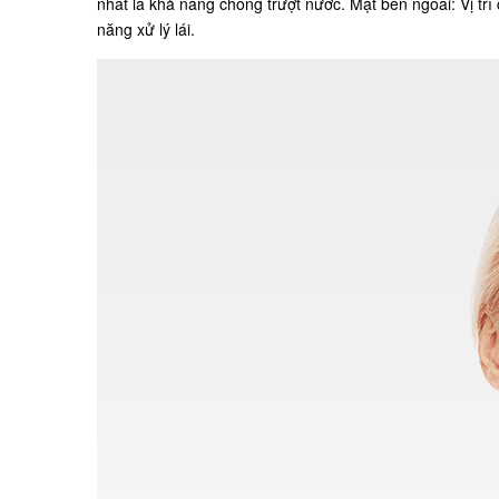
nhất là khả năng chống trượt nước. Mặt bên ngoài: Vị trí
năng xử lý lái.