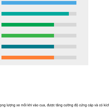
ọng lượng xe mỗi khi vào cua, được tăng cường độ cứng cáp và có kích