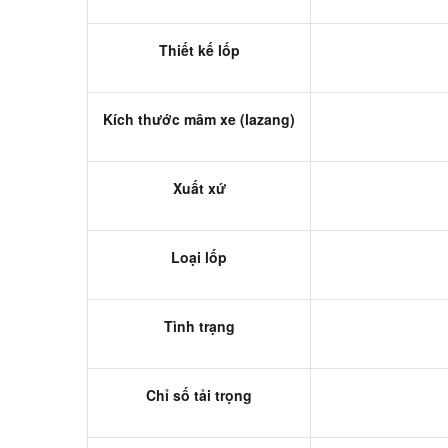
Thiết kế lốp
Kích thước mâm xe (lazang)
Xuất xứ
Loại lốp
Tình trạng
Chỉ số tải trọng