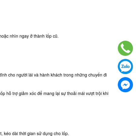
 hoặc nhìn ngay ở thành lốp cũ.
 tĩnh cho người lái và hành khách trong những chuyến đi
ốp hỗ trợ giảm xóc để mang lại sự thoải mái vượt trội khi
, kéo dài thời gian sử dụng cho lốp.