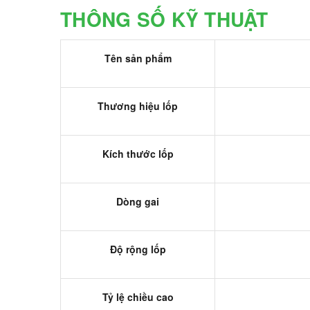
THÔNG SỐ KỸ THUẬT
Tên sản phẩm
Thương hiệu lốp
Kích thước lốp
Dòng gai
Độ rộng lốp
Tỷ lệ chiều cao