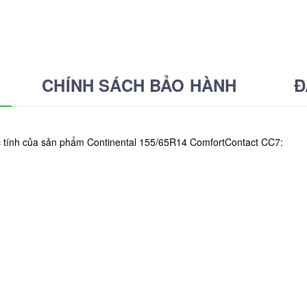
CHÍNH SÁCH BẢO HÀNH
Đ
c tính của sản phẩm Continental 155/65R14 ComfortContact CC7: