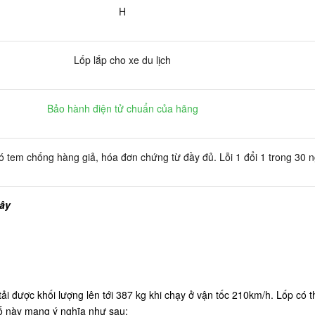
H
Lốp lắp cho xe du lịch
Bảo hành điện tử chuẩn của hãng
 tem chống hàng giả, hóa đơn chứng từ đầy đủ. Lỗi 1 đổi 1 trong 30 
đây
i được khối lượng lên tới 387 kg khi chạy ở vận tốc 210km/h. Lốp có 
số này mang ý nghĩa như sau: