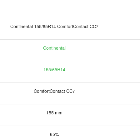
Continental 155/65R14 ComfortContact CC7
Continental
155/65R14
ComfortContact CC7
155 mm
65%