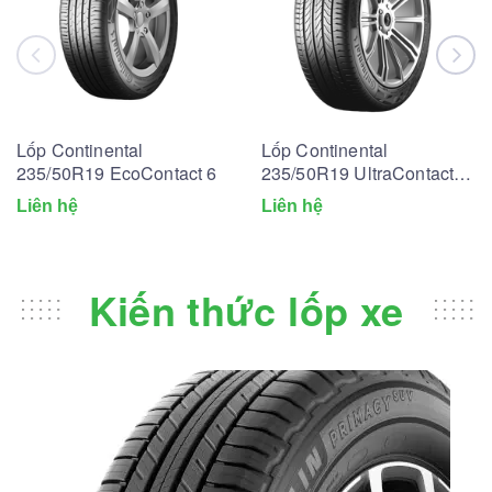
Lốp Continental
Lốp Continental
235/50R19 EcoContact 6
235/50R19 UltraContact
UC6
Liên hệ
Liên hệ
Kiến thức lốp xe