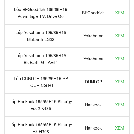
Lốp BFGoodrich 195/65R15
BFGoodrich
XEM
Advantage T/A Drive Go
Lốp Yokohama 195/65R15
Yokohama
XEM
BluEarth ES32
Lốp Yokohama 195/65R15
Yokohama
XEM
BluEarth GT AE51
Lốp DUNLOP 195/65R15 SP
DUNLOP
XEM
TOURING R1
Lốp Hankook 195/65R15 Kinergy
Hankook
XEM
Eco2 K435
Lốp Hankook 195/65R15 Kinergy
Hankook
XEM
EX H308