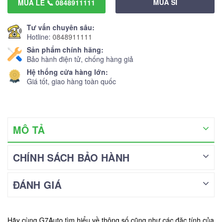
MUA SỈ
MUA LẺ 📞 0848911111
Tư vấn chuyên sâu:
Hotline:
0848911111
Sản phẩm chính hãng:
Bảo hành điện tử, chống hàng giả
Hệ thống cửa hàng lớn:
Giá tốt, giao hàng toàn quốc
MÔ TẢ
CHÍNH SÁCH BẢO HÀNH
ĐÁNH GIÁ
Hãy cùng G7Auto tìm hiểu về thông số cũng như các đặc tính của