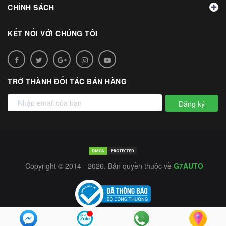
CHÍNH SÁCH
KẾT NỐI VỚI CHÚNG TÔI
TRỞ THÀNH ĐỐI TÁC BÁN HÀNG
Đăng ký
Copyright © 2014 - 2026. Bản quyền thuộc về
G7AUTO