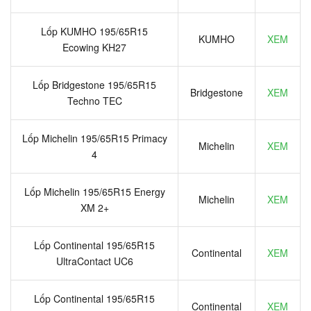
Lốp KUMHO 195/65R15
KUMHO
XEM
Ecowing KH27
Lốp Bridgestone 195/65R15
Bridgestone
XEM
Techno TEC
Lốp Michelin 195/65R15 Primacy
Michelin
XEM
4
Lốp Michelin 195/65R15 Energy
Michelin
XEM
XM 2+
Lốp Continental 195/65R15
Continental
XEM
UltraContact UC6
Lốp Continental 195/65R15
Continental
XEM