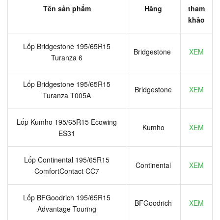
Tên sản phẩm
Hãng
tham
khảo
Lốp Bridgestone 195/65R15
Bridgestone
XEM
Turanza 6
Lốp Bridgestone 195/65R15
Bridgestone
XEM
Turanza T005A
Lốp Kumho 195/65R15 Ecowing
Kumho
XEM
ES31
Lốp Continental 195/65R15
Continental
XEM
ComfortContact CC7
Lốp BFGoodrich 195/65R15
BFGoodrich
XEM
Advantage Touring