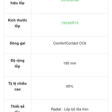
hiệu lốp
Kích thước
195/65R15
lốp
Dòng gai
ComfortContact CC6
Độ rộng
195 mm
lốp
Tỷ lệ chiều
65%
cao
Thiết kế
Radial - Lốp bố tỏa tròn
lốp