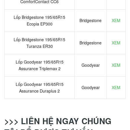
ComfortContact CC6
Lốp Bridgestone 195/65R15
Bridgestone
XEM
Ecopia EP300
Lốp Bridgestone 195/65R15
Bridgestone
XEM
Turanza ER30
Lốp Goodyear 195/65R15
Goodyear
XEM
Assurance Triplemax 2
Lốp Goodyear 195/65R15
Goodyear
XEM
Assurance Duraplus 2
>>> LIÊN HỆ NGAY CHÚNG