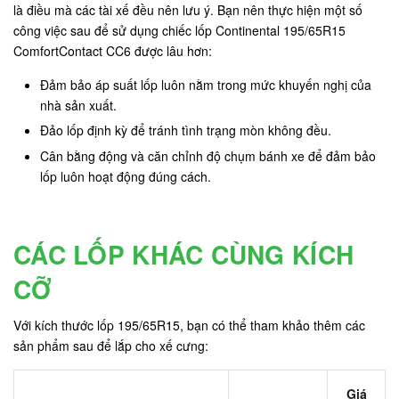
là điều mà các tài xế đều nên lưu ý. Bạn nên thực hiện một số
công việc sau để sử dụng chiếc lốp Continental 195/65R15
ComfortContact CC6 được lâu hơn:
Đảm bảo áp suất lốp luôn nằm trong mức khuyến nghị của
nhà sản xuất.
Đảo lốp định kỳ để tránh tình trạng mòn không đều.
Cân bằng động và căn chỉnh độ chụm bánh xe để đảm bảo
lốp luôn hoạt động đúng cách.
CÁC LỐP KHÁC CÙNG KÍCH
CỠ
Với kích thước lốp 195/65R15, bạn có thể tham khảo thêm các
sản phẩm sau để lắp cho xế cưng:
Giá