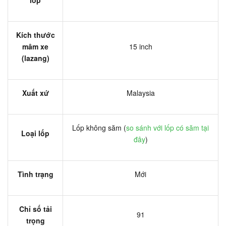
Kích thước
mâm xe
15 inch
(lazang)
Xuất xứ
Malaysia
Lốp không săm (
so sánh với lốp có săm tại
Loại lốp
đây
)
Tình trạng
Mới
Chỉ số tải
91
trọng