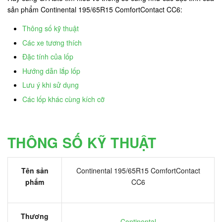
sản phẩm Continental 195/65R15 ComfortContact CC6:
Thông số kỹ thuật
Các xe tương thích
Đặc tính của lốp
Hướng dẫn lắp lốp
Lưu ý khi sử dụng
Các lốp khác cùng kích cỡ
THÔNG SỐ KỸ THUẬT
Tên sản
Continental 195/65R15 ComfortContact
phẩm
CC6
Thương
Continental