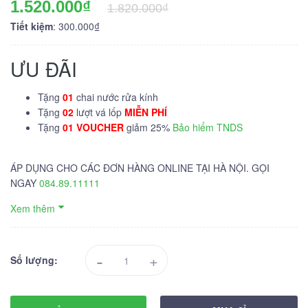
1.520.000₫
1.820.000₫
Tiết kiệm
: 300.000₫
ƯU ĐÃI
Tặng
01
chai nước rửa kính
Tặng
02
lượt vá lốp
MIỄN PHÍ
Tặng
01 VOUCHER
giảm 25%
Bảo hiểm TNDS
ÁP DỤNG CHO CÁC ĐƠN HÀNG ONLINE TẠI HÀ NỘI. GỌI
NGAY
084.89.11111
Xem thêm
-
+
Số lượng: