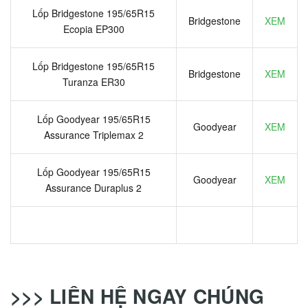
Lốp Bridgestone 195/65R15
Bridgestone
XEM
Ecopia EP300
Lốp Bridgestone 195/65R15
Bridgestone
XEM
Turanza ER30
Lốp Goodyear 195/65R15
Goodyear
XEM
Assurance Triplemax 2
Lốp Goodyear 195/65R15
Goodyear
XEM
Assurance Duraplus 2
>>> LIÊN HỆ NGAY CHÚNG