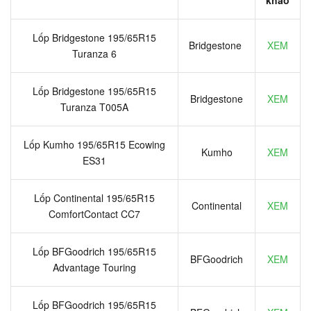
khảo
Lốp Bridgestone 195/65R15
Bridgestone
XEM
Turanza 6
Lốp Bridgestone 195/65R15
Bridgestone
XEM
Turanza T005A
Lốp Kumho 195/65R15 Ecowing
Kumho
XEM
ES31
Lốp Continental 195/65R15
Continental
XEM
ComfortContact CC7
Lốp BFGoodrich 195/65R15
BFGoodrich
XEM
Advantage Touring
Lốp BFGoodrich 195/65R15