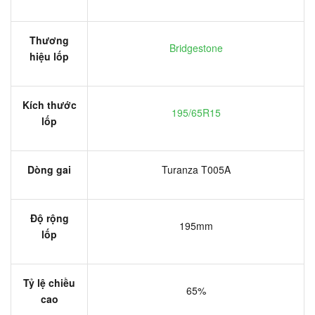
Thương
Bridgestone
hiệu lốp
Kích thước
195/65R15
lốp
Dòng gai
Turanza T005A
Độ rộng
195mm
lốp
Tỷ lệ chiều
65%
cao