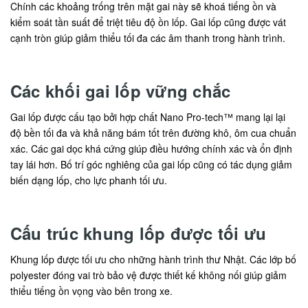
Chính các khoảng trống trên mặt gai này sẽ khoá tiếng ồn và
kiểm soát tần suất để triệt tiêu độ ồn lốp. Gai lốp cũng được vát
cạnh tròn giúp giảm thiểu tối đa các âm thanh trong hành trình.
Các khối gai lốp vững chắc
Gai lốp được cấu tạo bởi hợp chất Nano Pro-tech™ mang lại lại
độ bền tối đa và khả năng bám tốt trên đường khô, ôm cua chuẩn
xác. Các gai dọc khá cứng giúp điều hướng chính xác và ổn định
tay lái hơn. Bố trí góc nghiêng của gai lốp cũng có tác dụng giảm
biến dạng lốp, cho lực phanh tối ưu.
Cấu trúc khung lốp được tối ưu
Khung lốp được tối ưu cho những hành trình thư Nhật. Các lớp bố
polyester đóng vai trò bảo vệ được thiết kế không nối giúp giảm
thiểu tiếng ồn vọng vào bên trong xe.