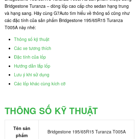
Bridgestone Turanza – dòng lốp cao cấp cho sedan hạng trung
và hạng sang. Hãy cùng G7Auto tìm hiểu về thông số cũng như
các đặc tính của sản phẩm Bridgestone 195/65R15 Turanza
T005A này nhé:
Thông số kỹ thuật
Các xe tương thích
Đặc tính của lốp
Hướng dẫn lắp lốp
Lưu ý khi sử dụng
Các lốp khác cùng kích cỡ
THÔNG SỐ KỸ THUẬT
Tên sản
Bridgestone 195/65R15 Turanza T005A
phẩm