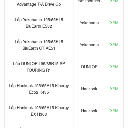
BFGoodrich
XEM
Advantage T/A Drive Go
Lốp Yokohama 195/65R15
Yokohama
XEM
BluEarth ES32
Lốp Yokohama 195/65R15
Yokohama
XEM
BluEarth GT AE51
Lốp DUNLOP 195/65R15 SP
DUNLOP
XEM
TOURING R1
Lốp Hankook 195/65R15 Kinergy
Hankook
XEM
Eco2 K435
Lốp Hankook 195/65R15 Kinergy
Hankook
XEM
EX H308