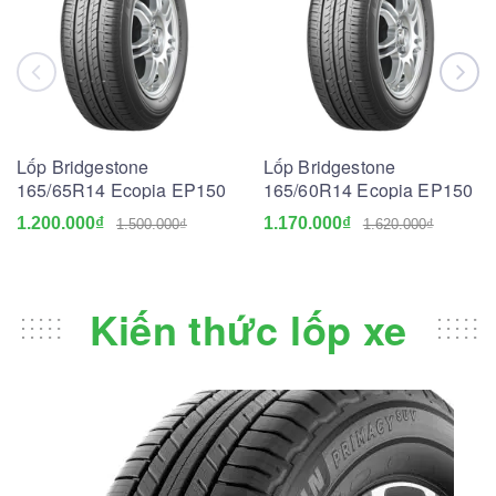
Lốp Bridgestone
Lốp Bridgestone
165/65R14 Ecopia EP150
165/60R14 Ecopia EP150
1.200.000₫
1.170.000₫
1.500.000₫
1.620.000₫
Kiến thức lốp xe