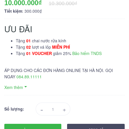
10.000.000₫
10.300.000₫
Tiết kiệm
: 300.000₫
ƯU ĐÃI
Tặng
01
chai nước rửa kính
Tặng
02
lượt vá lốp
MIỄN PHÍ
Tặng
01 VOUCHER
giảm 25%
Bảo hiểm TNDS
ÁP DỤNG CHO CÁC ĐƠN HÀNG ONLINE TẠI HÀ NỘI. GỌI
NGAY
084.89.11111
Xem thêm
-
+
Số lượng: