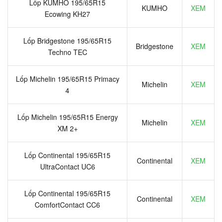
Lốp KUMHO 195/65R15
KUMHO
XEM
Ecowing KH27
Lốp Bridgestone 195/65R15
Bridgestone
XEM
Techno TEC
Lốp Michelin 195/65R15 Primacy
Michelin
XEM
4
Lốp Michelin 195/65R15 Energy
Michelin
XEM
XM 2+
Lốp Continental 195/65R15
Continental
XEM
UltraContact UC6
Lốp Continental 195/65R15
Continental
XEM
ComfortContact CC6