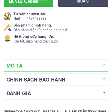
MUA SỈ
MUA LẺ 📞 0848911111
Tư vấn chuyên sâu:
Hotline:
0848911111
Sản phẩm chính hãng:
Bảo hành điện tử, chống hàng giả
Hệ thống cửa hàng lớn:
Giá tốt, giao hàng toàn quốc
MÔ TẢ
CHÍNH SÁCH BẢO HÀNH
ĐÁNH GIÁ
Bridgestone 195/65R15 Turanza T005A là sản phẩm thuộc dòng