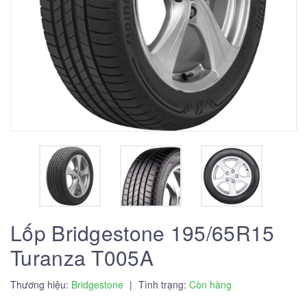
Lốp Bridgestone 195/65R15
Turanza T005A
Thương hiệu:
Bridgestone
|
Tình trạng:
Còn hàng