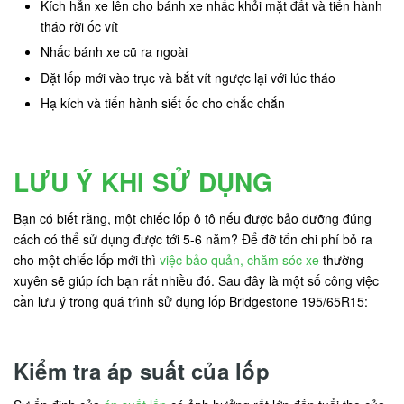
Kích hẳn xe lên cho bánh xe nhấc khỏi mặt đất và tiến hành
tháo rời ốc vít
Nhấc bánh xe cũ ra ngoài
Đặt lốp mới vào trục và bắt vít ngược lại với lúc tháo
Hạ kích và tiến hành siết ốc cho chắc chắn
LƯU Ý KHI SỬ DỤNG
Bạn có biết rằng, một chiếc lốp ô tô nếu được bảo dưỡng đúng
cách có thể sử dụng được tới 5-6 năm? Để đỡ tốn chi phí bỏ ra
cho một chiếc lốp mới thì
việc bảo quản, chăm sóc xe
thường
xuyên sẽ giúp ích bạn rất nhiều đó. Sau đây là một số công việc
cần lưu ý trong quá trình sử dụng lốp Bridgestone 195/65R15:
Kiểm tra áp suất của lốp