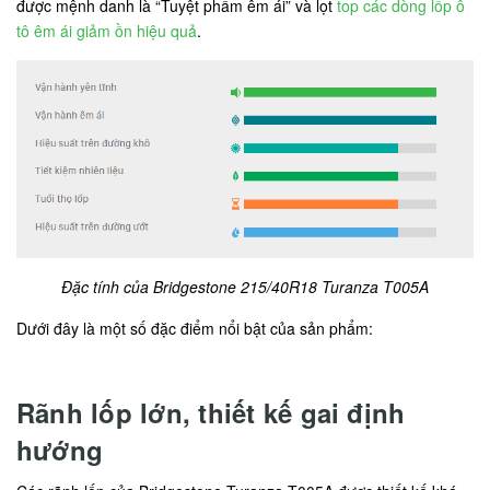
được mệnh danh là “Tuyệt phẩm êm ái” và lọt
top các dòng lốp ô
tô êm ái giảm ồn hiệu quả
.
Đặc tính của Bridgestone 215/40R18 Turanza T005A
Dưới đây là một số đặc điểm nổi bật của sản phẩm:
Rãnh lốp lớn, thiết kế gai định
hướng