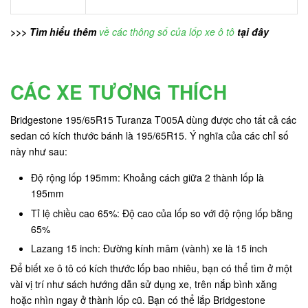
>>> Tìm hiểu thêm
về các thông số của lốp xe ô tô
tại đây
CÁC XE TƯƠNG THÍCH
Bridgestone 195/65R15 Turanza T005A dùng được cho tất cả các
sedan có kích thước bánh là 195/65R15. Ý nghĩa của các chỉ số
này như sau:
Độ rộng lốp 195mm: Khoảng cách giữa 2 thành lốp là
195mm
Tỉ lệ chiều cao 65%: Độ cao của lốp so với độ rộng lốp bằng
65%
Lazang 15 inch: Đường kính mâm (vành) xe là 15 inch
Để biết xe ô tô có kích thước lốp bao nhiêu, bạn có thể tìm ở một
vài vị trí như sách hướng dẫn sử dụng xe, trên nắp bình xăng
hoặc nhìn ngay ở thành lốp cũ. Bạn có thể lắp Bridgestone