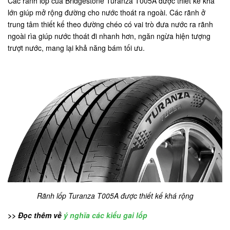
Các rãnh lốp của Bridgestone Turanza T005A được thiết kế khá
lớn giúp mở rộng đường cho nước thoát ra ngoài. Các rãnh ở
trung tâm thiết kế theo đường chéo có vai trò đưa nước ra rãnh
ngoài rìa giúp nước thoát đi nhanh hơn, ngăn ngừa hiện tượng
trượt nước, mang lại khả năng bám tối ưu.
Rãnh lốp Turanza T005A được thiết kế khá rộng
>> Đọc thêm về
ý nghĩa các kiểu gai lốp