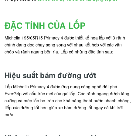
ĐẶC TÍNH CỦA LỐP
Michelin 195/65R15 Primacy 4 được thiết kế hoa lốp với 3 rãnh
chính dạng dọc chạy song song với nhau kết hợp với các vân
chéo và rãnh ngang bên rìa. Lốp có những đặc tính sau:
Hiệu suất bám đường ướt
Lốp Michelin Primacy 4 được ứng dụng công nghệ đột phá
EverGrip với cấu trúc mới của gai lốp. Các rãnh ngang được tăng
cường và mép lốp bo tròn cho khả năng thoát nước nhanh chóng,
tiếp xúc đường tốt hơn giúp xe bám đường tốt ngay cả khi trời
mưa.