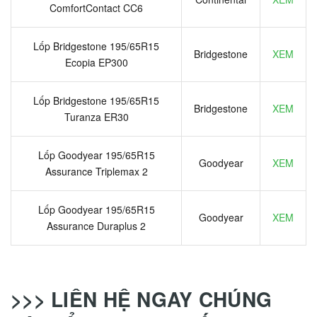
ComfortContact CC6
Lốp Bridgestone 195/65R15
Bridgestone
XEM
Ecopia EP300
Lốp Bridgestone 195/65R15
Bridgestone
XEM
Turanza ER30
Lốp Goodyear 195/65R15
Goodyear
XEM
Assurance Triplemax 2
Lốp Goodyear 195/65R15
Goodyear
XEM
Assurance Duraplus 2
>>> LIÊN HỆ NGAY CHÚNG