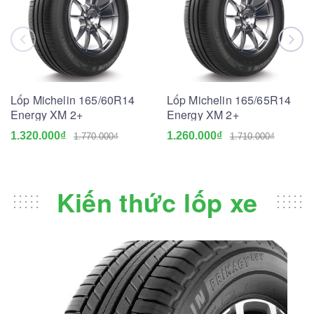
Lốp Michelin 165/60R14
Lốp Michelin 165/65R14
Energy XM 2+
Energy XM 2+
1.320.000₫
1.260.000₫
1.770.000₫
1.710.000₫
Kiến thức lốp xe