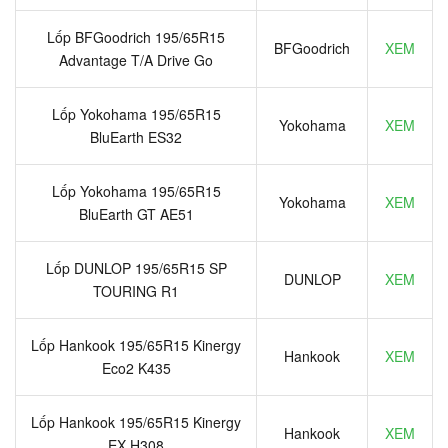
Lốp BFGoodrich 195/65R15
BFGoodrich
XEM
Advantage T/A Drive Go
Lốp Yokohama 195/65R15
Yokohama
XEM
BluEarth ES32
Lốp Yokohama 195/65R15
Yokohama
XEM
BluEarth GT AE51
Lốp DUNLOP 195/65R15 SP
DUNLOP
XEM
TOURING R1
Lốp Hankook 195/65R15 Kinergy
Hankook
XEM
Eco2 K435
Lốp Hankook 195/65R15 Kinergy
Hankook
XEM
EX H308