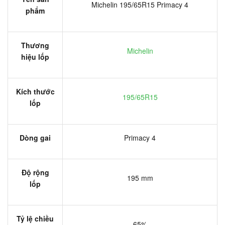
Michelin 195/65R15 Primacy 4
phẩm
Thương
Michelin
hiệu lốp
Kích thước
195/65R15
lốp
Dòng gai
Primacy 4
Độ rộng
195 mm
lốp
Tỷ lệ chiều
65%