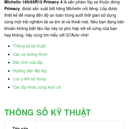
Michelin 195/65R15 Primacy 4
là sản phẩm lốp xe thuộc dòng
Primacy
, được sản xuất bởi hãng Michelin nổi tiếng. Lốp được
thiết kế để mang đến độ an toàn trong suốt thời gian sử dụng
cùng một trải nghiệm lái xe êm ái và thoải mái. Nếu bạn đang băn
khoăn không biết liệu lốp này có phù hợp với xể cưng của bạn
hay không, hãy cùng tìm hiểu với G7Auto nhé!
Thông số kỹ thuật
Các xe tương thích
Đặc tính của lốp
Hướng dẫn lắp lốp
Lưu ý khi sử dụng
Các lốp khác cùng kích cỡ
THÔNG SỐ KỸ THUẬT
Tên sản