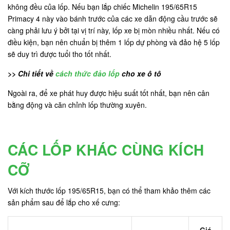
không đều của lốp. Nếu bạn lắp chiếc Michelin 195/65R15
Primacy 4 này vào bánh trước của các xe dẫn động cầu trước sẽ
càng phải lưu ý bởi tại vị trí này, lốp xe bị mòn nhiều nhất. Nếu có
điều kiện, bạn nên chuẩn bị thêm 1 lốp dự phòng và đảo hệ 5 lốp
sẽ duy trì được tuổi tho tốt nhất.
>> Chi tiết về
cách thức đảo lốp
cho xe ô tô
Ngoài ra, để xe phát huy được hiệu suất tốt nhất, bạn nên cân
bằng động và căn chỉnh lốp thường xuyên.
CÁC LỐP KHÁC CÙNG KÍCH
CỠ
Với kích thước lốp 195/65R15, bạn có thể tham khảo thêm các
sản phẩm sau để lắp cho xế cưng:
Giá