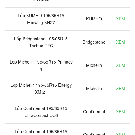
Lốp KUMHO 195/65R15
KUMHO
XEM
Ecowing KH27
Lốp Bridgestone 195/65R15
Bridgestone
XEM
Techno TEC
Lốp Michelin 195/65R15 Primacy
Michelin
XEM
4
Lốp Michelin 195/65R15 Energy
Michelin
XEM
XM 2+
Lốp Continental 195/65R15
Continental
XEM
UltraContact UC6
Lốp Continental 195/65R15
Continental
XEM