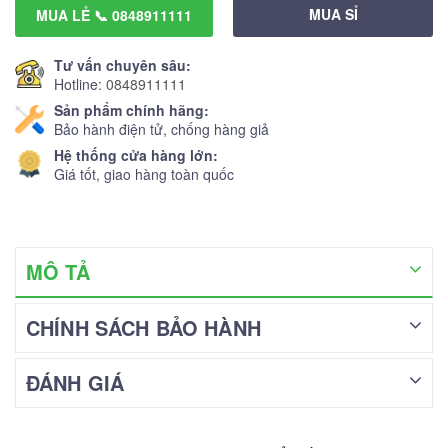
MUA SỈ
MUA LẺ 📞 0848911111
Tư vấn chuyên sâu:
Hotline:
0848911111
Sản phẩm chính hãng:
Bảo hành điện tử, chống hàng giả
Hệ thống cửa hàng lớn:
Giá tốt, giao hàng toàn quốc
MÔ TẢ
CHÍNH SÁCH BẢO HÀNH
ĐÁNH GIÁ