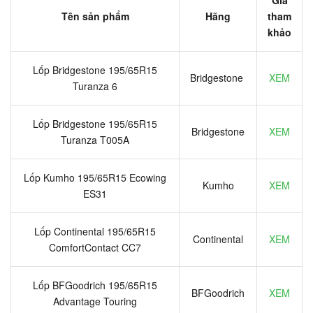
Tên sản phẩm
Hãng
tham
khảo
Lốp Bridgestone 195/65R15
Bridgestone
XEM
Turanza 6
Lốp Bridgestone 195/65R15
Bridgestone
XEM
Turanza T005A
Lốp Kumho 195/65R15 Ecowing
Kumho
XEM
ES31
Lốp Continental 195/65R15
Continental
XEM
ComfortContact CC7
Lốp BFGoodrich 195/65R15
BFGoodrich
XEM
Advantage Touring