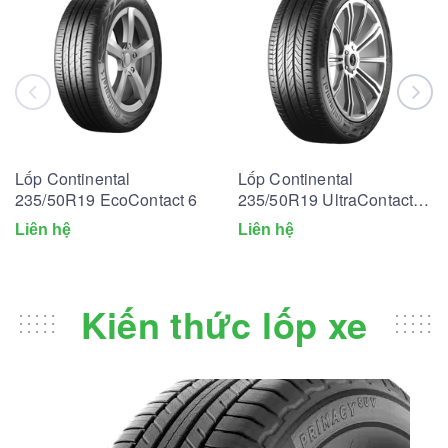
Lốp Continental
Lốp Continental
235/50R19 EcoContact 6
235/50R19 UltraContact
UC6
Liên hệ
Liên hệ
Kiến thức lốp xe