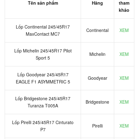
Tên sản phẩm
Hãng
tham
khảo
Lốp Continental 245/45R17
Continental
XEM
MaxContact MC7
Lốp Michelin 245/45R17 Pilot
Michelin
XEM
Sport 5
Lốp Goodyear 245/45R17
Goodyear
XEM
EAGLE F1 ASYMMETRIC 5
Lốp Bridgestone 245/45R17
Bridgestone
XEM
Turanza T005A
Lốp Pirelli 245/45R17 Cinturato
Pirelli
XEM
P7