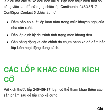
là điều mà các tài xế đều nên lưu ý. Bạn nên thực hiện một số
công việc sau để sử dụng chiếc lốp Continental 245/45R17
ContiSportContact 5 được lâu hơn:
Đảm bảo áp suất lốp luôn nằm trong mức khuyến nghị của
nhà sản xuất.
Đảo lốp định kỳ để tránh tình trạng mòn không đều.
Cân bằng động và căn chỉnh độ chụm bánh xe để đảm bảo
lốp luôn hoạt động đúng cách.
CÁC LỐP KHÁC CÙNG KÍCH
CỠ
Với kích thước lốp 245/45R17, bạn có thể tham khảo thêm các
sản phẩm sau để lắp cho xế cưng:
Giá