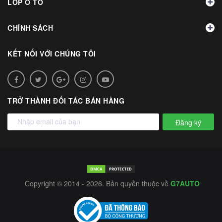
LỐP Ô TÔ
CHÍNH SÁCH
KẾT NỐI VỚI CHÚNG TÔI
TRỞ THÀNH ĐỐI TÁC BÁN HÀNG
Đăng ký
Copyright © 2014 - 2026. Bản quyền thuộc về
G7AUTO