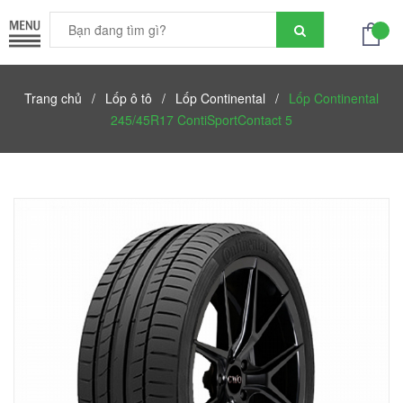
Trang chủ
/
Lốp ô tô
/
Lốp Continental
/
Lốp Continental
245/45R17 ContiSportContact 5