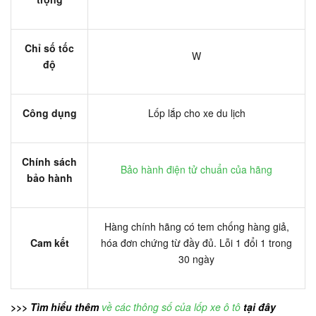
Chỉ số tốc
W
độ
Công dụng
Lốp lắp cho xe du lịch
Chính sách
Bảo hành điện tử chuẩn của hãng
bảo hành
Hàng chính hãng có tem chống hàng giả,
Cam kết
hóa đơn chứng từ đầy đủ. Lỗi 1 đổi 1 trong
30 ngày
>>> Tìm hiểu thêm
về các thông số của lốp xe ô tô
tại đây