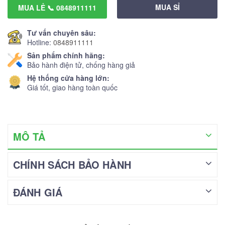
MUA SỈ
MUA LẺ 📞 0848911111
Tư vấn chuyên sâu:
Hotline:
0848911111
Sản phẩm chính hãng:
Bảo hành điện tử, chống hàng giả
Hệ thống cửa hàng lớn:
Giá tốt, giao hàng toàn quốc
MÔ TẢ
CHÍNH SÁCH BẢO HÀNH
ĐÁNH GIÁ