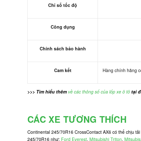
Chỉ số tốc độ
Công dụng
Chính sách bảo hành
Cam kết
Hàng chính hãng có
>>> Tìm hiểu thêm
về các thông số của lốp xe ô tô
tại 
CÁC XE TƯƠNG THÍCH
Continental 245/70R16 CrossContact AX6 có thể chịu tải 
245/70R16 như:
Ford Everest
,
Mitsubishi Triton
,
Mitsubis