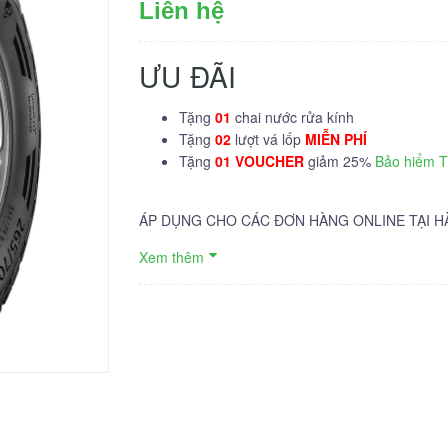
Liên hệ
ƯU ĐÃI
Tặng
01
chai nước rửa kính
Tặng
02
lượt vá lốp
MIỄN PHÍ
Tặng
01 VOUCHER
giảm 25%
Bảo hiểm 
ÁP DỤNG CHO CÁC ĐƠN HÀNG ONLINE TẠI H
Xem thêm