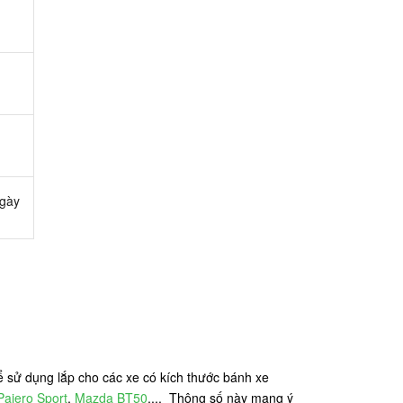
ngày
ể sử dụng lắp cho các xe có kích thước bánh xe
Pajero Sport
,
Mazda BT50
,... Thông số này mang ý