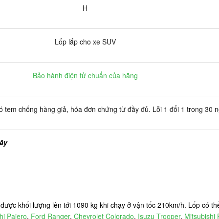
H
Lốp lắp cho xe SUV
Bảo hành điện tử chuẩn của hãng
 tem chống hàng giả, hóa đơn chứng từ đầy đủ. Lỗi 1 đổi 1 trong 30 
đây
được khối lượng lên tới 1090 kg khi chạy ở vận tốc 210km/h. Lốp có th
hi Pajero
,
Ford Ranger
,
Chevrolet Colorado
,
Isuzu Trooper
,
Mitsubishi 