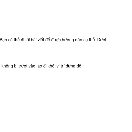
ạn có thể đi tới bài viết để được hướng dẫn cụ thể. Dưới
ông bị trượt vào lao đi khỏi vị trí dừng đỗ.