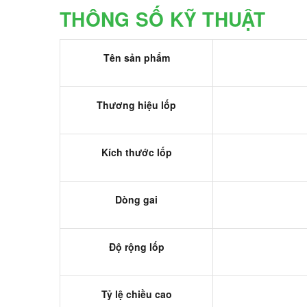
THÔNG SỐ KỸ THUẬT
Tên sản phẩm
Thương hiệu lốp
Kích thước lốp
Dòng gai
Độ rộng lốp
Tỷ lệ chiều cao