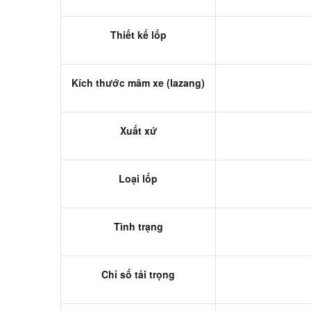
Thiết kế lốp
Kích thước mâm xe (lazang)
Xuất xứ
Loại lốp
Tình trạng
Chỉ số tải trọng