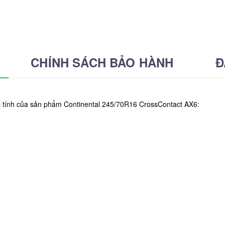
CHÍNH SÁCH BẢO HÀNH
Đ
c tính của sản phẩm Continental 245/70R16 CrossContact AX6: