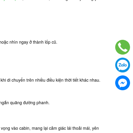
 hoặc nhìn ngay ở thành lốp cũ.
i di chuyển trên nhiều điều kiện thời tiết khác nhau.
út ngắn quãng đường phanh.
vọng vào cabin, mang lại cảm giác lái thoải mái, yên