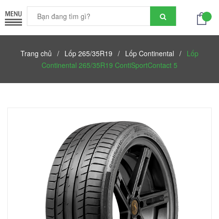
Trang chủ
/
Lốp 265/35R19
/
Lốp Continental
/
Lốp
Continental 265/35R19 ContiSportContact 5