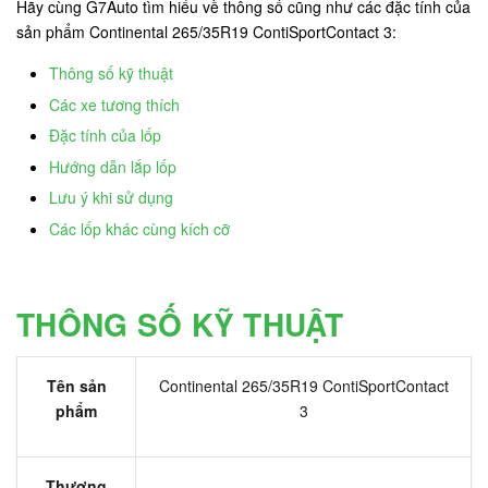
Hãy cùng G7Auto tìm hiểu về thông số cũng như các đặc tính của
sản phẩm Continental 265/35R19 ContiSportContact 3:
Thông số kỹ thuật
Các xe tương thích
Đặc tính của lốp
Hướng dẫn lắp lốp
Lưu ý khi sử dụng
Các lốp khác cùng kích cỡ
THÔNG SỐ KỸ THUẬT
Tên sản
Continental 265/35R19 ContiSportContact
phẩm
3
Thương