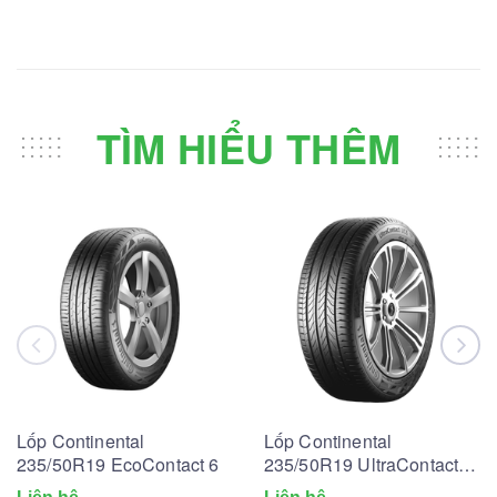
TÌM HIỂU THÊM
Lốp Continental
Lốp Continental
235/50R19 EcoContact 6
235/50R19 UltraContact
UC6