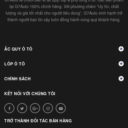
tại G7Auto 100% chính hãng. Với phương châm “Uy tín, chất
lượng và giá tốt nhất cho người tiêu dùng”, G7Auto vinh hạnh trở
thành người bạn tin cậy luôn đồng hành cùng quý khách hàng.
ẮC QUY Ô TÔ
LỐP Ô TÔ
CHÍNH SÁCH
KẾT NỐI VỚI CHÚNG TÔI
TRỞ THÀNH ĐỐI TÁC BÁN HÀNG