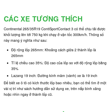
CÁC XE TƯƠNG THÍCH
Continental 265/35R19 ContiSportContact 3 có thể chịu tải được
khối lượng lên tới 750 kg
khi chạy ở vận tốc 300km/h. Thông số
này mang ý nghĩa như sau:
Độ rộng lốp 265mm: Khoảng cách giữa 2 thành lốp là
265mm
Tỉ lệ chiều cao 35%: Độ cao của lốp so với độ rộng lốp bằng
35%
Lazang 19 inch: Đường kính mâm (vành) xe là 19 inch
Để biết xe ô tô có kích thước lốp bao nhiêu, bạn có thể tìm ở một
vài vị trí như sách hướng dẫn sử dụng xe, trên nắp bình xăng
hoặc nhìn ngay ở thành lốp cũ.