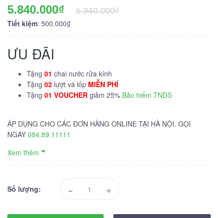
5.840.000₫
6.340.000₫
Tiết kiệm
: 500.000₫
ƯU ĐÃI
Tặng
01
chai nước rửa kính
Tặng
02
lượt vá lốp
MIỄN PHÍ
Tặng
01 VOUCHER
giảm 25%
Bảo hiểm TNDS
ÁP DỤNG CHO CÁC ĐƠN HÀNG ONLINE TẠI HÀ NỘI. GỌI
NGAY
084.89.11111
Xem thêm
-
+
Số lượng: