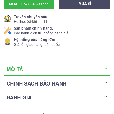
MUA SỈ
MUA LẺ 📞 0848911111
Tư vấn chuyên sâu:
Hotline:
0848911111
Sản phẩm chính hãng:
Bảo hành điện tử, chống hàng giả
Hệ thống cửa hàng lớn:
Giá tốt, giao hàng toàn quốc
MÔ TẢ
CHÍNH SÁCH BẢO HÀNH
ĐÁNH GIÁ