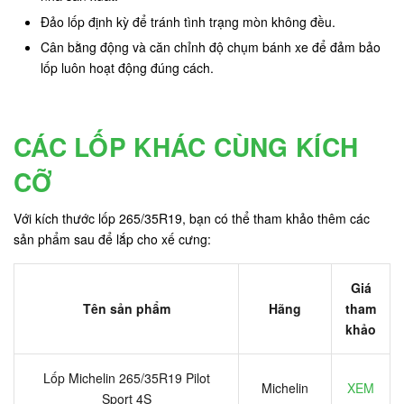
Đảo lốp định kỳ để tránh tình trạng mòn không đều.
Cân bằng động và căn chỉnh độ chụm bánh xe để đảm bảo
lốp luôn hoạt động đúng cách.
CÁC LỐP KHÁC CÙNG KÍCH
CỠ
Với kích thước lốp 265/35R19, bạn có thể tham khảo thêm các
sản phẩm sau để lắp cho xế cưng:
Giá
Tên sản phẩm
Hãng
tham
khảo
Lốp Michelin 265/35R19 Pilot
Michelin
XEM
Sport 4S