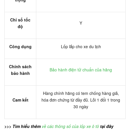
Chỉ số tốc
Y
độ
Công dụng
Lốp lắp cho xe du lịch
Chính sách
Bảo hành điện tử chuẩn của hãng
bảo hành
Hàng chính hãng có tem chống hàng giả,
Cam kết
hóa đơn chứng từ đầy đủ. Lỗi 1 đổi 1 trong
30 ngày
>>> Tìm hiểu thêm
về các thông số của lốp xe ô tô
tại đây