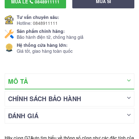
MUA SỈ
MUA LẺ 📞 0848911111
Tư vấn chuyên sâu:
Hotline:
0848911111
Sản phẩm chính hãng:
Bảo hành điện tử, chống hàng giả
Hệ thống cửa hàng lớn:
Giá tốt, giao hàng toàn quốc
MÔ TẢ
CHÍNH SÁCH BẢO HÀNH
ĐÁNH GIÁ
Hãy cùng G7Auto tìm hiểu về thông số cũng như các đặc tính của