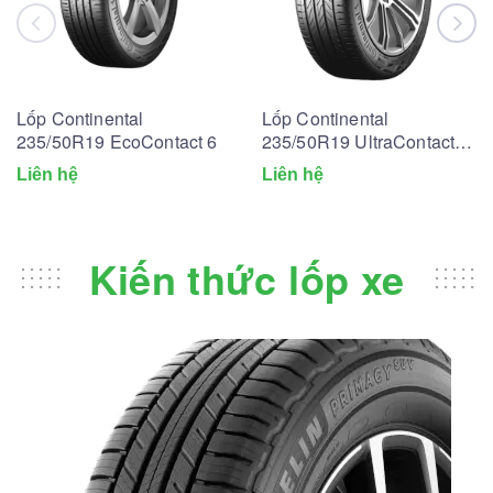
Lốp Continental
Lốp Continental
235/50R19 EcoContact 6
235/50R19 UltraContact
UC6
Liên hệ
Liên hệ
Kiến thức lốp xe