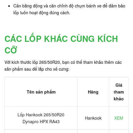
Cân bằng động và căn chỉnh độ chụm bánh xe để đảm bảo
lốp luôn hoạt động đúng cách.
CÁC LỐP KHÁC CÙNG KÍCH
CỠ
Với kích thước lốp 265/50R20, bạn có thể tham khảo thêm các
sản phẩm sau để lắp cho xế cưng:
Giá
Tên sản phẩm
Hãng
tham
khảo
Lốp Hankook 265/50R20
Hankook
XEM
Dynapro HPX RA43