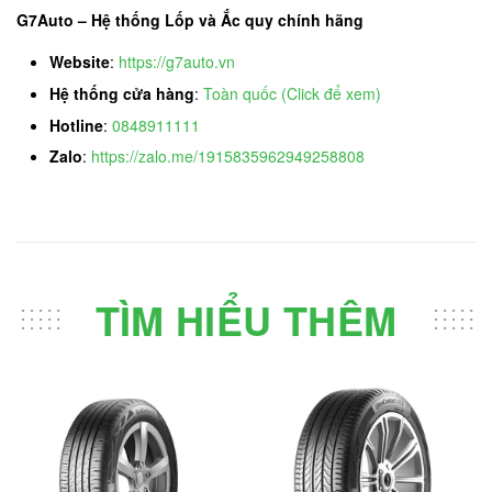
G7Auto – Hệ thống Lốp và Ắc quy chính hãng
Website
:
https://g7auto.vn
Hệ thống cửa hàng
:
Toàn quốc (Click để xem)
Hotline
:
0848911111
Zalo
:
https://zalo.me/1915835962949258808
TÌM HIỂU THÊM