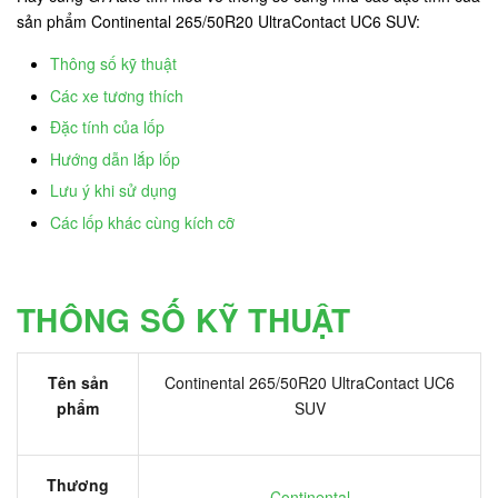
sản phẩm Continental 265/50R20 UltraContact UC6 SUV:
Thông số kỹ thuật
Các xe tương thích
Đặc tính của lốp
Hướng dẫn lắp lốp
Lưu ý khi sử dụng
Các lốp khác cùng kích cỡ
THÔNG SỐ KỸ THUẬT
Tên sản
Continental 265/50R20 UltraContact UC6
phẩm
SUV
Thương
Continental