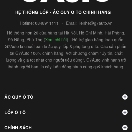
HỆ THỐNG LỐP - ẮC QUY Ô TÔ CHÍNH HÃNG
Hotline:
0848911111
-
Email:
lienhe@g7auto.vn
Hệ thống hơn 20 cửa hàng tại Hà Nội, Hồ Chí Minh, Hải Phòng,
Đà Nẵng, Phú Thọ (
Xem chi tiết
) - Hỗ trợ giao hàng toàn quốc.
G7Auto là chuỗi bán lẻ ắc quy, lốp & phụ tùng ô tô. Các sản phẩm
tại G7Auto 100% chính hãng. Với phương châm “Uy tín, chất
lượng và giá tốt nhất cho người tiêu dùng”, G7Auto vinh hạnh trở
thành người bạn tin cậy luôn đồng hành cùng quý khách hàng.
ẮC QUY Ô TÔ
LỐP Ô TÔ
CHÍNH SÁCH