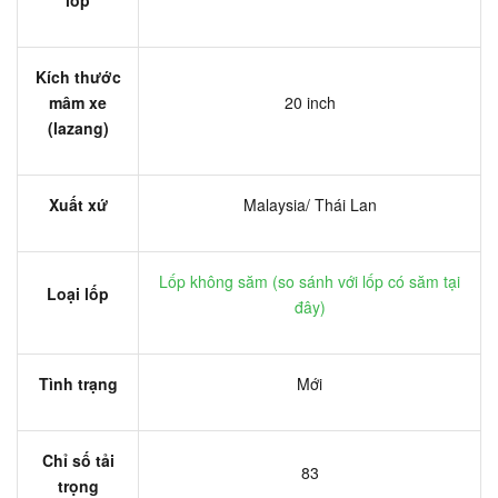
Kích thước
mâm xe
20 inch
(lazang)
Xuất xứ
Malaysia/ Thái Lan
Lốp không săm (
so sánh với lốp có săm tại
Loại lốp
đây
)
Tình trạng
Mới
Chỉ số tải
83
trọng