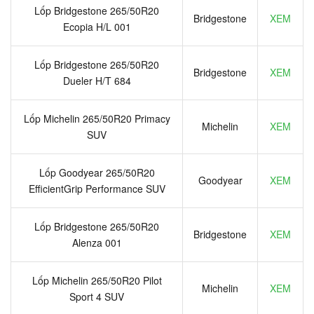
Lốp Bridgestone 265/50R20
Bridgestone
XEM
Ecopia H/L 001
Lốp Bridgestone 265/50R20
Bridgestone
XEM
Dueler H/T 684
Lốp Michelin 265/50R20 Primacy
Michelin
XEM
SUV
Lốp Goodyear 265/50R20
Goodyear
XEM
EfficientGrip Performance SUV
Lốp Bridgestone 265/50R20
Bridgestone
XEM
Alenza 001
Lốp Michelin 265/50R20 Pilot
Michelin
XEM
Sport 4 SUV