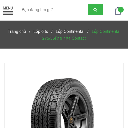
Trang chủ
/
Lốp ô tô
/
Lốp Continental
/
Lốp Continental
275/55R19 4X4 Contact