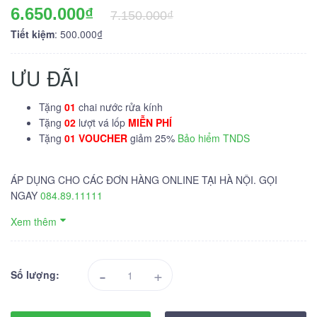
6.650.000₫
7.150.000₫
Tiết kiệm
: 500.000₫
ƯU ĐÃI
Tặng
01
chai nước rửa kính
Tặng
02
lượt vá lốp
MIỄN PHÍ
Tặng
01 VOUCHER
giảm 25%
Bảo hiểm TNDS
ÁP DỤNG CHO CÁC ĐƠN HÀNG ONLINE TẠI HÀ NỘI. GỌI
NGAY
084.89.11111
Xem thêm
-
+
Số lượng: