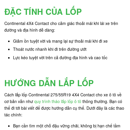
ĐẶC TÍNH CỦA LỐP
Continental 4X4 Contact cho cảm giác thoải mái khi lái xe trên
đường và địa hình dễ dàng:
Giảm ồn tuyệt vời và mang lại sự thoải mái khi đi xe
Thoát nước nhanh khi đi trên đường ướt
Lực kéo tuyệt vời trên cả đường địa hình và cao tốc
HƯỚNG DẪN LẮP LỐP
Cách lắp lốp Continental 275/55R19 4X4 Contact cho xe ô tô về
cơ bản vẫn như
quy trình tháo lắp lốp ô tô
thông thường. Bạn có
thể đi tới bài viết để được hướng dẫn cụ thể. Dưới đây là các thao
tác chính:
Bạn cần tìm một chỗ đậu vững chãi, không bị hạn chế tầm