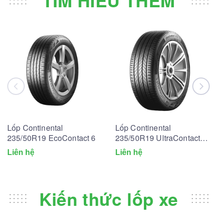
Lốp Continental
Lốp Continental
235/50R19 EcoContact 6
235/50R19 UltraContact
UC6
Liên hệ
Liên hệ
Kiến thức lốp xe