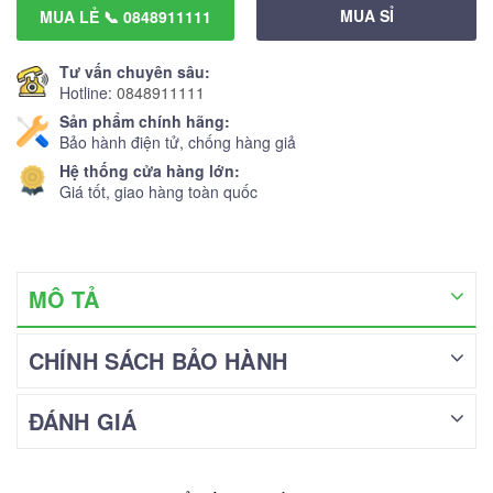
MUA SỈ
MUA LẺ 📞 0848911111
Tư vấn chuyên sâu:
Hotline:
0848911111
Sản phẩm chính hãng:
Bảo hành điện tử, chống hàng giả
Hệ thống cửa hàng lớn:
Giá tốt, giao hàng toàn quốc
MÔ TẢ
CHÍNH SÁCH BẢO HÀNH
ĐÁNH GIÁ