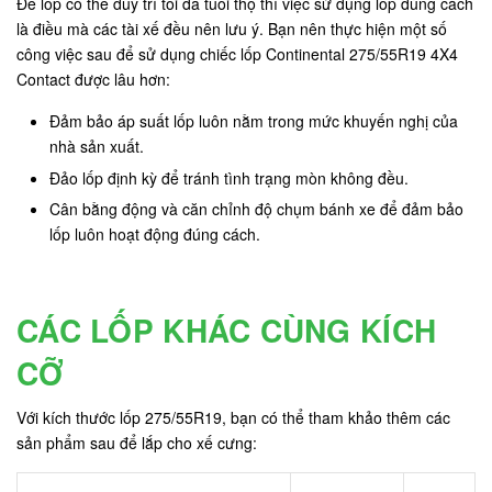
Để lốp có thể duy trì tối đa tuổi thọ thì việc sử dụng lốp đúng cách
là điều mà các tài xế đều nên lưu ý. Bạn nên thực hiện một số
công việc sau để sử dụng chiếc lốp Continental 275/55R19 4X4
Contact được lâu hơn:
Đảm bảo áp suất lốp luôn nằm trong mức khuyến nghị của
nhà sản xuất.
Đảo lốp định kỳ để tránh tình trạng mòn không đều.
Cân bằng động và căn chỉnh độ chụm bánh xe để đảm bảo
lốp luôn hoạt động đúng cách.
CÁC LỐP KHÁC CÙNG KÍCH
CỠ
Với kích thước lốp 275/55R19, bạn có thể tham khảo thêm các
sản phẩm sau để lắp cho xế cưng: