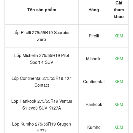
Giá
Tên sản phẩm
Hãng
tham
khảo
Lốp Pirelli 275/55R19 Scorpion
Pirelli
XEM
Zero
Lốp Michelin 275/55R19 Pilot
Michelin
XEM
Sport 4 SUV
Lốp Continental 275/55R19 4X4
Continental
XEM
Contact
Lốp Hankook 275/55R19 Ventus
Hankook
XEM
S1 evo3 SUV K127A
Lốp Kumho 275/55R19 Crugen
Kumho
XEM
HP71