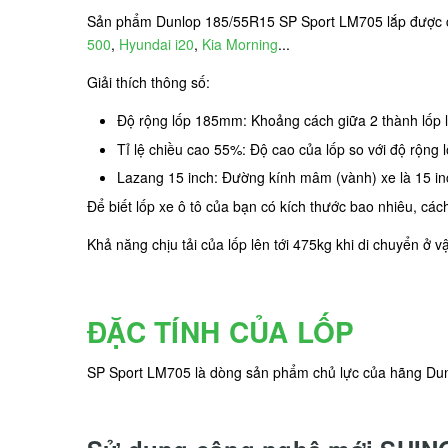
Sản phẩm Dunlop 185/55R15 SP Sport LM705 lắp được 
500
,
Hyundai i20
,
Kia Morning
...
Giải thích thông số:
Độ rộng lốp 185mm: Khoảng cách giữa 2 thành lốp
Tỉ lệ chiều cao 55%: Độ cao của lốp so với độ rộng
Lazang 15 inch: Đường kính mâm (vành) xe là 15 in
Để biết lốp xe ô tô của bạn có kích thước bao nhiêu, các
Khả năng chịu tải của lốp lên tới 475kg khi di chuyển ở v
ĐẶC TÍNH CỦA LỐP
SP Sport LM705 là dòng sản phẩm chủ lực của hãng Dunlop