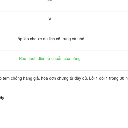
V
Lốp lắp cho xe du lịch cỡ trung và nhỏ
Bảo hành điện tử chuẩn của hãng
 tem chống hàng giả, hóa đơn chứng từ đầy đủ. Lỗi 1 đổi 1 trong 30 
đây