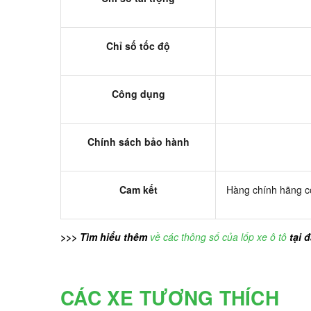
Chỉ số tốc độ
Công dụng
Chính sách bảo hành
Cam kết
Hàng chính hãng có
>>> Tìm hiểu thêm
về các thông số của lốp xe ô tô
tại 
CÁC XE TƯƠNG THÍCH