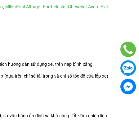
io
,
Mitsubishi Attrage
,
Ford Fiesta
,
Chevrolet Aveo
,
Fiat
ư sách hướng dẫn sử dụng xe, trên nắp bình xăng.
 (dựa trên chỉ số tải trọng và chỉ số tốc độ của lốp xe).
 sự vận hành ổn định và khả năng tiết kiệm nhiên liệu.