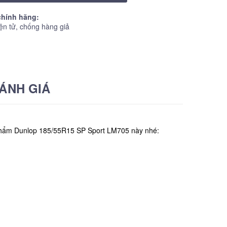
hính hãng:
ện tử, chống hàng giả
ÁNH GIÁ
n phẩm Dunlop 185/55R15 SP Sport LM705 này nhé: