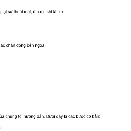
i sự thoải mái, êm dịu khi lái xe.
 các chấn động bên ngoài.
ủa chúng tôi hướng dẫn. Dưới đây là các bước cơ bản:
c.