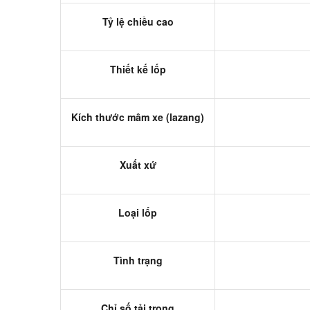
Tỷ lệ chiều cao
Thiết kế lốp
Kích thước mâm xe (lazang)
Xuất xứ
Loại lốp
Tình trạng
Chỉ số tải trọng