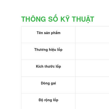
THÔNG SỐ KỸ THUẬT
Tên sản phẩm
Thương hiệu lốp
Kích thước lốp
Dòng gai
Độ rộng lốp