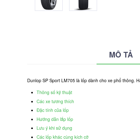
MÔ TẢ
Dunlop SP Sport LM705 là lốp dành cho xe phổ thông. 
Thông số kỹ thuật
Các xe tương thích
Đặc tính của lốp
Hướng dẫn lắp lốp
Lưu ý khi sử dụng
Các lốp khác cùng kích cỡ