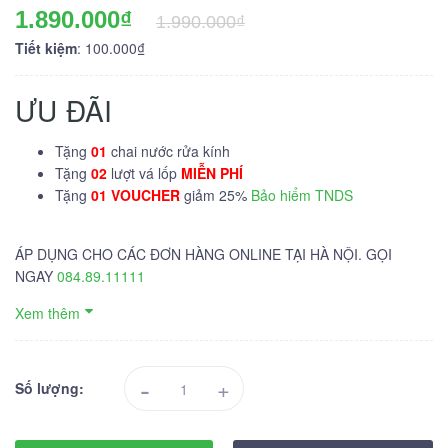
1.890.000₫
1.990.000₫
Tiết kiệm
: 100.000₫
ƯU ĐÃI
Tặng
01
chai nước rửa kính
Tặng
02
lượt vá lốp
MIỄN PHÍ
Tặng
01 VOUCHER
giảm 25%
Bảo hiểm TNDS
ÁP DỤNG CHO CÁC ĐƠN HÀNG ONLINE TẠI HÀ NỘI. GỌI
NGAY
084.89.11111
Xem thêm
-
+
Số lượng: