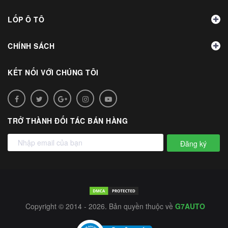
LỐP Ô TÔ
CHÍNH SÁCH
KẾT NỐI VỚI CHÚNG TÔI
TRỞ THÀNH ĐỐI TÁC BÁN HÀNG
Đăng ký
Copyright © 2014 - 2026. Bản quyền thuộc về
G7AUTO