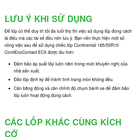
LƯU Ý KHI SỬ DỤNG
Để lốp có thể duy trì tối đa tuổi thọ thì việc sử dụng lốp đúng cách
là điều mà các tài xế đều nên lưu ý. Bạn nên thực hiện một số
công việc sau để sử dụng chiếc lốp Continental 185/55R15
ContiEcoContact EC5 được lâu hơn:
Đảm bảo áp suất lốp luôn nằm trong mức khuyến nghị của
nhà sản xuất.
Đảo lốp định kỳ để tránh tình trạng mòn không đều.
Cân bằng động và căn chỉnh độ chụm bánh xe để đảm bảo
lốp luôn hoạt động đúng cách.
CÁC LỐP KHÁC CÙNG KÍCH
CỠ