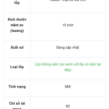
lốp
Kích thước
mâm xe
15 inch
(lazang)
Xuất xứ
Đang cập nhật
Lốp không săm (
so sánh với lốp có săm tại
Loại lốp
đây
)
Tình trạng
Mới
Chỉ số tải
82
trọng