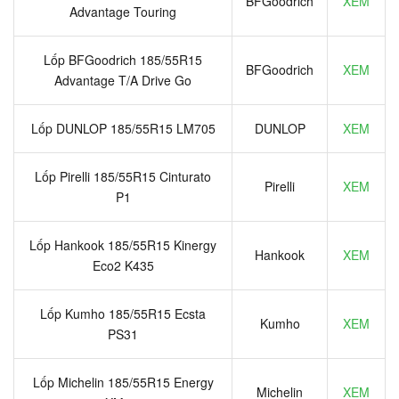
BFGoodrich
XEM
Advantage Touring
Lốp BFGoodrich 185/55R15
BFGoodrich
XEM
Advantage T/A Drive Go
Lốp DUNLOP 185/55R15 LM705
DUNLOP
XEM
Lốp Pirelli 185/55R15 Cinturato
Pirelli
XEM
P1
Lốp Hankook 185/55R15 Kinergy
Hankook
XEM
Eco2 K435
Lốp Kumho 185/55R15 Ecsta
Kumho
XEM
PS31
Lốp Michelin 185/55R15 Energy
Michelin
XEM