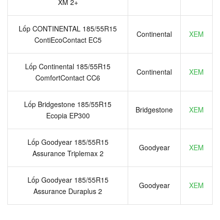
XM 2+
Lốp CONTINENTAL 185/55R15
Continental
XEM
ContiEcoContact EC5
Lốp Continental 185/55R15
Continental
XEM
ComfortContact CC6
Lốp Bridgestone 185/55R15
Bridgestone
XEM
Ecopia EP300
Lốp Goodyear 185/55R15
Goodyear
XEM
Assurance Triplemax 2
Lốp Goodyear 185/55R15
Goodyear
XEM
Assurance Duraplus 2