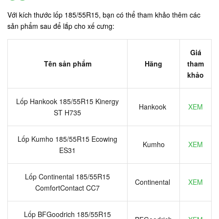
Với kích thước lốp 185/55R15, bạn có thể tham khảo thêm các
sản phẩm sau để lắp cho xế cưng:
Giá
Tên sản phẩm
Hãng
tham
khảo
Lốp Hankook 185/55R15 Kinergy
Hankook
XEM
ST H735
Lốp Kumho 185/55R15 Ecowing
Kumho
XEM
ES31
Lốp Continental 185/55R15
Continental
XEM
ComfortContact CC7
Lốp BFGoodrich 185/55R15