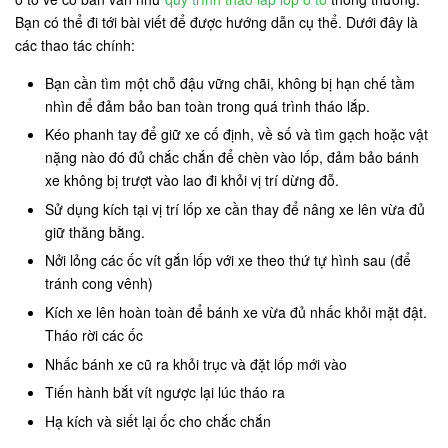
Bạn có thể đi tới bài viết để được hướng dẫn cụ thể. Dưới đây là
các thao tác chính:
Bạn cần tìm một chỗ đậu vững chãi, không bị hạn chế tầm
nhìn để đảm bảo ban toàn trong quá trình tháo lắp.
Kéo phanh tay để giữ xe cố định, về số và tìm gạch hoặc vật
nặng nào đó đủ chắc chắn để chèn vào lốp, đảm bảo bánh
xe không bị trượt vào lao đi khỏi vị trí dừng đỗ.
Sử dụng kích tại vị trí lốp xe cần thay để nâng xe lên vừa đủ
giữ thăng bằng.
Nởi lỏng các ốc vít gắn lốp với xe theo thứ tự hình sau (để
tránh cong vênh)
Kích xe lên hoàn toàn để bánh xe vừa đủ nhấc khỏi mặt đật.
Tháo rời các ốc
Nhấc bánh xe cũ ra khỏi trục và đặt lốp mới vào
Tiến hành bắt vít ngược lại lúc tháo ra
Hạ kích và siết lại ốc cho chắc chắn