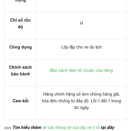
Chỉ số tốc
H
độ
Công dụng
Lốp lắp cho xe du lịch
Chính sách
Bảo hành điện tử chuẩn của hãng
bảo hành
Hàng chính hãng có tem chống hàng giả,
Cam kết
hóa đơn chứng từ đầy đủ. Lỗi 1 đổi 1 trong
30 ngày
>>> Tìm hiểu thêm
về các thông số của lốp xe ô tô
tại đây