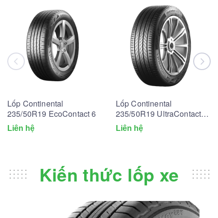
Lốp Continental
Lốp Continental
235/50R19 EcoContact 6
235/50R19 UltraContact
UC6
Liên hệ
Liên hệ
Kiến thức lốp xe