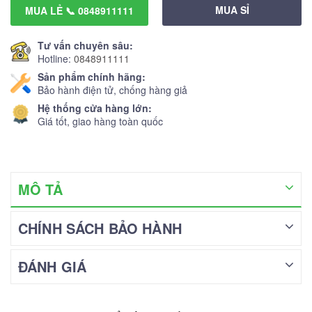
MUA SỈ
MUA LẺ 📞 0848911111
Tư vấn chuyên sâu:
Hotline:
0848911111
Sản phẩm chính hãng:
Bảo hành điện tử, chống hàng giả
Hệ thống cửa hàng lớn:
Giá tốt, giao hàng toàn quốc
MÔ TẢ
CHÍNH SÁCH BẢO HÀNH
ĐÁNH GIÁ