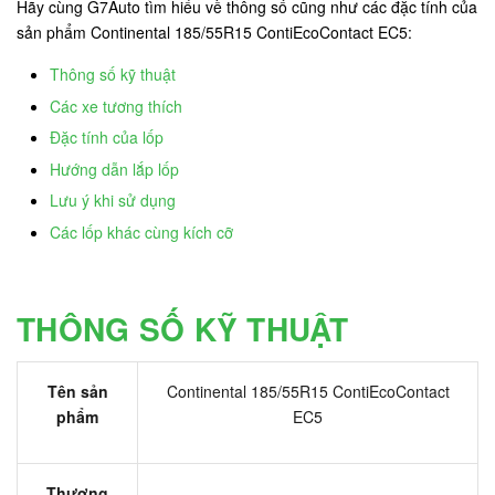
Hãy cùng G7Auto tìm hiểu về thông số cũng như các đặc tính của
sản phẩm Continental 185/55R15 ContiEcoContact EC5:
Thông số kỹ thuật
Các xe tương thích
Đặc tính của lốp
Hướng dẫn lắp lốp
Lưu ý khi sử dụng
Các lốp khác cùng kích cỡ
THÔNG SỐ KỸ THUẬT
Tên sản
Continental 185/55R15 ContiEcoContact
phẩm
EC5
Thương