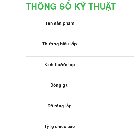
THÔNG SỐ KỸ THUẬT
Tên sản phẩm
Thương hiệu lốp
Kích thước lốp
Dòng gai
Độ rộng lốp
Tỷ lệ chiều cao