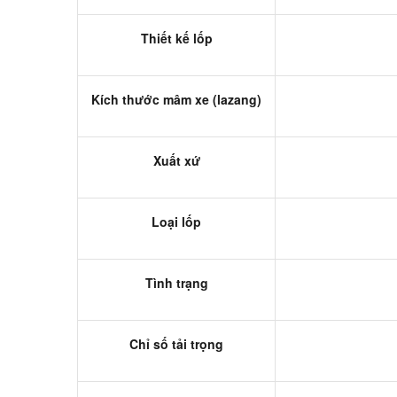
Thiết kế lốp
Kích thước mâm xe (lazang)
Xuất xứ
Loại lốp
Tình trạng
Chỉ số tải trọng