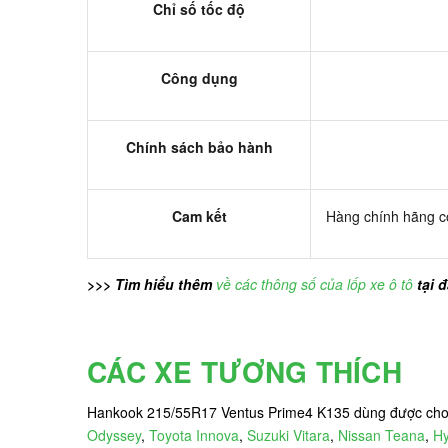
Chỉ số tốc độ
Công dụng
Chính sách bảo hành
Cam kết
Hàng chính hãng có
>>> Tìm hiểu thêm
về các thông số của lốp xe ô tô
tại 
CÁC XE TƯƠNG THÍCH
Hankook 215/55R17 Ventus Prime4 K135 dùng được cho 
Odyssey
,
Toyota Innova
,
Suzuki Vitara
,
Nissan Teana
,
Hy