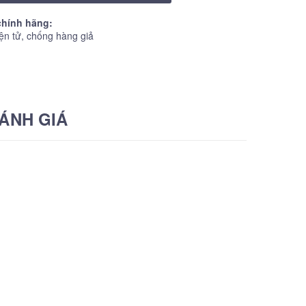
hính hãng:
ện tử, chống hàng giả
ÁNH GIÁ