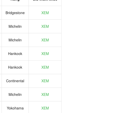
Bridgestone
XEM
Michelin
XEM
Michelin
XEM
Hankook
XEM
Hankook
XEM
Continental
XEM
Michelin
XEM
Yokohama
XEM