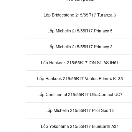
Lốp Bridgestone 215/55R17 Turanza 6
Lốp Michelin 215/55R17 Primacy 5
Lốp Michelin 215/55R17 Primacy 3
Lốp Hankook 215/55R17 iON ST AS IH61
Lốp Hankook 215/55R17 Ventus Prime4 K135
Lốp Continental 215/55R17 UltraContact UC7
Lốp Michelin 215/55R17 Pilot Sport 5
Lốp Yokohama 215/55R17 BlueEarth A34