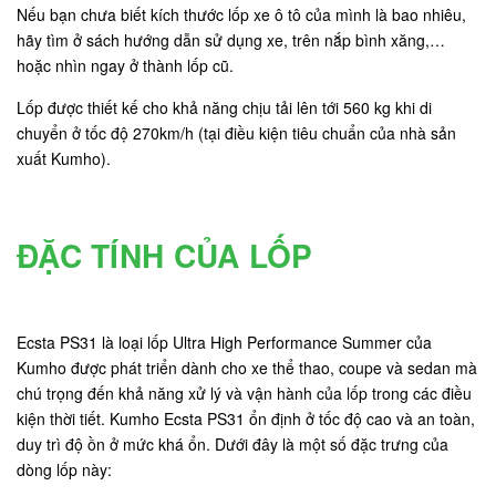
Nếu bạn chưa biết kích thước lốp xe ô tô của mình là bao nhiêu,
hãy tìm ở sách hướng dẫn sử dụng xe, trên nắp bình xăng,…
hoặc nhìn ngay ở thành lốp cũ.
Lốp được thiết kế cho khả năng chịu tải lên tới 560 kg khi di
chuyển ở tốc độ 270km/h (tại điều kiện tiêu chuẩn của nhà sản
xuất Kumho).
ĐẶC TÍNH CỦA LỐP
Ecsta PS31 là loại lốp Ultra High Performance Summer của
Kumho được phát triển dành cho xe thể thao, coupe và sedan mà
chú trọng đến khả năng xử lý và vận hành của lốp trong các điều
kiện thời tiết. Kumho Ecsta PS31 ổn định ở tốc độ cao và an toàn,
duy trì độ ồn ở mức khá ổn. Dưới đây là một số đặc trưng của
dòng lốp này: