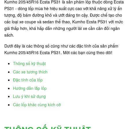
Kumho 205/45R16 Ecsta PS31 là sản phẩm lốp thuộc dòng Ecsta
PS31 - dòng lốp mùa hè hiệu suất cực cao với khả năng xử lý ấn
tượng, độ bám đường khô và ướt đáng tin cậy. Được chế tạo cho
các loại xe coupe và sedan thể thao, Kumho Ecsta PS31 với mức
giá thấp hơn, khá hấp dẫn những người lái xe cần cân đối ngân
sách.
Dưới đây là các thông số cũng như các đặc tính của sản phẩm
Kumho 205/45R16 Ecsta PS31. Mời các bạn cùng theo dõi!
Thông số kỹ thuật
Các xe tương thích
Đặc tính của lốp
Hướng dẫn lắp lốp
Lưu ý khi sử dụng
Các lốp khác cùng kích cỡ