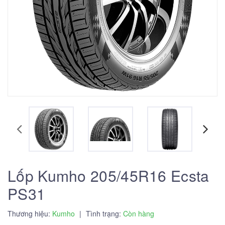
Lốp Kumho 205/45R16 Ecsta
PS31
Thương hiệu:
Kumho
|
Tình trạng:
Còn hàng