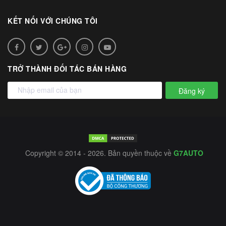
KẾT NỐI VỚI CHÚNG TÔI
TRỞ THÀNH ĐỐI TÁC BÁN HÀNG
Đăng ký
Copyright © 2014 - 2026. Bản quyền thuộc về
G7AUTO