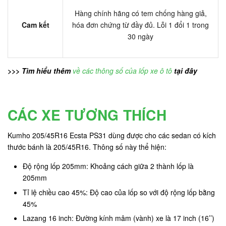
Hàng chính hãng có tem chống hàng giả,
Cam kết
hóa đơn chứng từ đầy đủ. Lỗi 1 đổi 1 trong
30 ngày
>>> Tìm hiểu thêm
về các thông số của lốp xe ô tô
tại đây
CÁC XE TƯƠNG THÍCH
Kumho 205/45R16 Ecsta PS31 dùng được cho các sedan có kích
thước bánh là 205/45R16. Thông số này thể hiện:
Độ rộng lốp 205mm: Khoảng cách giữa 2 thành lốp là
205mm
Tỉ lệ chiều cao 45%: Độ cao của lốp so với độ rộng lốp bằng
45%
Lazang 16 inch: Đường kính mâm (vành) xe là 17 inch (16’’)