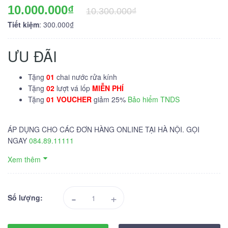
10.000.000₫
10.300.000₫
Tiết kiệm
: 300.000₫
ƯU ĐÃI
Tặng
01
chai nước rửa kính
Tặng
02
lượt vá lốp
MIỄN PHÍ
Tặng
01 VOUCHER
giảm 25%
Bảo hiểm TNDS
ÁP DỤNG CHO CÁC ĐƠN HÀNG ONLINE TẠI HÀ NỘI. GỌI
NGAY
084.89.11111
Xem thêm
-
+
Số lượng: