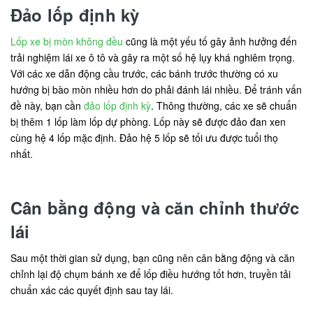
Đảo lốp định kỳ
Lốp xe bị mòn không đều
cũng là một yếu tố gây ảnh hưởng đến
trải nghiệm lái xe ô tô và gây ra một số hệ lụy khá nghiêm trọng.
Với các xe dẫn động cầu trước, các bánh trước thường có xu
hướng bị bào mòn nhiều hơn do phải đánh lái nhiều. Để tránh vấn
đề này, bạn cần
đảo lốp định kỳ
. Thông thường, các xe sẽ chuẩn
bị thêm 1 lốp làm lốp dự phòng. Lốp này sẽ được đảo đan xen
cùng hệ 4 lốp mặc định. Đảo hệ 5 lốp sẽ tối ưu được tuổi thọ
nhất.
Cân bằng động và căn chỉnh thước
lái
Sau một thời gian sử dụng, bạn cũng nên cân bằng động và căn
chỉnh lại độ chụm bánh xe để lốp điều hướng tốt hơn, truyền tải
chuẩn xác các quyết định sau tay lái.