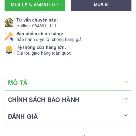
MUA SỈ
MUA LẺ 📞 0848911111
Tư vấn chuyên sâu:
Hotline:
0848911111
Sản phẩm chính hãng:
Bảo hành điện tử, chống hàng giả
Hệ thống cửa hàng lớn:
Giá tốt, giao hàng toàn quốc
MÔ TẢ
CHÍNH SÁCH BẢO HÀNH
ĐÁNH GIÁ