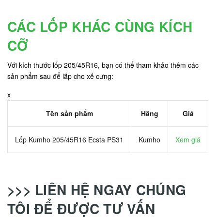
CÁC LỐP KHÁC CÙNG KÍCH
CỠ
Với kích thước lốp 205/45R16, bạn có thể tham khảo thêm các
sản phẩm sau để lắp cho xế cưng:
x
Tên sản phẩm
Hãng
Giá
Lốp Kumho 205/45R16 Ecsta PS31
Kumho
Xem giá
>>> LIÊN HỆ NGAY CHÚNG
TÔI ĐỂ ĐƯỢC TƯ VẤN