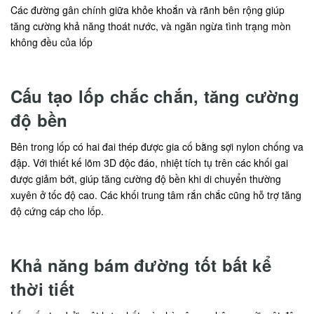
Các đường gân chính giữa khỏe khoắn và rãnh bên rộng giúp
tăng cường khả năng thoát nước, và ngăn ngừa tình trạng mòn
không đều của lốp
Cấu tạo lốp chắc chắn, tăng cường
độ bền
Bên trong lốp có hai đai thép được gia cố bằng sợi nylon chống va
đập. Với thiết kế lõm 3D độc đáo, nhiệt tích tụ trên các khối gai
được giảm bớt, giúp tăng cường độ bền khi di chuyển thường
xuyên ở tốc độ cao. Các khối trung tâm rắn chắc cũng hỗ trợ tăng
độ cứng cáp cho lốp.
Khả năng bám đường tốt bất kể
thời tiết