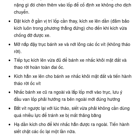
nặng gì đó chèn thêm vào lốp để cố định xe không cho dịch
chuyển.
Đặt kích ở gần vị trí lốp cần thay, kích xe lên dần (đảm bảo
kích luôn trong phương thẳng đứng) cho đến khi kích vừa
chống đỡ được xe.
Mở nắp đậy trục bánh xe và nới lỏng các ốc vít (không tháo
rời).
Tiếp tục kích lên vừa đủ để bánh xe nhấc khỏi mặt đất và
thao rời hoàn toàn đai ốc.
Kích hẳn xe lên cho bánh xe nhấc khỏi mặt đất và tiến hành
tháo rời ốc vít
Nhấc bánh xe cũ ra ngoài và lắp lốp mới vào trục, lưu ý
đầu van lốp phải hướng ra bên ngoài mới đúng hướng
Bắt vít ngược lại với lúc tháo, siết vừa phải không cần dùng
quá nhiều lực để tránh xe bị mất thăng bằng
Hạ dần kích cho để khi nhấc hẳn được ra ngoài. Tiến hành
siết chặt các ốc lại một lần nữa.