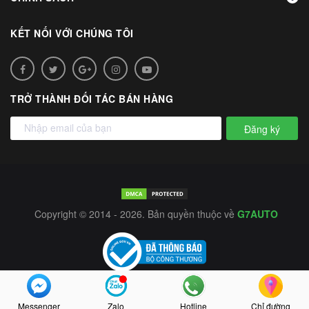
KẾT NỐI VỚI CHÚNG TÔI
TRỞ THÀNH ĐỐI TÁC BÁN HÀNG
Đăng ký
Copyright © 2014 - 2026. Bản quyền thuộc về
G7AUTO
Messenger
Zalo
Hotline
Chỉ đường