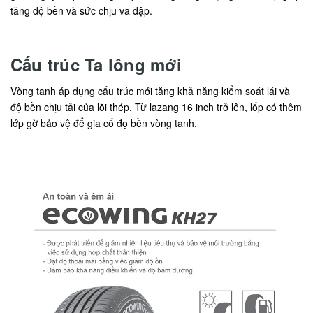
tăng độ bền và sức chịu va đập.
Cấu trúc Ta lông mới
Vòng tanh áp dụng cấu trúc mới tăng khả năng kiểm soát lái và
độ bền chịu tải của lõi thép. Từ lazang 16 inch trở lên, lốp có thêm
lớp gờ bảo vệ để gia cố đọ bền vòng tanh.