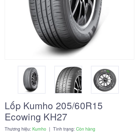
Lốp Kumho 205/60R15
Ecowing KH27
Thương hiệu:
Kumho
|
Tình trạng:
Còn hàng