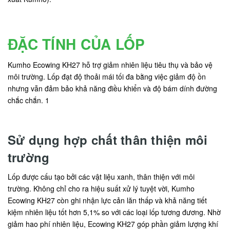
ĐẶC TÍNH CỦA LỐP
Kumho Ecowing KH27 hỗ trợ giảm nhiên liệu tiêu thụ và bảo vệ
môi trường. Lốp đạt độ thoải mái tối đa bằng việc giảm độ ồn
nhưng vẫn đảm bảo khả năng điều khiển và độ bám dính đường
chắc chắn. 1
Sử dụng hợp chất thân thiện môi
trường
Lốp được cấu tạo bởi các vật liệu xanh, thân thiện với môi
trường. Không chỉ cho ra hiệu suất xử lý tuyệt vời, Kumho
Ecowing KH27 còn ghi nhận lực cản lăn thấp và khả năng tiết
kiệm nhiên liệu tốt hơn 5,1% so với các loại lốp tương đương. Nhờ
giảm hao phí nhiên liệu, Ecowing KH27 góp phần giảm lượng khí