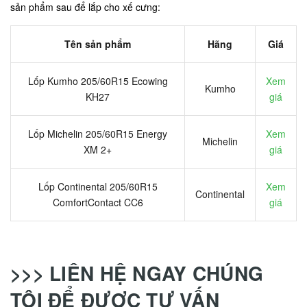
sản phẩm sau để lắp cho xế cưng:
Tên sản phẩm
Hãng
Giá
Lốp Kumho 205/60R15 Ecowing
Xem
Kumho
KH27
giá
Lốp Michelin 205/60R15 Energy
Xem
Michelin
XM 2+
giá
Lốp Continental 205/60R15
Xem
Continental
ComfortContact CC6
giá
>>> LIÊN HỆ NGAY CHÚNG
TÔI ĐỂ ĐƯỢC TƯ VẤN