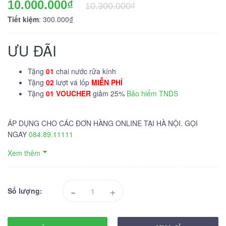
10.000.000₫
10.300.000₫
Tiết kiệm
: 300.000₫
ƯU ĐÃI
Tặng
01
chai nước rửa kính
Tặng
02
lượt vá lốp
MIỄN PHÍ
Tặng
01 VOUCHER
giảm 25%
Bảo hiểm TNDS
ÁP DỤNG CHO CÁC ĐƠN HÀNG ONLINE TẠI HÀ NỘI. GỌI
NGAY
084.89.11111
Xem thêm
-
+
Số lượng: