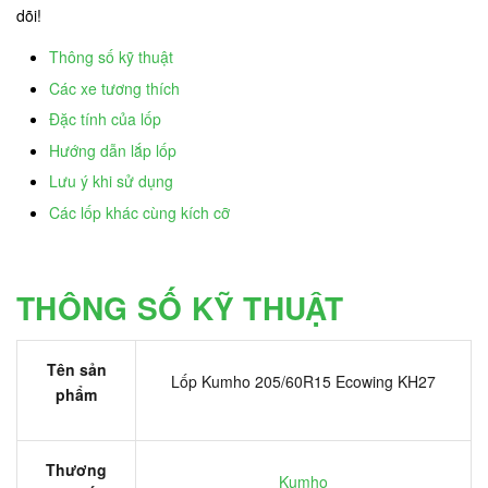
dõi!
Thông số kỹ thuật
Các xe tương thích
Đặc tính của lốp
Hướng dẫn lắp lốp
Lưu ý khi sử dụng
Các lốp khác cùng kích cỡ
THÔNG SỐ KỸ THUẬT
Tên sản
Lốp Kumho 205/60R15 Ecowing KH27
phẩm
Thương
Kumho