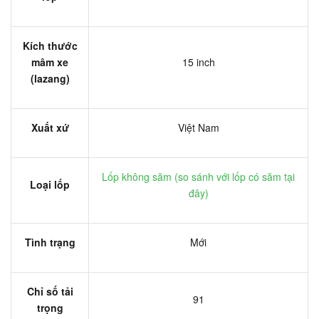
Kích thước
mâm xe
15 inch
(lazang)
Xuất xứ
Việt Nam
Lốp không săm (
so sánh với lốp có săm tại
Loại lốp
đây
)
Tình trạng
Mới
Chỉ số tải
91
trọng