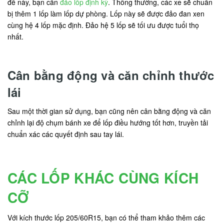
đề này, bạn cần
đảo lốp định kỳ
. Thông thường, các xe sẽ chuẩn
bị thêm 1 lốp làm lốp dự phòng. Lốp này sẽ được đảo đan xen
cùng hệ 4 lốp mặc định. Đảo hệ 5 lốp sẽ tối ưu được tuổi thọ
nhất.
Cân bằng động và căn chỉnh thước
lái
Sau một thời gian sử dụng, bạn cũng nên cân bằng động và căn
chỉnh lại độ chụm bánh xe để lốp điều hướng tốt hơn, truyền tải
chuẩn xác các quyết định sau tay lái.
CÁC LỐP KHÁC CÙNG KÍCH
CỠ
Với kích thước lốp 205/60R15, bạn có thể tham khảo thêm các