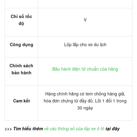
Chỉ số tốc
V
độ
Công dụng
Lốp lắp cho xe du lịch
Chính sách
Bảo hành điện tử chuẩn của hãng
bảo hành
Hàng chính hãng có tem chống hàng giả,
Cam kết
hóa đơn chứng từ đầy đủ. Lỗi 1 đổi 1 trong
30 ngày
>>> Tìm hiểu thêm
về các thông số của lốp xe ô tô
tại đây