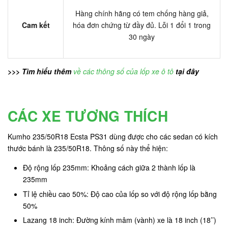
Hàng chính hãng có tem chống hàng giả,
Cam kết
hóa đơn chứng từ đầy đủ. Lỗi 1 đổi 1 trong
30 ngày
>>> Tìm hiểu thêm
về các thông số của lốp xe ô tô
tại đây
CÁC XE TƯƠNG THÍCH
Kumho 235/50R18 Ecsta PS31 dùng được cho các sedan có kích
thước bánh là 235/50R18. Thông số này thể hiện:
Độ rộng lốp 235mm: Khoảng cách giữa 2 thành lốp là
235mm
Tỉ lệ chiều cao 50%: Độ cao của lốp so với độ rộng lốp bằng
50%
Lazang 18 inch: Đường kính mâm (vành) xe là 18 inch (18’’)