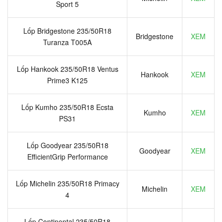
Sport 5
Lốp Bridgestone 235/50R18
Bridgestone
XEM
Turanza T005A
Lốp Hankook 235/50R18 Ventus
Hankook
XEM
Prime3 K125
Lốp Kumho 235/50R18 Ecsta
Kumho
XEM
PS31
Lốp Goodyear 235/50R18
Goodyear
XEM
EfficientGrip Performance
Lốp Michelin 235/50R18 Primacy
Michelin
XEM
4
Lốp Continental 235/50R18