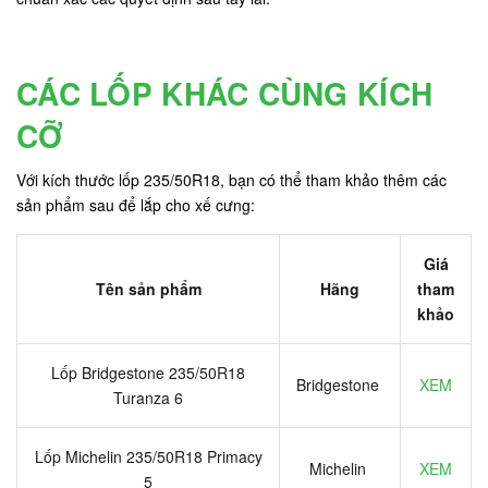
CÁC LỐP KHÁC CÙNG KÍCH
CỠ
Với kích thước lốp 235/50R18, bạn có thể tham khảo thêm các
sản phẩm sau để lắp cho xế cưng:
Giá
Tên sản phẩm
Hãng
tham
khảo
Lốp Bridgestone 235/50R18
Bridgestone
XEM
Turanza 6
Lốp Michelin 235/50R18 Primacy
Michelin
XEM
5