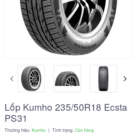
Lốp Kumho 235/50R18 Ecsta
PS31
Thương hiệu:
Kumho
|
Tình trạng:
Còn hàng