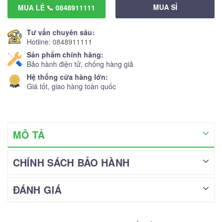
MUA SỈ
MUA LẺ 📞 0848911111
Tư vấn chuyên sâu:
Hotline:
0848911111
Sản phẩm chính hãng:
Bảo hành điện tử, chống hàng giả
Hệ thống cửa hàng lớn:
Giá tốt, giao hàng toàn quốc
MÔ TẢ
CHÍNH SÁCH BẢO HÀNH
ĐÁNH GIÁ