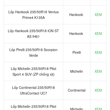
Lốp Hankook 235/50R18 Ventus
Hankook
XEM
Prime4 K135A
Lốp Hankook 235/50R18 iON ST
Hankook
XEM
AS IH61
Lốp Pirelli 235/50R18 Scorpion
Pirelli
XEM
Verde
Lốp Michelin 235/50R18 Pilot
Michelin
XEM
Sport 4 SUV (ZP chống xịt)
Lốp Continental 235/50R18
Continental
XEM
UltraContact UC7
Lốp Michelin 235/50R18 Pilot
Michelin
XEM