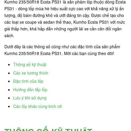
Kumho 235/50R18 Ecsta PS31 là sản phẩm lốp thuộc dòng Ecsta
PS31 - dòng lốp mùa hè hiệu suất cực cao với khả năng xử lý ấn
tượng, độ bám đường khô và ướt đáng tin cậy. Được chế tạo cho
các loại xe coupe và sedan thể thao, Kumho Ecsta PS31 với mức
giá thấp hơn, khá hấp dẫn những người lái xe cần cân đối ngân
sách.
Dưới đây là các thông số cũng như các đặc tính của sản phẩm
Kumho 235/50R18 Ecsta PS31. Mời các bạn cùng theo dõi!
Thông số kỹ thuật
Các xe tương thích
Đặc tính của lốp
Hướng dẫn lắp lốp
Lưu ý khi sử dụng
Các lốp khác cùng kích cỡ