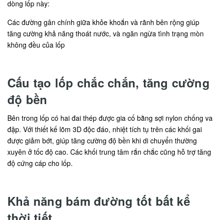
dòng lốp này:
Các đường gân chính giữa khỏe khoắn và rãnh bên rộng giúp
tăng cường khả năng thoát nước, và ngăn ngừa tình trạng mòn
không đều của lốp
Cấu tạo lốp chắc chắn, tăng cường
độ bền
Bên trong lốp có hai đai thép được gia cố bằng sợi nylon chống va
đập. Với thiết kế lõm 3D độc đáo, nhiệt tích tụ trên các khối gai
được giảm bớt, giúp tăng cường độ bền khi di chuyển thường
xuyên ở tốc độ cao. Các khối trung tâm rắn chắc cũng hỗ trợ tăng
độ cứng cáp cho lốp.
Khả năng bám đường tốt bất kể
thời tiết