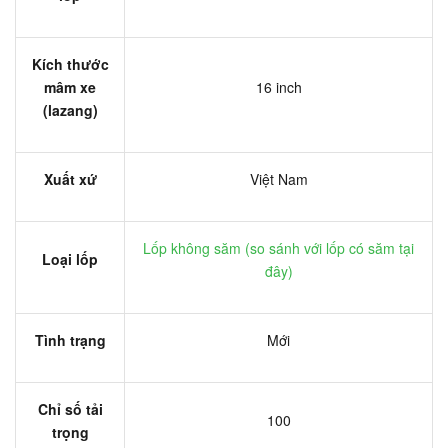
Kích thước
mâm xe
16 inch
(lazang)
Xuất xứ
Việt Nam
Lốp không săm (
so sánh với lốp có săm tại
Loại lốp
đây
)
Tình trạng
Mới
Chỉ số tải
100
trọng