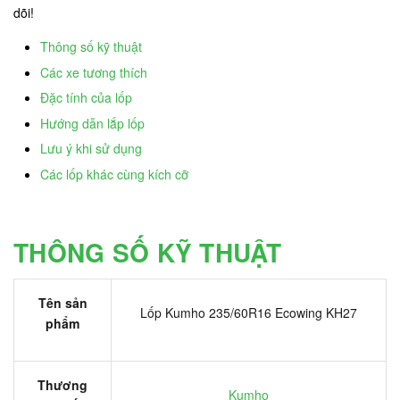
dõi!
Thông số kỹ thuật
Các xe tương thích
Đặc tính của lốp
Hướng dẫn lắp lốp
Lưu ý khi sử dụng
Các lốp khác cùng kích cỡ
THÔNG SỐ KỸ THUẬT
Tên sản
Lốp Kumho 235/60R16 Ecowing KH27
phẩm
Thương
Kumho