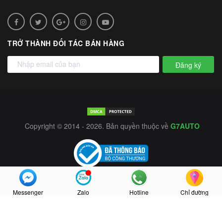
TRỞ THÀNH ĐỐI TÁC BÁN HÀNG
Đăng ký
Copyright © 2014 - 2026. Bản quyền thuộc về
G7AUTO
Messenger
Zalo
Hotline
Chỉ đường