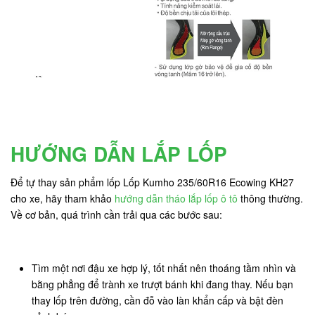
HƯỚNG DẪN LẮP LỐP
Để tự thay sản phẩm lốp Lốp Kumho 235/60R16 Ecowing KH27
cho xe, hãy tham khảo
hướng dẫn tháo lắp lốp ô tô
thông thường.
Về cơ bản, quá trình cần trải qua các bước sau:
Tìm một nơi đậu xe hợp lý, tốt nhất nên thoáng tầm nhìn và
bằng phẳng để trành xe trượt bánh khi đang thay. Nếu bạn
thay lốp trên đường, cần đỗ vào làn khẩn cấp và bật đèn