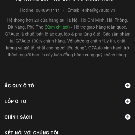
Hotline:
0848911111
-
Email:
lienhe@g7auto.vn
Hệ thống hơn 20 cửa hàng tại Hà Nội, Hồ Chí Minh, Hải Phòng,
Đà Nẵng, Phú Thọ (
Xem chi tiết
) - Hỗ trợ giao hàng toàn quốc.
G7Auto là chuỗi bán lẻ ắc quy, lốp & phụ tùng ô tô. Các sản phẩm
tại G7Auto 100% chính hãng. Với phương châm “Uy tín, chất
lượng và giá tốt nhất cho người tiêu dùng”, G7Auto vinh hạnh trở
thành người bạn tin cậy luôn đồng hành cùng quý khách hàng.
ẮC QUY Ô TÔ
LỐP Ô TÔ
CHÍNH SÁCH
KẾT NỐI VỚI CHÚNG TÔI