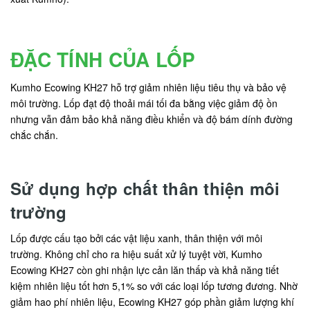
ĐẶC TÍNH CỦA LỐP
Kumho Ecowing KH27 hỗ trợ giảm nhiên liệu tiêu thụ và bảo vệ
môi trường. Lốp đạt độ thoải mái tối đa bằng việc giảm độ ồn
nhưng vẫn đảm bảo khả năng điều khiển và độ bám dính đường
chắc chắn.
Sử dụng hợp chất thân thiện môi
trường
Lốp được cấu tạo bởi các vật liệu xanh, thân thiện với môi
trường. Không chỉ cho ra hiệu suất xử lý tuyệt vời, Kumho
Ecowing KH27 còn ghi nhận lực cản lăn thấp và khả năng tiết
kiệm nhiên liệu tốt hơn 5,1% so với các loại lốp tương đương. Nhờ
giảm hao phí nhiên liệu, Ecowing KH27 góp phần giảm lượng khí