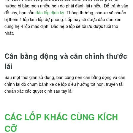
hướng bị bào mòn nhiều hơn do phải đánh lái nhiều. Để tránh vấn
đề này, bạn cần
đảo lốp định kỳ
. Thông thường, các xe sẽ chuẩn
bị thêm 1 lốp làm lốp dự phòng. Lốp này sẽ được đảo đan xen
cùng hệ 4 lốp mặc định. Đảo hệ 5 lốp sẽ tối ưu được tuổi thọ
nhất.
Cân bằng động và căn chỉnh thước
lái
Sau một thời gian sử dụng, bạn cũng nên cân bằng động và căn
chỉnh lại độ chụm bánh xe để lốp điều hướng tốt hơn, truyền tải
chuẩn xác các quyết định sau tay lái.
CÁC LỐP KHÁC CÙNG KÍCH
CỠ