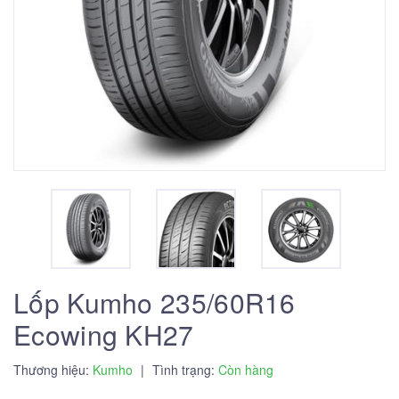
Lốp Kumho 235/60R16
Ecowing KH27
Thương hiệu:
Kumho
|
Tình trạng:
Còn hàng