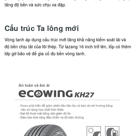
tăng độ bền và sức chịu va đập.
Cấu trúc Ta lông mới
Vòng tanh áp dụng cấu trúc mới tăng khả năng kiểm soát lái và
độ bền chịu tải của lõi thép. Từ lazang 16 inch trở lên, lốp có thêm
lớp gờ bảo vệ để gia cố đọ bền vòng tanh.