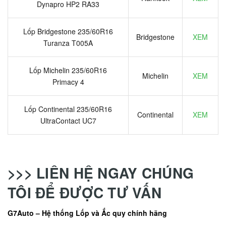
Dynapro HP2 RA33
Lốp Bridgestone 235/60R16
Bridgestone
XEM
Turanza T005A
Lốp Michelin 235/60R16
Michelin
XEM
Primacy 4
Lốp Continental 235/60R16
Continental
XEM
UltraContact UC7
>>> LIÊN HỆ NGAY CHÚNG
TÔI ĐỂ ĐƯỢC TƯ VẤN
G7Auto – Hệ thống Lốp và Ắc quy chính hãng