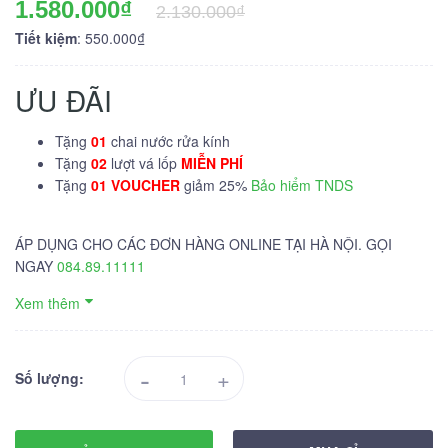
1.580.000₫
2.130.000₫
Tiết kiệm
: 550.000₫
ƯU ĐÃI
Tặng
01
chai nước rửa kính
Tặng
02
lượt vá lốp
MIỄN PHÍ
Tặng
01 VOUCHER
giảm 25%
Bảo hiểm TNDS
ÁP DỤNG CHO CÁC ĐƠN HÀNG ONLINE TẠI HÀ NỘI. GỌI
NGAY
084.89.11111
Xem thêm
-
+
Số lượng: