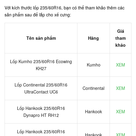
Với kích thước lốp 235/60R16, bạn có thể tham khảo thêm các
sản phẩm sau để lắp cho xế cưng:
Giá
Tên sản phẩm
Hãng
tham
khảo
Lốp Kumho 235/60R16 Ecowing
Kumho
XEM
KH27
Lốp Continental 235/60R16
Continental
XEM
UltraContact UC6
Lốp Hankook 235/60R16
Hankook
XEM
Dynapro HT RH12
Lốp Hankook 235/60R16
Hankook
XEM