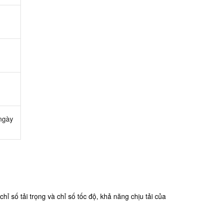
 ngày
ỉ số tải trọng và chỉ số tốc độ, khả năng chịu tải của