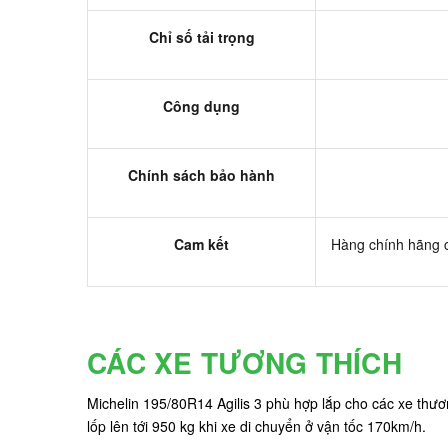
Chỉ số tải trọng
Công dụng
Chính sách bảo hành
Cam kết
Hàng chính hãng c
CÁC XE TƯƠNG THÍCH
Michelin 195/80R14 Agilis 3 phù hợp lắp cho các xe thươn
lốp lên tới 950 kg khi xe di chuyển ở vận tốc 170km/h.