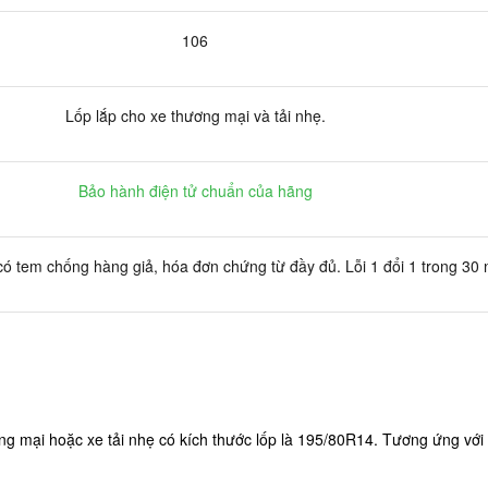
106
Lốp lắp cho xe thương mại và tải nhẹ.
Bảo hành điện tử chuẩn của hãng
ó tem chống hàng giả, hóa đơn chứng từ đầy đủ. Lỗi 1 đổi 1 trong 30
g mại hoặc xe tải nhẹ có kích thước lốp là 195/80R14. Tương ứng với ch