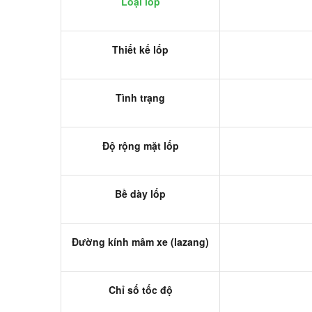
Loại lốp
Thiết kế lốp
Tình trạng
Độ rộng mặt lốp
Bề dày lốp
Đường kính mâm xe (lazang)
Chỉ số tốc độ