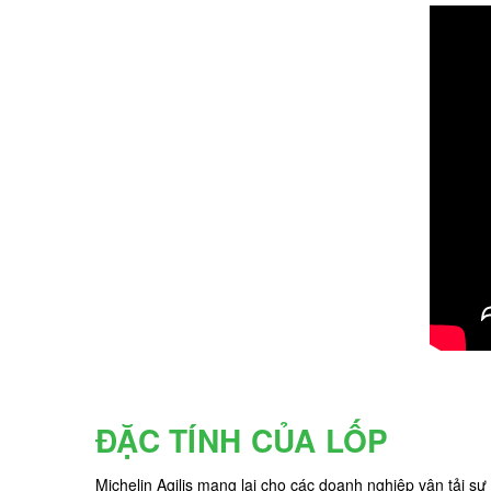
ĐẶC TÍNH CỦA LỐP
Michelin Agilis mang lại cho các doanh nghiệp vận tải sự 