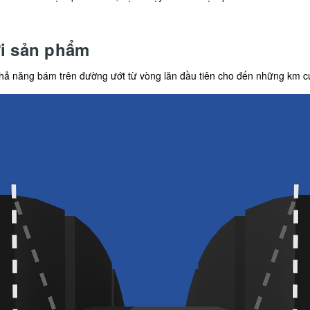
ời sản phẩm
 khả năng bám trên đường ướt từ vòng lăn đầu tiên cho đến những km c