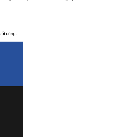
uối cùng.