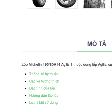
MÔ TẢ
Lốp Michelin 195/80R14 Agilis 3 thuộc dòng lốp Agilis, c
Thông số kỹ thuật
Các xe tương thích
Đặc tính của lốp
Hướng dẫn lắp lốp
Lưu ý khi sử dụng