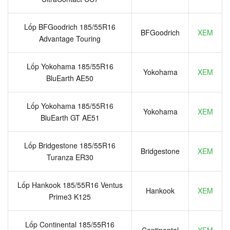
Lốp BFGoodrich 185/55R16
BFGoodrich
XEM
Advantage Touring
Lốp Yokohama 185/55R16
Yokohama
XEM
BluEarth AE50
Lốp Yokohama 185/55R16
Yokohama
XEM
BluEarth GT AE51
Lốp Bridgestone 185/55R16
Bridgestone
XEM
Turanza ER30
Lốp Hankook 185/55R16 Ventus
Hankook
XEM
Prime3 K125
Lốp Continental 185/55R16