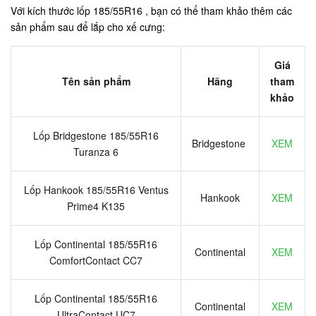
Với kích thước lốp 185/55R16 , bạn có thể tham khảo thêm các
sản phẩm sau để lắp cho xế cưng:
Giá
Tên sản phẩm
Hãng
tham
khảo
Lốp Bridgestone 185/55R16
Bridgestone
XEM
Turanza 6
Lốp Hankook 185/55R16 Ventus
Hankook
XEM
Prime4 K135
Lốp Continental 185/55R16
Continental
XEM
ComfortContact CC7
Lốp Continental 185/55R16
Continental
XEM
UltraContact UC7