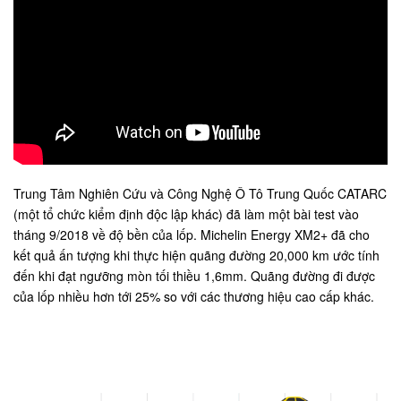
Trung Tâm Nghiên Cứu và Công Nghệ Ô Tô Trung Quốc CATARC
(một tổ chức kiểm định độc lập khác) đã làm một bài test vào
tháng 9/2018 về độ bền của lốp. Michelin Energy XM2+ đã cho
kết quả ấn tượng khi thực hiện quãng đường 20,000 km ước tính
đến khi đạt ngưỡng mòn tối thiều 1,6mm. Quãng đường đi được
của lốp nhiều hơn tới 25% so với các thương hiệu cao cấp khác.