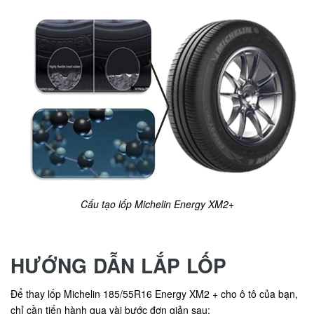
Cấu tạo lốp Michelin Energy XM2+
HƯỚNG DẪN LẮP LỐP
Để thay lốp Michelin 185/55R16 Energy XM2 + cho ô tô của bạn,
chỉ cần tiến hành qua vài bước đơn giản sau: