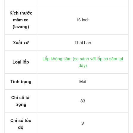
Kích thước
mâm xe
16 inch
(lazang)
Xuất xứ
Thái Lan
Lốp không săm (
so sánh với lốp có săm tại
Loại lốp
đây
)
Tình trạng
Mới
Chỉ số tải
83
trọng
Chỉ số tốc
V
độ