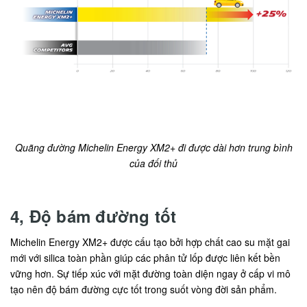
Quãng đường Michelin Energy XM2+ đi được dài hơn trung bình
của đối thủ
4, Độ bám đường tốt
Michelin Energy XM2+ được cấu tạo bởi hợp chất cao su mặt gai
mới với silica toàn phần giúp các phân tử lốp được liên kết bền
vững hơn. Sự tiếp xúc với mặt đường toàn diện ngay ở cấp vi mô
tạo nên độ bám đường cực tốt trong suốt vòng đời sản phẩm.