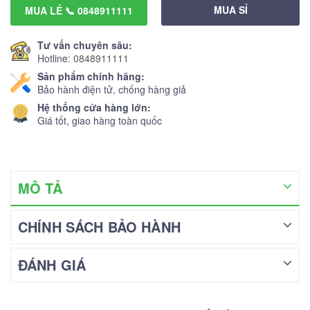
MUA SỈ
MUA LẺ 📞 0848911111
Tư vấn chuyên sâu:
Hotline:
0848911111
Sản phẩm chính hãng:
Bảo hành điện tử, chống hàng giả
Hệ thống cửa hàng lớn:
Giá tốt, giao hàng toàn quốc
MÔ TẢ
CHÍNH SÁCH BẢO HÀNH
ĐÁNH GIÁ