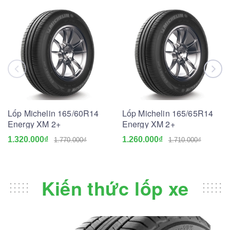
Lốp Michelin 165/60R14
Lốp Michelin 165/65R14
Energy XM 2+
Energy XM 2+
1.320.000₫
1.260.000₫
1.770.000₫
1.710.000₫
Kiến thức lốp xe