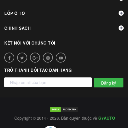
LỐP Ô TÔ
CHÍNH SÁCH
KẾT NỐI VỚI CHÚNG TÔI
TRỞ THÀNH ĐỐI TÁC BÁN HÀNG
Đăng ký
Copyright © 2014 - 2026. Bản quyền thuộc về
G7AUTO