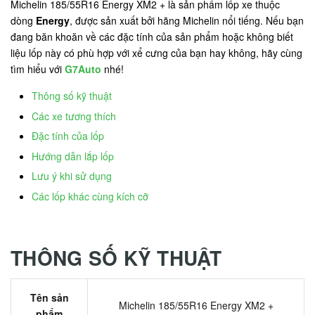
Michelin 185/55R16 Energy XM2 + là sản phẩm lốp xe thuộc
dòng
Energy
, được sản xuất bởi hãng Michelin nổi tiếng. Nếu bạn
đang băn khoăn về các đặc tính của sản phẩm hoặc không biết
liệu lốp này có phù hợp với xể cưng của bạn hay không, hãy cùng
tìm hiểu với
G7Auto
nhé!
Thông số kỹ thuật
Các xe tương thích
Đặc tính của lốp
Hướng dẫn lắp lốp
Lưu ý khi sử dụng
Các lốp khác cùng kích cỡ
THÔNG SỐ KỸ THUẬT
Tên sản
Michelin 185/55R16 Energy XM2 +
phẩm