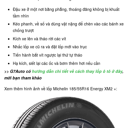
Đậu xe ở một nơi bằng phẳng, thoáng đãng không bị khuất
tầm nhìn
Kéo phanh, về số và dùng vật nặng để chèn vào các bánh xe
chống trượt
Kích xe lên và tháo rời các vít
Nhấc lốp xe cũ ra và đặt lốp mới vào trục
Tiến hành bắt vít ngược lại thứ tự tháo
Hạ kích, siết lại các ốc và bơm thêm hơi nếu cần
>> G7Auto có
hướng dẫn chi tiết về cách thay lốp ô tô ở đây
,
mời bạn tham khảo
Xem thêm hình ảnh về lốp Michelin 185/55R16 Energy XM2 +: