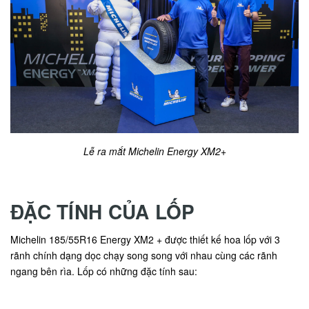
Lễ ra mắt Michelin Energy XM2+
ĐẶC TÍNH CỦA LỐP
Michelin 185/55R16 Energy XM2 + được thiết kế hoa lốp với 3
rãnh chính dạng dọc chạy song song với nhau cùng các rãnh
ngang bên rìa. Lốp có những đặc tính sau: