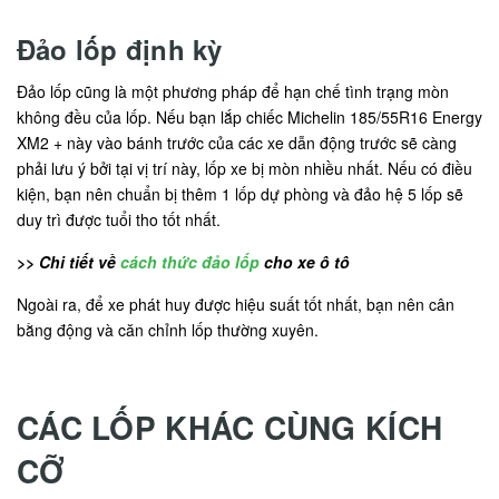
Đảo lốp định kỳ
Đảo lốp cũng là một phương pháp để hạn chế tình trạng mòn
không đều của lốp. Nếu bạn lắp chiếc Michelin 185/55R16 Energy
XM2 + này vào bánh trước của các xe dẫn động trước sẽ càng
phải lưu ý bởi tại vị trí này, lốp xe bị mòn nhiều nhất. Nếu có điều
kiện, bạn nên chuẩn bị thêm 1 lốp dự phòng và đảo hệ 5 lốp sẽ
duy trì được tuổi tho tốt nhất.
>> Chi tiết về
cách thức đảo lốp
cho xe ô tô
Ngoài ra, để xe phát huy được hiệu suất tốt nhất, bạn nên cân
bằng động và căn chỉnh lốp thường xuyên.
CÁC LỐP KHÁC CÙNG KÍCH
CỠ