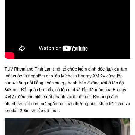
TUV Rheinland Thái Lan (một tổ chức kiểm định độc lập) đã làm
một cuộc thử nghiệm cho lốp Michelin Energy XM 2+ cùng lốp
của 4 hãng nổi tiếng khác cùng phanh trên đường ướt ở tốc độ
80km/h. Kết quả cho thấy, cả lốp mới và lốp đã mòn của Energy
XM 2+ đều cho hiệu suất phanh vượt trội hơn. Khoảng cách
phanh khi lốp còn mới ngắn hơn các thương hiệu khác tới 1,5m và
lên đến 2.6m khi lốp đã mòn.