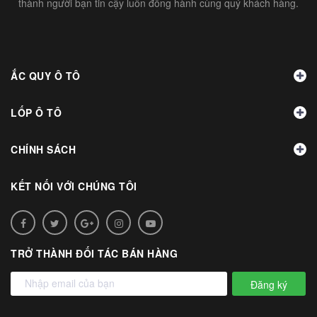
thành người bạn tin cậy luôn đồng hành cùng quý khách hàng.
ẮC QUY Ô TÔ
LỐP Ô TÔ
CHÍNH SÁCH
KẾT NỐI VỚI CHÚNG TÔI
TRỞ THÀNH ĐỐI TÁC BÁN HÀNG
Đăng ký