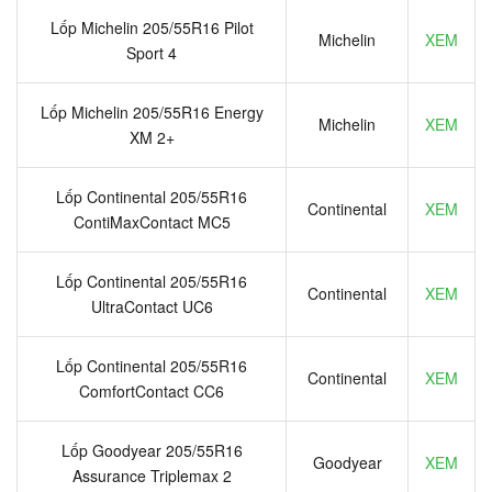
Lốp Michelin 205/55R16 Pilot
Michelin
XEM
Sport 4
Lốp Michelin 205/55R16 Energy
Michelin
XEM
XM 2+
Lốp Continental 205/55R16
Continental
XEM
ContiMaxContact MC5
Lốp Continental 205/55R16
Continental
XEM
UltraContact UC6
Lốp Continental 205/55R16
Continental
XEM
ComfortContact CC6
Lốp Goodyear 205/55R16
Goodyear
XEM
Assurance Triplemax 2