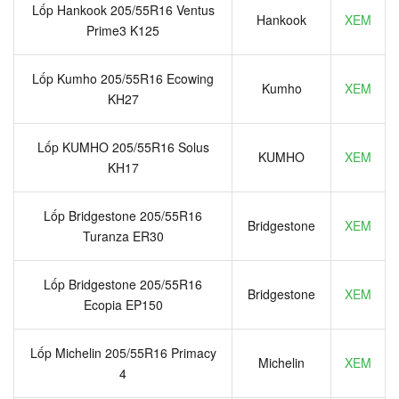
Lốp Hankook 205/55R16 Ventus
Hankook
XEM
Prime3 K125
Lốp Kumho 205/55R16 Ecowing
Kumho
XEM
KH27
Lốp KUMHO 205/55R16 Solus
KUMHO
XEM
KH17
Lốp Bridgestone 205/55R16
Bridgestone
XEM
Turanza ER30
Lốp Bridgestone 205/55R16
Bridgestone
XEM
Ecopia EP150
Lốp Michelin 205/55R16 Primacy
Michelin
XEM
4