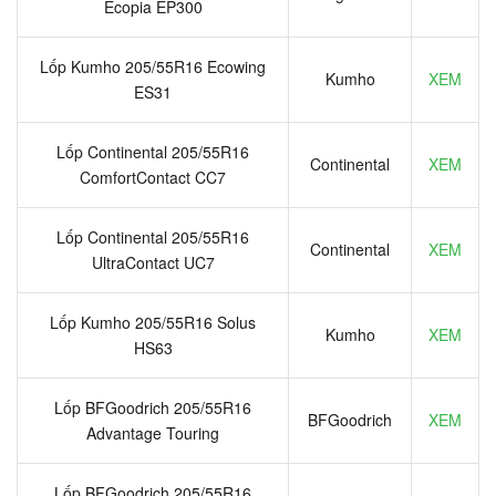
Ecopia EP300
Lốp Kumho 205/55R16 Ecowing
Kumho
XEM
ES31
Lốp Continental 205/55R16
Continental
XEM
ComfortContact CC7
Lốp Continental 205/55R16
Continental
XEM
UltraContact UC7
Lốp Kumho 205/55R16 Solus
Kumho
XEM
HS63
Lốp BFGoodrich 205/55R16
BFGoodrich
XEM
Advantage Touring
Lốp BFGoodrich 205/55R16