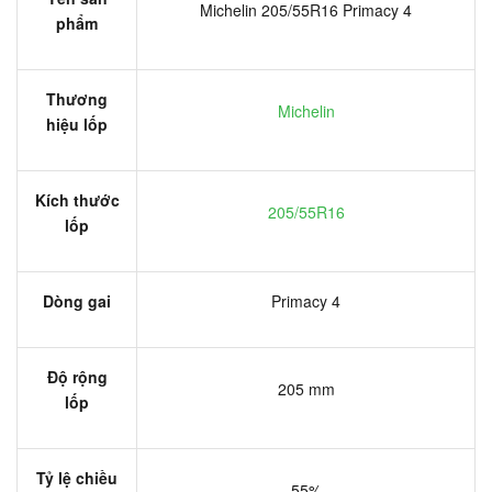
Michelin 205/55R16 Primacy 4
phẩm
Thương
Michelin
hiệu lốp
Kích thước
205/55R16
lốp
Dòng gai
Primacy 4
Độ rộng
205 mm
lốp
Tỷ lệ chiều
55%