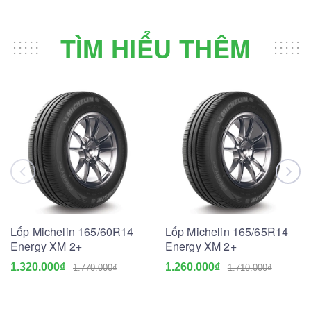
TÌM HIỂU THÊM
Lốp Michelin 165/60R14
Lốp Michelin 165/65R14
Energy XM 2+
Energy XM 2+
1.320.000₫
1.260.000₫
1.770.000₫
1.710.000₫