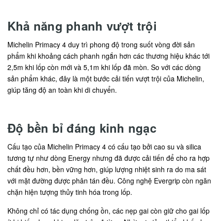
Khả năng phanh vượt trội
Michelin Primacy 4 duy trì phong độ trong suốt vòng đời sản
phẩm khi khoảng cách phanh ngắn hơn các thương hiệu khác tới
2,5m khi lốp còn mới và 5,1m khi lốp đã mòn. So với các dòng
sản phẩm khác, đây là một bước cải tiến vượt trội của Michelin,
giúp tăng độ an toàn khi di chuyển.
Độ bền bỉ đáng kinh ngạc
Cấu tạo của Michelin Primacy 4 có cấu tạo bởi cao su và silica
tương tự như dòng Energy nhưng đã được cải tiến để cho ra hợp
chất đều hơn, bền vững hơn, giúp lượng nhiệt sinh ra do ma sát
với mặt đường được phân tán đều. Công nghệ Evergrip còn ngăn
chặn hiện tượng thủy tinh hóa trong lốp.
Không chỉ có tác dụng chống ồn, các nẹp gai còn giữ cho gai lốp