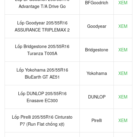
BFGoodrich
XEM
Advantage T/A Drive Go
Lốp Goodyear 205/55R16
Goodyear
XEM
ASSURANCE TRIPLEMAX 2
Lốp Bridgestone 205/55R16
Bridgestone
XEM
Turanza T005A
Lốp Yokohama 205/55R16
Yokohama
XEM
BluEarth GT AE51
Lốp DUNLOP 205/55R16
DUNLOP
XEM
Enasave EC300
Lốp Pirelli 205/55R16 Cinturato
Pirelli
XEM
P7 (Run Flat chống xịt)