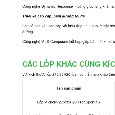
Công nghệ Dynamic Response™ cũng giúp tăng khả năng đá
Thiết kế cao cấp, bám đường tối đa
Lốp có hoa văn cao cấp với hiệu ứng nhung tối ở mặt bên
đường.
Công nghệ Multi-Compound kết hợp giúp bám tốt khi di 
CÁC LỐP KHÁC CÙNG KÍ
Với kích thước lốp 275/35R20, bạn có thể tham khảo th
Tên sản phẩm
Lốp Michelin 275/35R20 Pilot Sport 4S