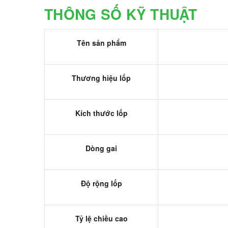
THÔNG SỐ KỸ THUẬT
Tên sản phẩm
Thương hiệu lốp
Kích thước lốp
Dòng gai
Độ rộng lốp
Tỷ lệ chiều cao