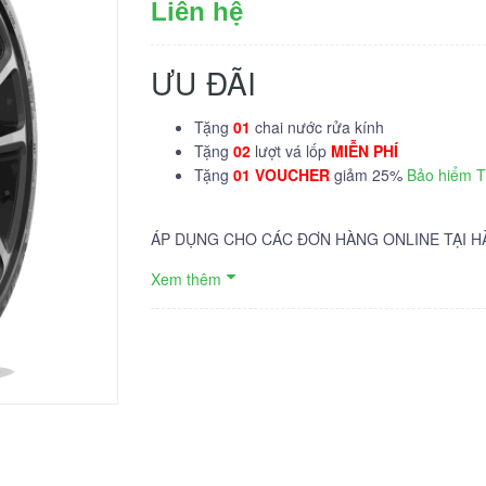
Liên hệ
ƯU ĐÃI
Tặng
01
chai nước rửa kính
Tặng
02
lượt vá lốp
MIỄN PHÍ
Tặng
01 VOUCHER
giảm 25%
Bảo hiểm 
ÁP DỤNG CHO CÁC ĐƠN HÀNG ONLINE TẠI H
Xem thêm