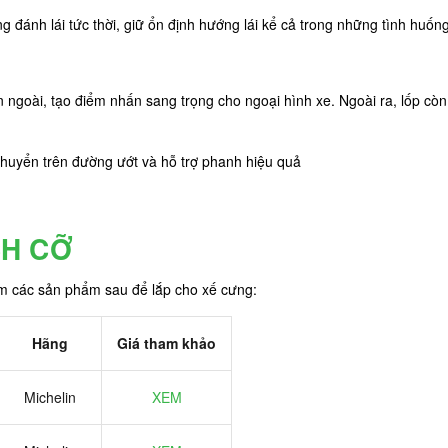
nh lái tức thời, giữ ổn định hướng lái kể cả trong những tình huống
 ngoài, tạo điểm nhấn sang trọng cho ngoại hình xe. Ngoài ra, lốp cò
chuyển trên đường ướt và hỗ trợ phanh hiệu quả
CH CỠ
êm các sản phẩm sau để lắp cho xế cưng:
Hãng
Giá tham khảo
Michelin
XEM