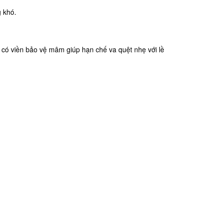
 khó.
n có viền bảo vệ mâm giúp hạn chế va quệt nhẹ với lề