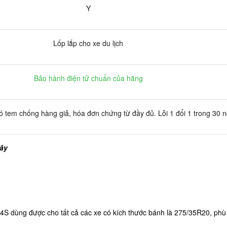
Y
Lốp lắp cho xe du lịch
Bảo hành điện tử chuẩn của hãng
 tem chống hàng giả, hóa đơn chứng từ đầy đủ. Lỗi 1 đổi 1 trong 30 
đây
rt 4S dùng được cho tất cả các xe có kích thước bánh là 275/35R20, ph