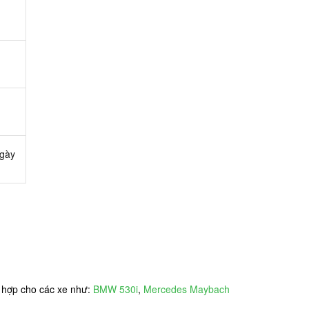
ngày
ù hợp cho các xe như:
BMW 530i
,
Mercedes Maybach