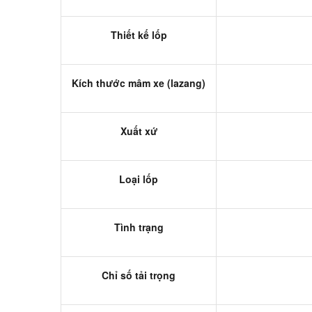
Thiết kế lốp
Kích thước mâm xe (lazang)
Xuất xứ
Loại lốp
Tình trạng
Chỉ số tải trọng