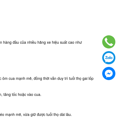
ọn hàng đầu của nhiều hãng xe hiệu suất cao như
 ôm cua mạnh mẽ, đồng thời vẫn duy trì tuổi thọ gai lốp
, tăng tốc hoặc vào cua.
o mạnh mẽ, vừa giữ được tuổi thọ dài lâu.