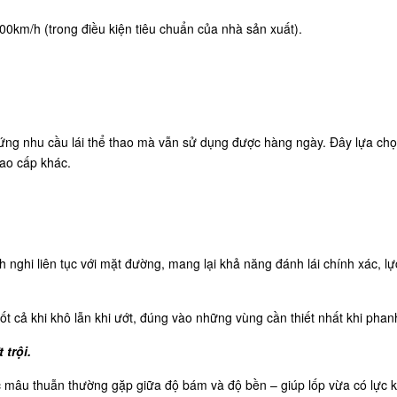
00km/h (trong điều kiện tiêu chuẩn của nhà sản xuất).
p ứng nhu cầu lái thể thao mà vẫn sử dụng được hàng ngày. Đây lựa ch
ao cấp khác.
ghi liên tục với mặt đường, mang lại khả năng đánh lái chính xác, lực
 cả khi khô lẫn khi ướt, đúng vào những vùng cần thiết nhất khi phanh
trội.
mâu thuẫn thường gặp giữa độ bám và độ bền – giúp lốp vừa có lực ké