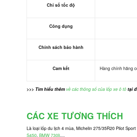
Chỉ số tốc độ
Công dụng
Chính sách bảo hành
Cam kết
Hàng chính hãng có
>>> Tìm hiểu thêm
về các thông số của lốp xe ô tô
tại 
CÁC XE TƯƠNG THÍCH
Là loại lốp du lịch 4 mùa, Michelin 275/35R20 Pilot Spo
S450
,
BMW 730li
,...