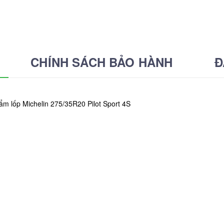
CHÍNH SÁCH BẢO HÀNH
Đ
ẩm lốp Michelin 275/35R20 Pilot Sport 4S