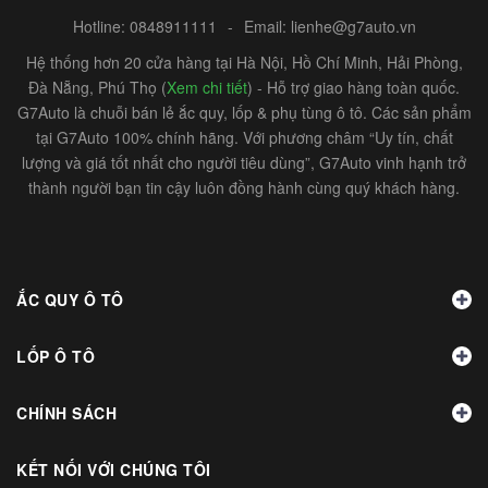
Hotline:
0848911111
-
Email:
lienhe@g7auto.vn
Hệ thống hơn 20 cửa hàng tại Hà Nội, Hồ Chí Minh, Hải Phòng,
Đà Nẵng, Phú Thọ (
Xem chi tiết
) - Hỗ trợ giao hàng toàn quốc.
G7Auto là chuỗi bán lẻ ắc quy, lốp & phụ tùng ô tô. Các sản phẩm
tại G7Auto 100% chính hãng. Với phương châm “Uy tín, chất
lượng và giá tốt nhất cho người tiêu dùng”, G7Auto vinh hạnh trở
thành người bạn tin cậy luôn đồng hành cùng quý khách hàng.
ẮC QUY Ô TÔ
LỐP Ô TÔ
CHÍNH SÁCH
KẾT NỐI VỚI CHÚNG TÔI