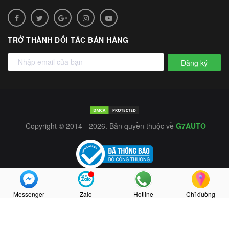
TRỞ THÀNH ĐỐI TÁC BÁN HÀNG
Đăng ký
Copyright © 2014 - 2026. Bản quyền thuộc về
G7AUTO
Messenger
Zalo
Hotline
Chỉ đường