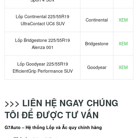
Lốp Continental 225/55R19
Continental
XEM
UltraContact UC6 SUV
Lốp Bridgestone 225/55R19
Bridgestone
XEM
Alenza 001
Lốp Goodyear 225/55R19
Goodyear
XEM
EfficientGrip Performance SUV
>>> LIÊN HỆ NGAY CHÚNG
TÔI ĐỂ ĐƯỢC TƯ VẤN
G7Auto – Hệ thống Lốp và Ắc quy chính hãng