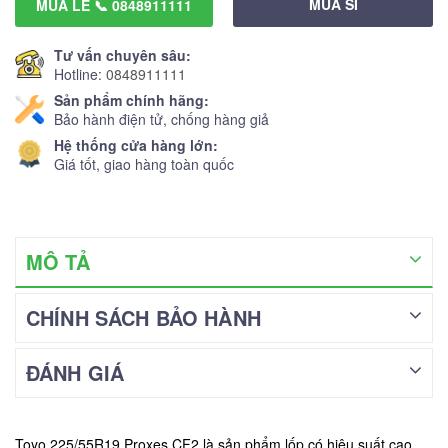
MUA SỈ
MUA LẺ 📞 0848911111
Tư vấn chuyên sâu:
Hotline:
0848911111
Sản phẩm chính hãng:
Bảo hành điện tử, chống hàng giả
Hệ thống cửa hàng lớn:
Giá tốt, giao hàng toàn quốc
MÔ TẢ
CHÍNH SÁCH BẢO HÀNH
ĐÁNH GIÁ
Toyo 225/55R19 Proxes CF2 là sản phẩm lốp có hiệu suất cao,