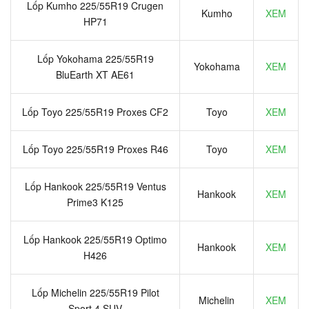
Lốp Kumho 225/55R19 Crugen
Kumho
XEM
HP71
Lốp Yokohama 225/55R19
Yokohama
XEM
BluEarth XT AE61
Lốp Toyo 225/55R19 Proxes CF2
Toyo
XEM
Lốp Toyo 225/55R19 Proxes R46
Toyo
XEM
Lốp Hankook 225/55R19 Ventus
Hankook
XEM
Prime3 K125
Lốp Hankook 225/55R19 Optimo
Hankook
XEM
H426
Lốp Michelin 225/55R19 Pilot
Michelin
XEM
Sport 4 SUV