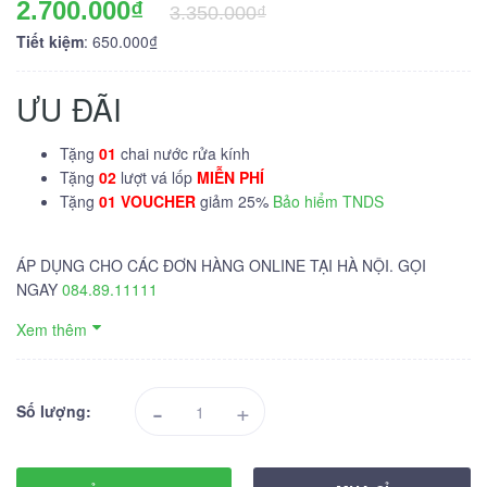
2.700.000₫
3.350.000₫
Tiết kiệm
: 650.000₫
ƯU ĐÃI
Tặng
01
chai nước rửa kính
Tặng
02
lượt vá lốp
MIỄN PHÍ
Tặng
01 VOUCHER
giảm 25%
Bảo hiểm TNDS
ÁP DỤNG CHO CÁC ĐƠN HÀNG ONLINE TẠI HÀ NỘI. GỌI
NGAY
084.89.11111
Xem thêm
-
+
Số lượng: