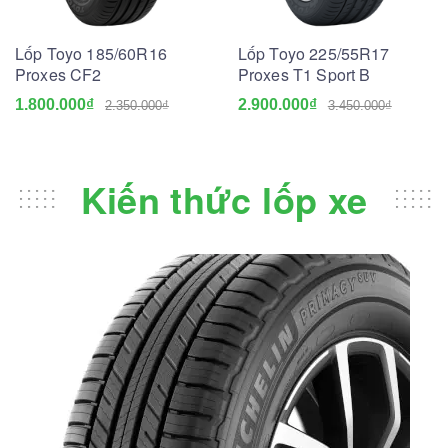
Lốp Toyo 185/60R16
Lốp Toyo 225/55R17
Proxes CF2
Proxes T1 Sport B
1.800.000₫
2.900.000₫
2.350.000₫
3.450.000₫
Kiến thức lốp xe