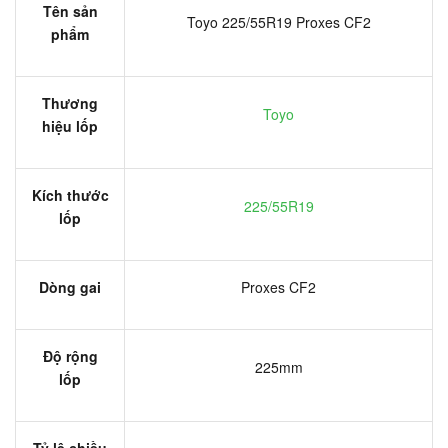
Tên sản
Toyo 225/55R19 Proxes CF2
phẩm
Thương
Toyo
hiệu lốp
Kích thước
225/55R19
lốp
Dòng gai
Proxes CF2
Độ rộng
225mm
lốp
Tỷ lệ chiều