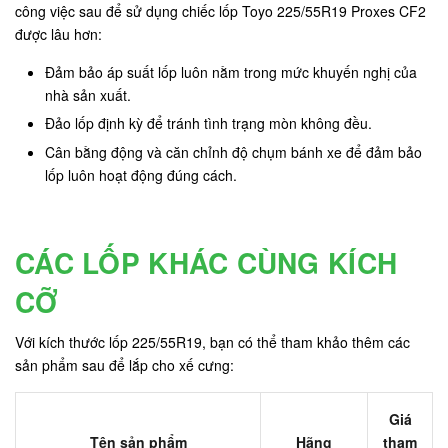
công việc sau để sử dụng chiếc lốp Toyo 225/55R19 Proxes CF2
được lâu hơn:
Đảm bảo áp suất lốp luôn nằm trong mức khuyến nghị của
nhà sản xuất.
Đảo lốp định kỳ để tránh tình trạng mòn không đều.
Cân bằng động và căn chỉnh độ chụm bánh xe để đảm bảo
lốp luôn hoạt động đúng cách.
CÁC LỐP KHÁC CÙNG KÍCH
CỠ
Với kích thước lốp 225/55R19, bạn có thể tham khảo thêm các
sản phẩm sau để lắp cho xế cưng:
Giá
Tên sản phẩm
Hãng
tham