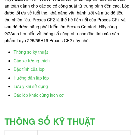
an toàn dành cho các xe có công suất từ trung bình đến cao. Lốp
được tối ưu về tuổi thọ, khả năng vận hành ướt và mức độ tiêu
thụ nhiên liệu. Proxes CF2 là thế hệ tiếp nối của Proxes CF1 và
sau đó được hãng phát triển lên Proxes Comfort. Hãy cùng
G7Auto tìm hiểu về thông số cũng như các đặc tính của sản
phẩm Toyo 225/55R19 Proxes CF2 này nhé:
Thông số kỹ thuật
Các xe tương thích
Đặc tính của lốp
Hướng dẫn lắp lốp
Lưu ý khi sử dụng
Các lốp khác cùng kích cỡ
THÔNG SỐ KỸ THUẬT