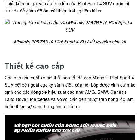
Thiết kế mẫu gai và cấu trúc lốp của Pilot Sport 4 SUV được tối
ưu hóa để giảm độ ồn, cải thiện trải nghiệm lái xe
Michelin 225/55R19 Pilot Sport 4 SUV tối ưu cảm giác lái
Thiết kế cao cấp
Các nhà sản xuất xe hơi thể thao rất đề cao Michelin Pilot Sport 4
SUV bởi bề ngoài cực kỳ sành điệu của nó. Lốp được vinh dự mặc
định cho các dòng xe hiệu suất cao như AMG, BMW, Genesis,
Land Rover, Mercedes và Volvo. Sắc đen mượt trên hông lốp làm
hoàn thiện sự sang trọng cho chiếc xe.