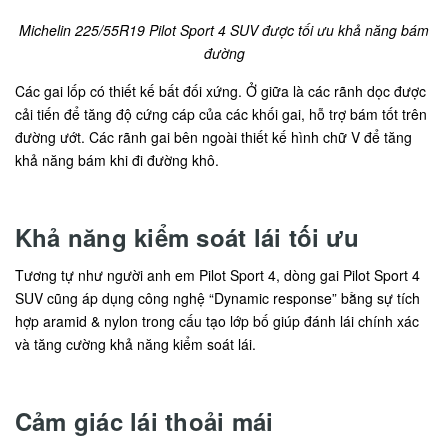
Michelin 225/55R19 Pilot Sport 4 SUV được tối ưu khả năng bám
đường
Các gai lốp có thiết kế bất đối xứng. Ở giữa là các rãnh dọc được
cải tiến để tăng độ cứng cáp của các khối gai, hỗ trợ bám tốt trên
đường ướt. Các rãnh gai bên ngoài thiết kế hình chữ V để tăng
khả năng bám khi đi đường khô.
Khả năng kiểm soát lái tối ưu
Tương tự như người anh em Pilot Sport 4, dòng gai Pilot Sport 4
SUV cũng áp dụng công nghệ “Dynamic response” bằng sự tích
hợp aramid & nylon trong cấu tạo lớp bố giúp đánh lái chính xác
và tăng cường khả năng kiểm soát lái.
Cảm giác lái thoải mái