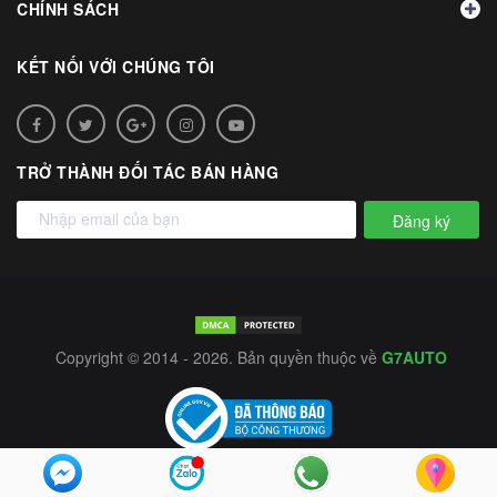
CHÍNH SÁCH
KẾT NỐI VỚI CHÚNG TÔI
TRỞ THÀNH ĐỐI TÁC BÁN HÀNG
Đăng ký
Copyright © 2014 - 2026. Bản quyền thuộc về
G7AUTO