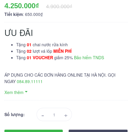
4.250.000₫
4.900.000₫
Tiết kiệm
: 650.000₫
ƯU ĐÃI
Tặng
01
chai nước rửa kính
Tặng
02
lượt vá lốp
MIỄN PHÍ
Tặng
01 VOUCHER
giảm 25%
Bảo hiểm TNDS
ÁP DỤNG CHO CÁC ĐƠN HÀNG ONLINE TẠI HÀ NỘI. GỌI
NGAY
084.89.11111
Xem thêm
-
+
Số lượng: