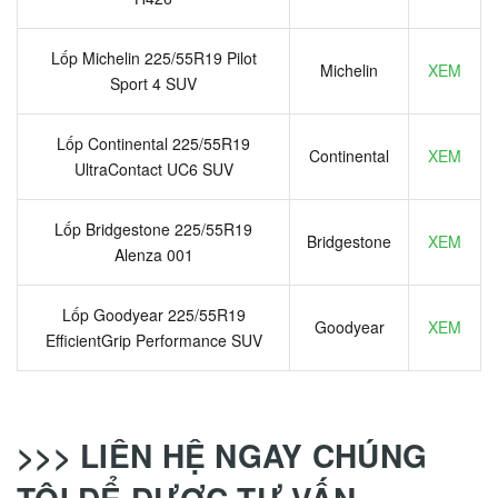
Lốp Michelin 225/55R19 Pilot
Michelin
XEM
Sport 4 SUV
Lốp Continental 225/55R19
Continental
XEM
UltraContact UC6 SUV
Lốp Bridgestone 225/55R19
Bridgestone
XEM
Alenza 001
Lốp Goodyear 225/55R19
Goodyear
XEM
EfficientGrip Performance SUV
>>> LIÊN HỆ NGAY CHÚNG