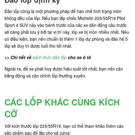
Đảo lốp cũng là một phương pháp để hạn chế tình trạng mòn
không đều của lốp. Nếu bạn lắp chiếc Michelin 225/55R19 Pilot
Sport 4 SUV này vào bánh trước của các xe dẫn động cầu trước
sẽ càng phải lưu ý bởi tại vị trí này, lốp xe bị mòn nhiều nhất. Nếu
có điều kiện, bạn nên chuẩn bị thêm 1 lốp dự phòng và đảo hệ 5
lốp sẽ duy trì được tuổi tho tốt nhất.
>> Chi tiết về
cách thức đảo lốp
cho xe ô tô
Ngoài ra, để xe phát huy được hiệu suất tốt nhất, bạn nên cân
bằng động và căn chỉnh lốp thường xuyên.
CÁC LỐP KHÁC CÙNG KÍCH
CỠ
Với kích thước lốp 225/55R19, bạn có thể tham khảo thêm các
sản phẩm sau để lắp cho xế cưng: