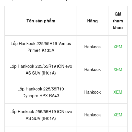
Giá
Tên sản phẩm
Hãng
tham
khảo
Lốp Hankook 225/55R19 Ventus
Hankook
XEM
Prime4 K135A
Lốp Hankook 225/55R19 iON evo
Hankook
XEM
AS SUV (IH01A)
Lốp Hankook 225/55R19
Hankook
XEM
Dynapro HPX RA43
Lốp Hankook 255/55R19 iON evo
Hankook
XEM
AS SUV (IH01A)