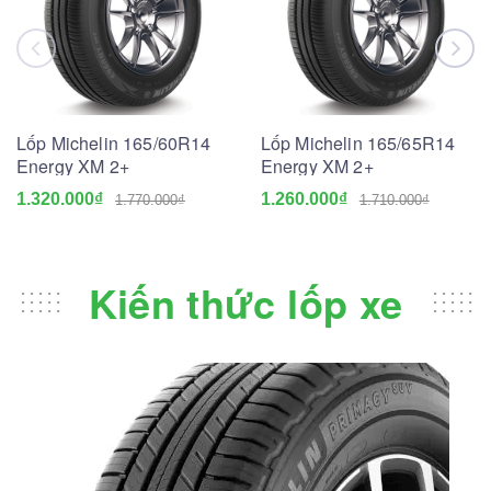
Lốp Michelin 165/60R14
Lốp Michelin 165/65R14
Energy XM 2+
Energy XM 2+
1.320.000₫
1.260.000₫
1.770.000₫
1.710.000₫
Kiến thức lốp xe