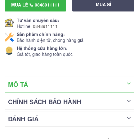
MUA SỈ
MUA LẺ 📞 0848911111
Tư vấn chuyên sâu:
Hotline:
0848911111
Sản phẩm chính hãng:
Bảo hành điện tử, chống hàng giả
Hệ thống cửa hàng lớn:
Giá tốt, giao hàng toàn quốc
MÔ TẢ
CHÍNH SÁCH BẢO HÀNH
ĐÁNH GIÁ