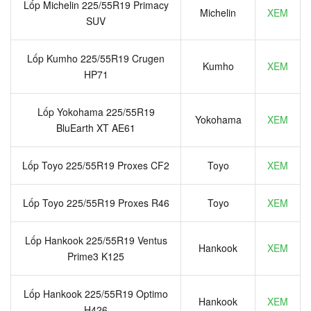
Lốp Michelin 225/55R19 Primacy
Michelin
XEM
SUV
Lốp Kumho 225/55R19 Crugen
Kumho
XEM
HP71
Lốp Yokohama 225/55R19
Yokohama
XEM
BluEarth XT AE61
Lốp Toyo 225/55R19 Proxes CF2
Toyo
XEM
Lốp Toyo 225/55R19 Proxes R46
Toyo
XEM
Lốp Hankook 225/55R19 Ventus
Hankook
XEM
Prime3 K125
Lốp Hankook 225/55R19 Optimo
Hankook
XEM
H426