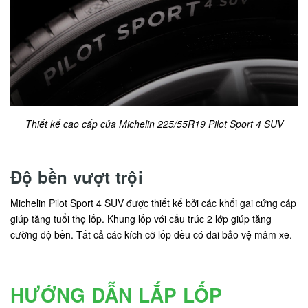
Thiết kế cao cấp của Michelin 225/55R19 Pilot Sport 4 SUV
Độ bền vượt trội
Michelin Pilot Sport 4 SUV được thiết kế bởi các khối gai cứng cáp
giúp tăng tuổi thọ lốp. Khung lốp với cấu trúc 2 lớp giúp tăng
cường độ bền. Tất cả các kích cỡ lốp đều có đai bảo vệ mâm xe.
HƯỚNG DẪN LẮP LỐP