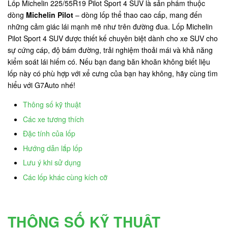
Lốp Michelin 225/55R19 Pilot Sport 4 SUV là sản phẩm thuộc
dòng
Michelin Pilot
– dòng lốp thể thao cao cấp, mang đến
những cảm giác lái mạnh mẽ như trên đường đua. Lốp Michelin
Pilot Sport 4 SUV được thiết kế chuyên biệt dành cho xe SUV cho
sự cứng cáp, độ bám đường, trải nghiệm thoải mái và khả năng
kiểm soát lái hiếm có. Nếu bạn đang băn khoăn không biết liệu
lốp này có phù hợp với xể cưng của bạn hay không, hãy cùng tìm
hiểu với G7Auto nhé!
Thông số kỹ thuật
Các xe tương thích
Đặc tính của lốp
Hướng dẫn lắp lốp
Lưu ý khi sử dụng
Các lốp khác cùng kích cỡ
THÔNG SỐ KỸ THUẬT