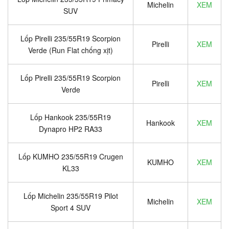
Michelin
XEM
SUV
Lốp Pirelli 235/55R19 Scorpion
Pirelli
XEM
Verde (Run Flat chống xịt)
Lốp Pirelli 235/55R19 Scorpion
Pirelli
XEM
Verde
Lốp Hankook 235/55R19
Hankook
XEM
Dynapro HP2 RA33
Lốp KUMHO 235/55R19 Crugen
KUMHO
XEM
KL33
Lốp Michelin 235/55R19 Pilot
Michelin
XEM
Sport 4 SUV