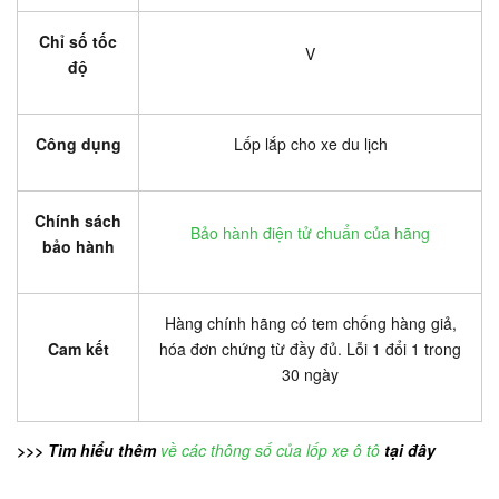
Chỉ số tốc
V
độ
Công dụng
Lốp lắp cho xe du lịch
Chính sách
Bảo hành điện tử chuẩn của hãng
bảo hành
Hàng chính hãng có tem chống hàng giả,
Cam kết
hóa đơn chứng từ đầy đủ. Lỗi 1 đổi 1 trong
30 ngày
>>> Tìm hiểu thêm
về các thông số của lốp xe ô tô
tại đây