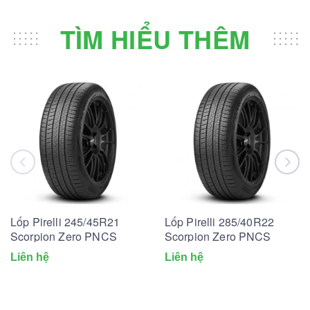
TÌM HIỂU THÊM
Lốp Pirelli 245/45R21
Lốp Pirelli 285/40R22
Scorpion Zero PNCS
Scorpion Zero PNCS
Liên hệ
Liên hệ