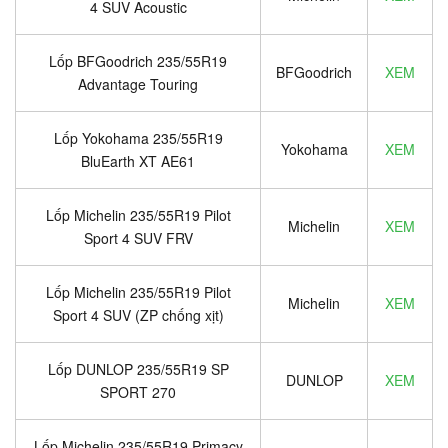
4 SUV Acoustic
Lốp BFGoodrich 235/55R19
BFGoodrich
XEM
Advantage Touring
Lốp Yokohama 235/55R19
Yokohama
XEM
BluEarth XT AE61
Lốp Michelin 235/55R19 Pilot
Michelin
XEM
Sport 4 SUV FRV
Lốp Michelin 235/55R19 Pilot
Michelin
XEM
Sport 4 SUV (ZP chống xịt)
Lốp DUNLOP 235/55R19 SP
DUNLOP
XEM
SPORT 270
Lốp Michelin 235/55R19 Primacy