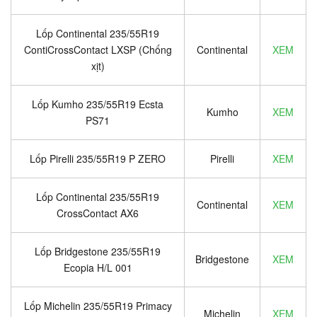
Lốp Continental 235/55R19
ContiCrossContact LXSP (Chống
Continental
XEM
xịt)
Lốp Kumho 235/55R19 Ecsta
Kumho
XEM
PS71
Lốp Pirelli 235/55R19 P ZERO
Pirelli
XEM
Lốp Continental 235/55R19
Continental
XEM
CrossContact AX6
Lốp Bridgestone 235/55R19
Bridgestone
XEM
Ecopia H/L 001
Lốp Michelin 235/55R19 Primacy
Michelin
XEM