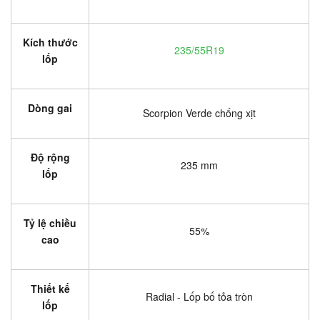
Kích thước
235/55R19
lốp
Dòng gai
Scorpion Verde chống xịt
Độ rộng
235 mm
lốp
Tỷ lệ chiều
55%
cao
Thiết kế
Radial - Lốp bố tỏa tròn
lốp