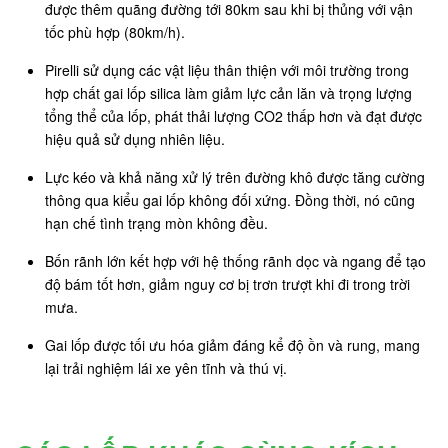
được thêm quãng đường tới 80km sau khi bị thủng với vận
tốc phù hợp (80km/h).
Pirelli sử dụng các vật liệu thân thiện với môi trường trong
hợp chất gai lốp silica làm giảm lực cản lăn và trọng lượng
tổng thể của lốp, phát thải lượng CO2 thấp hơn và đạt được
hiệu quả sử dụng nhiên liệu.
Lực kéo và khả năng xử lý trên đường khô được tăng cường
thông qua kiểu gai lốp không đối xứng. Đồng thời, nó cũng
hạn chế tình trạng mòn không đều.
Bốn rãnh lớn kết hợp với hệ thống rãnh dọc và ngang để tạo
độ bám tốt hơn, giảm nguy cơ bị trơn trượt khi đi trong trời
mưa.
Gai lốp được tối ưu hóa giảm đáng kể độ ồn và rung, mang
lại trải nghiệm lái xe yên tĩnh và thú vị.