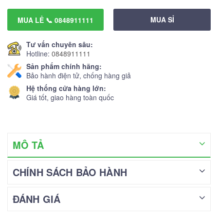
MUA SỈ
MUA LẺ 📞 0848911111
Tư vấn chuyên sâu:
Hotline:
0848911111
Sản phẩm chính hãng:
Bảo hành điện tử, chống hàng giả
Hệ thống cửa hàng lớn:
Giá tốt, giao hàng toàn quốc
MÔ TẢ
CHÍNH SÁCH BẢO HÀNH
ĐÁNH GIÁ