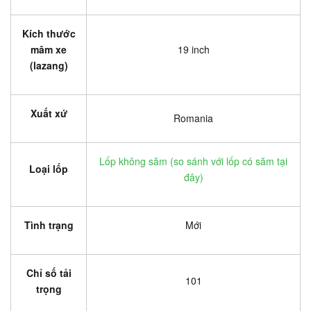
Kích thước
mâm xe
19 inch
(lazang)
Xuất xứ
Romania
Lốp không săm (
so sánh với lốp có săm tại
Loại lốp
đây
)
Tình trạng
Mới
Chỉ số tải
101
trọng