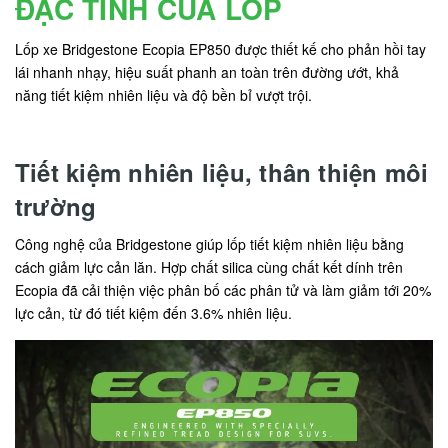
ĐẶC TÍNH CỦA LỐP
Lốp xe Bridgestone Ecopia EP850 được thiết kế cho phản hồi tay
lái nhanh nhạy, hiệu suất phanh an toàn trên đường ướt, khả
năng tiết kiệm nhiên liệu và độ bền bỉ vượt trội.
Tiết kiệm nhiên liệu, thân thiện môi
trường
Công nghệ của Bridgestone giúp lốp tiết kiệm nhiên liệu bằng
cách giảm lực cản lăn. Hợp chất silica cùng chất kết dính trên
Ecopia đã cải thiện việc phân bố các phân tử và làm giảm tới 20%
lực cản, từ đó tiết kiệm đến 3.6% nhiên liệu.