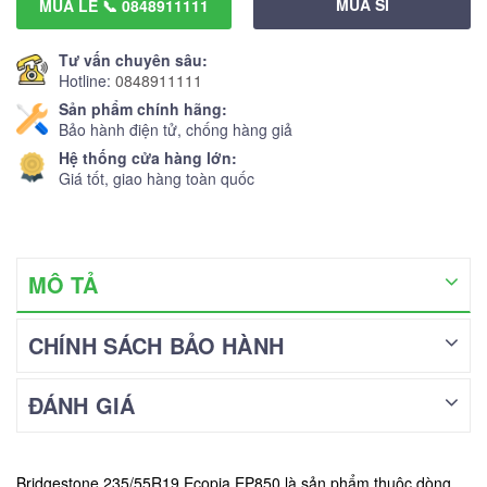
MUA SỈ
MUA LẺ 📞 0848911111
Tư vấn chuyên sâu:
Hotline:
0848911111
Sản phẩm chính hãng:
Bảo hành điện tử, chống hàng giả
Hệ thống cửa hàng lớn:
Giá tốt, giao hàng toàn quốc
MÔ TẢ
CHÍNH SÁCH BẢO HÀNH
ĐÁNH GIÁ
Bridgestone 235/55R19 Ecopia EP850 là sản phẩm thuộc dòng