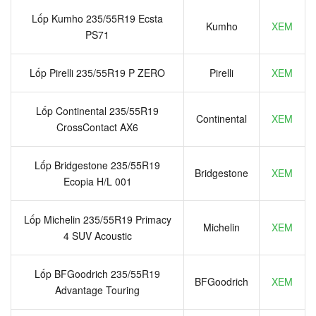
Lốp Kumho 235/55R19 Ecsta
Kumho
XEM
PS71
Lốp Pirelli 235/55R19 P ZERO
Pirelli
XEM
Lốp Continental 235/55R19
Continental
XEM
CrossContact AX6
Lốp Bridgestone 235/55R19
Bridgestone
XEM
Ecopia H/L 001
Lốp Michelin 235/55R19 Primacy
Michelin
XEM
4 SUV Acoustic
Lốp BFGoodrich 235/55R19
BFGoodrich
XEM
Advantage Touring