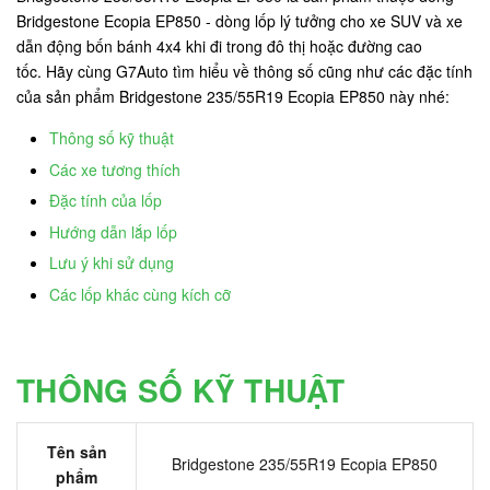
Bridgestone Ecopia EP850 - dòng lốp lý tưởng cho xe SUV và xe
dẫn động bốn bánh 4x4 khi đi trong đô thị hoặc đường cao
tốc. Hãy cùng G7Auto tìm hiểu về thông số cũng như các đặc tính
của sản phẩm Bridgestone 235/55R19 Ecopia EP850 này nhé:
Thông số kỹ thuật
Các xe tương thích
Đặc tính của lốp
Hướng dẫn lắp lốp
Lưu ý khi sử dụng
Các lốp khác cùng kích cỡ
THÔNG SỐ KỸ THUẬT
Tên sản
Bridgestone 235/55R19 Ecopia EP850
phẩm