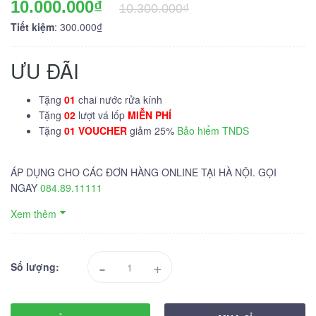
10.000.000₫
10.300.000₫
Tiết kiệm
: 300.000₫
ƯU ĐÃI
Tặng
01
chai nước rửa kính
Tặng
02
lượt vá lốp
MIỄN PHÍ
Tặng
01 VOUCHER
giảm 25%
Bảo hiểm TNDS
ÁP DỤNG CHO CÁC ĐƠN HÀNG ONLINE TẠI HÀ NỘI. GỌI
NGAY
084.89.11111
Xem thêm
-
+
Số lượng: