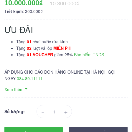
10.000.000₫
10.300.000₫
Tiết kiệm
: 300.000₫
ƯU ĐÃI
Tặng
01
chai nước rửa kính
Tặng
02
lượt vá lốp
MIỄN PHÍ
Tặng
01 VOUCHER
giảm 25%
Bảo hiểm TNDS
ÁP DỤNG CHO CÁC ĐƠN HÀNG ONLINE TẠI HÀ NỘI. GỌI
NGAY
084.89.11111
Xem thêm
-
+
Số lượng: