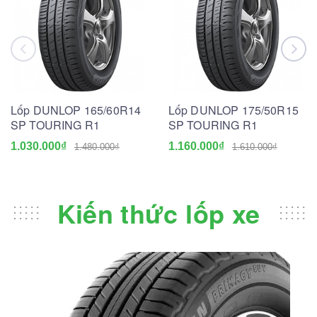
Lốp DUNLOP 165/60R14
Lốp DUNLOP 175/50R15
SP TOURING R1
SP TOURING R1
1.030.000₫
1.160.000₫
1.480.000₫
1.610.000₫
Kiến thức lốp xe