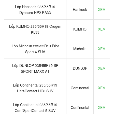
Lốp Hankook 235/55R19
Hankook
XEM
Dynapro HP2 RA33
Lốp KUMHO 235/55R19 Crugen
KUMHO
XEM
KL33
Lốp Michelin 235/55R19 Pilot
Michelin
XEM
Sport 4 SUV
Lốp DUNLOP 235/55R19 SP
DUNLOP
XEM
SPORT MAXX A1
Lốp Continental 235/55R19
Continental
XEM
UltraContact UC6 SUV
Lốp Continental 235/55R19
Continental
XEM
ContiSportContact 5 SUV