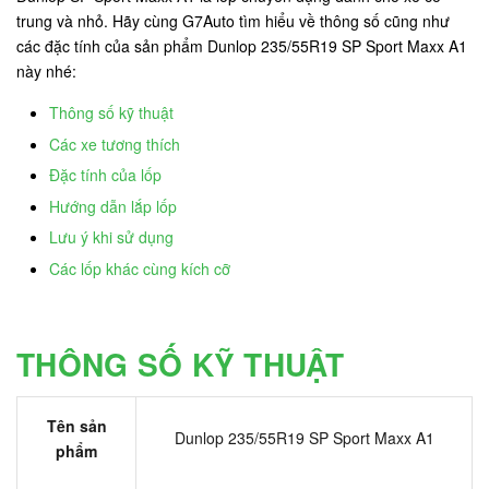
trung và nhỏ. Hãy cùng G7Auto tìm hiểu về thông số cũng như
các đặc tính của sản phẩm Dunlop 235/55R19 SP Sport Maxx A1
này nhé:
Thông số kỹ thuật
Các xe tương thích
Đặc tính của lốp
Hướng dẫn lắp lốp
Lưu ý khi sử dụng
Các lốp khác cùng kích cỡ
THÔNG SỐ KỸ THUẬT
Tên sản
Dunlop 235/55R19 SP Sport Maxx A1
phẩm