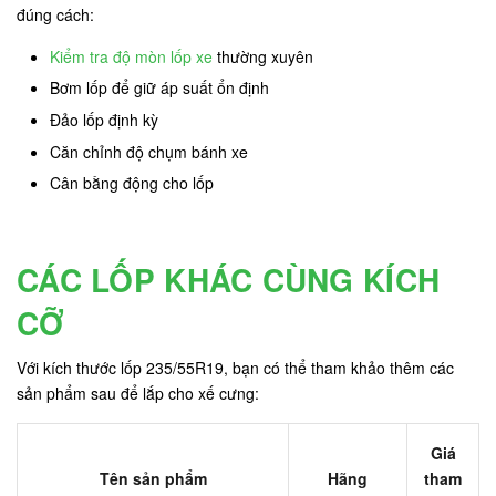
đúng cách:
Kiểm tra độ mòn lốp xe
thường xuyên
Bơm lốp để giữ áp suất ổn định
Đảo lốp định kỳ
Căn chỉnh độ chụm bánh xe
Cân bằng động cho lốp
CÁC LỐP KHÁC CÙNG KÍCH
CỠ
Với kích thước lốp 235/55R19, bạn có thể tham khảo thêm các
sản phẩm sau để lắp cho xế cưng:
Giá
Tên sản phẩm
Hãng
tham