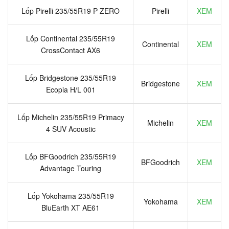
Lốp Pirelli 235/55R19 P ZERO
Pirelli
XEM
Lốp Continental 235/55R19
Continental
XEM
CrossContact AX6
Lốp Bridgestone 235/55R19
Bridgestone
XEM
Ecopia H/L 001
Lốp Michelin 235/55R19 Primacy
Michelin
XEM
4 SUV Acoustic
Lốp BFGoodrich 235/55R19
BFGoodrich
XEM
Advantage Touring
Lốp Yokohama 235/55R19
Yokohama
XEM
BluEarth XT AE61