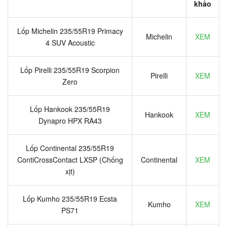
khảo
Lốp Michelin 235/55R19 Primacy
Michelin
XEM
4 SUV Acoustic
Lốp Pirelli 235/55R19 Scorpion
Pirelli
XEM
Zero
Lốp Hankook 235/55R19
Hankook
XEM
Dynapro HPX RA43
Lốp Continental 235/55R19
ContiCrossContact LXSP (Chống
Continental
XEM
xịt)
Lốp Kumho 235/55R19 Ecsta
Kumho
XEM
PS71