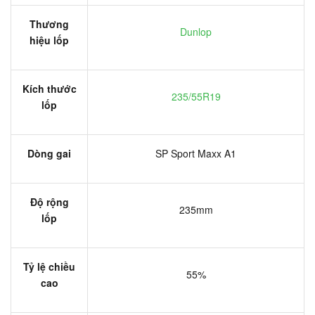
Thương
Dunlop
hiệu lốp
Kích thước
235/55R19
lốp
Dòng gai
SP Sport Maxx A1
Độ rộng
235mm
lốp
Tỷ lệ chiều
55%
cao