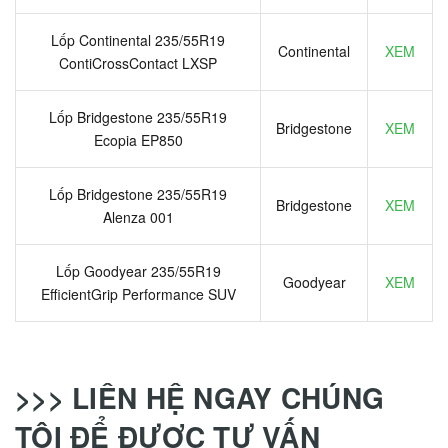
Lốp Continental 235/55R19
Continental
XEM
ContiCrossContact LXSP
Lốp Bridgestone 235/55R19
Bridgestone
XEM
Ecopia EP850
Lốp Bridgestone 235/55R19
Bridgestone
XEM
Alenza 001
Lốp Goodyear 235/55R19
Goodyear
XEM
EfficientGrip Performance SUV
>>> LIÊN HỆ NGAY CHÚNG
TÔI ĐỂ ĐƯỢC TƯ VẤN