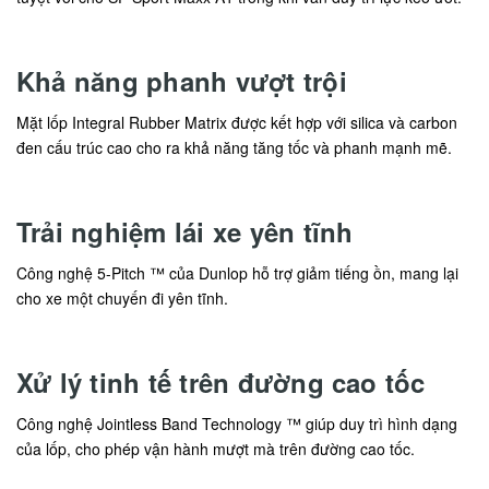
Khả năng phanh vượt trội
Mặt lốp Integral Rubber Matrix được kết hợp với silica và carbon
đen cấu trúc cao cho ra khả năng tăng tốc và phanh mạnh mẽ.
Trải nghiệm lái xe yên tĩnh
Công nghệ 5-Pitch ™ của Dunlop hỗ trợ giảm tiếng ồn, mang lại
cho xe một chuyến đi yên tĩnh.
Xử lý tinh tế trên đường cao tốc
Công nghệ Jointless Band Technology ™ giúp duy trì hình dạng
của lốp, cho phép vận hành mượt mà trên đường cao tốc.