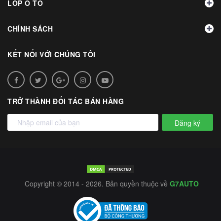
LỐP Ô TÔ
CHÍNH SÁCH
KẾT NỐI VỚI CHÚNG TÔI
TRỞ THÀNH ĐỐI TÁC BÁN HÀNG
Đăng ký
Copyright © 2014 - 2026. Bản quyền thuộc về
G7AUTO