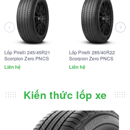
Lốp Pirelli 245/45R21
Lốp Pirelli 285/40R22
Scorpion Zero PNCS
Scorpion Zero PNCS
Liên hệ
Liên hệ
Kiến thức lốp xe