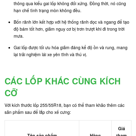
thông qua kiểu gai lốp không đối xứng. Đồng thời, nó cũng
hạn chế tình trạng mòn không đều.
Bốn rãnh lớn kết hợp với hệ thống rãnh dọc và ngang để tạo
độ bám tốt hơn, giảm nguy cơ bị trơn trượt khi đi trong trời
mưa.
Gai lốp được tối ưu hóa giảm đáng kể độ ồn và rung, mang
lại trải nghiệm lái xe yên tĩnh và thú vị.
CÁC LỐP KHÁC CÙNG KÍCH
CỠ
Với kích thước lốp 255/55R18, bạn có thể tham khảo thêm các
sản phẩm sau để lắp cho xế cưng:
Giá
Tên sản phẩm
Hãng
tham