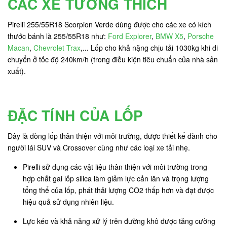
CÁC XE TƯƠNG THÍCH
Pirelli 255/55R18 Scorpion Verde dùng được cho các xe có kích
thước bánh là 255/55R18 như:
Ford Explorer
,
BMW X5
,
Porsche
Macan
,
Chevrolet Trax
,... Lốp cho khả nặng chịu tải 1030kg khi di
chuyển ở tốc độ 240km/h (trong điều kiện tiêu chuẩn của nhà sản
xuất).
ĐẶC TÍNH CỦA LỐP
Đây là dòng lốp thân thiện với môi trường, được thiết kế dành cho
người lái SUV và Crossover cùng như các loại xe tải nhẹ.
Pirelli sử dụng các vật liệu thân thiện với môi trường trong
hợp chất gai lốp silica làm giảm lực cản lăn và trọng lượng
tổng thể của lốp, phát thải lượng CO2 thấp hơn và đạt được
hiệu quả sử dụng nhiên liệu.
Lực kéo và khả năng xử lý trên đường khô được tăng cường