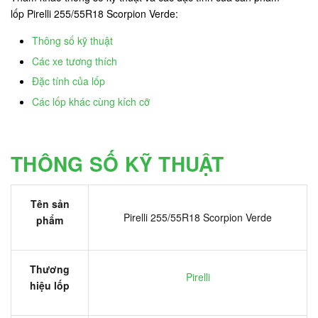
lốp Pirelli 255/55R18 Scorpion Verde:
Thông số kỹ thuật
Các xe tương thích
Đặc tính của lốp
Các lốp khác cùng kích cỡ
THÔNG SỐ KỸ THUẬT
Tên sản
Pirelli 255/55R18 Scorpion Verde
phẩm
Thương
Pirelli
hiệu lốp