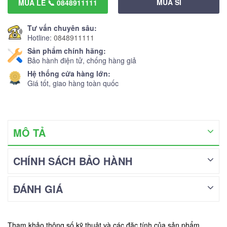
MUA SỈ
MUA LẺ 📞 0848911111
Tư vấn chuyên sâu:
Hotline:
0848911111
Sản phẩm chính hãng:
Bảo hành điện tử, chống hàng giả
Hệ thống cửa hàng lớn:
Giá tốt, giao hàng toàn quốc
MÔ TẢ
CHÍNH SÁCH BẢO HÀNH
ĐÁNH GIÁ
Tham khảo thông số kỹ thuật và các đặc tính của sản phẩm