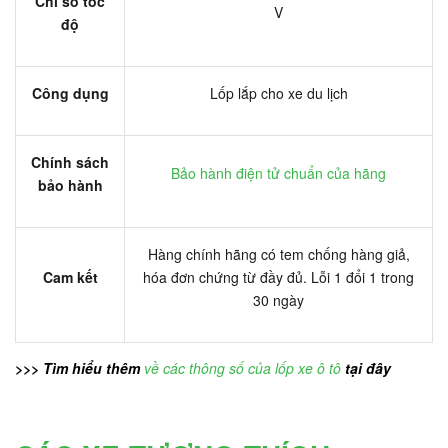
Chỉ số tốc
V
độ
Công dụng
Lốp lắp cho xe du lịch
Chính sách
Bảo hành điện tử chuẩn của hãng
bảo hành
Hàng chính hãng có tem chống hàng giả,
Cam kết
hóa đơn chứng từ đầy đủ. Lỗi 1 đổi 1 trong
30 ngày
>>> Tìm hiểu thêm
về các thông số của lốp xe ô tô
tại đây