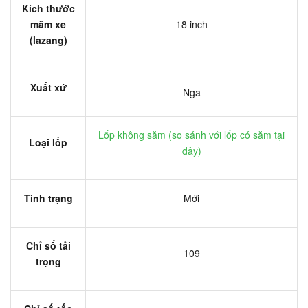
Kích thước
mâm xe
18 inch
(lazang)
Xuất xứ
Nga
Lốp không săm (
so sánh với lốp có săm tại
Loại lốp
đây
)
Tình trạng
Mới
Chỉ số tải
109
trọng