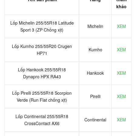
khảo
Lốp Michelin 255/55R18 Latitude
Michelin
XEM
Sport 3 (ZP Chống xịt)
Lốp Kumho 255/55R20 Crugen
Kumho
XEM
HP71
Lốp Hankook 255/55R18
Hankook
XEM
Dynapro HPX RA43
Lốp Pirelli 255/55R18 Scorpion
Pirelli
XEM
Verde (Run Flat chống xịt)
Lốp Continental 255/55R18
Continental
XEM
CrossContact AX6