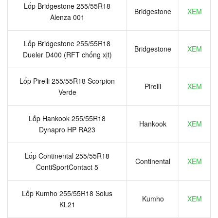
Lốp Bridgestone 255/55R18
Bridgestone
XEM
Alenza 001
Lốp Bridgestone 255/55R18
Bridgestone
XEM
Dueler D400 (RFT chống xịt)
Lốp Pirelli 255/55R18 Scorpion
Pirelli
XEM
Verde
Lốp Hankook 255/55R18
Hankook
XEM
Dynapro HP RA23
Lốp Continental 255/55R18
Continental
XEM
ContiSportContact 5
Lốp Kumho 255/55R18 Solus
Kumho
XEM
KL21