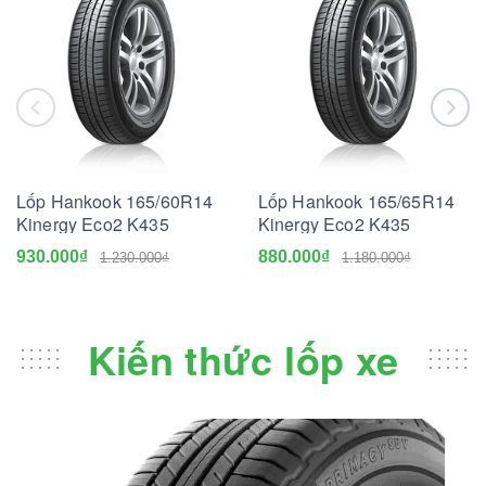
Lốp Hankook 165/60R14
Lốp Hankook 165/65R14
Kinergy Eco2 K435
Kinergy Eco2 K435
930.000₫
880.000₫
1.230.000₫
1.180.000₫
Kiến thức lốp xe