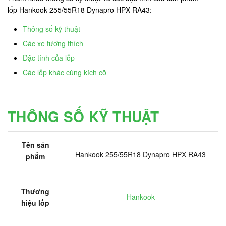
lốp Hankook 255/55R18 Dynapro HPX RA43:
Thông số kỹ thuật
Các xe tương thích
Đặc tính của lốp
Các lốp khác cùng kích cỡ
THÔNG SỐ KỸ THUẬT
Tên sản
Hankook 255/55R18 Dynapro HPX RA43
phẩm
Thương
Hankook
hiệu lốp