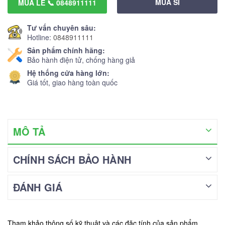
MUA SỈ
MUA LẺ 📞 0848911111
Tư vấn chuyên sâu:
Hotline:
0848911111
Sản phẩm chính hãng:
Bảo hành điện tử, chống hàng giả
Hệ thống cửa hàng lớn:
Giá tốt, giao hàng toàn quốc
MÔ TẢ
CHÍNH SÁCH BẢO HÀNH
ĐÁNH GIÁ
Tham khảo thông số kỹ thuật và các đặc tính của sản phẩm