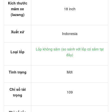
Kích thước
mâm xe
18 inch
(lazang)
Xuất xứ
Indonesia
Lốp không săm (
so sánh với lốp có săm tại
Loại lốp
đây
)
Tình trạng
Mới
Chỉ số tải
109
trọng