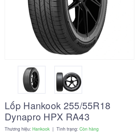
Lốp Hankook 255/55R18
Dynapro HPX RA43
Thương hiệu:
Hankook
|
Tình trạng:
Còn hàng