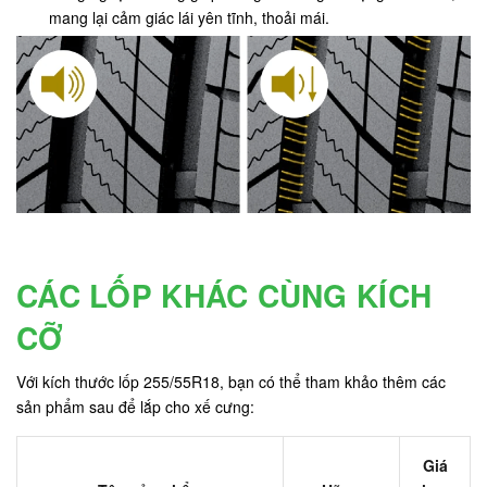
mang lại cảm giác lái yên tĩnh, thoải mái.
CÁC LỐP KHÁC CÙNG KÍCH
CỠ
Với kích thước lốp 255/55R18, bạn có thể tham khảo thêm các
sản phẩm sau để lắp cho xế cưng:
Giá