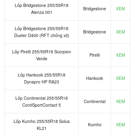
Lốp Bridgestone 255/55R18
Bridgestone
XEM
Alenza 001
Lốp Bridgestone 255/55R18
Bridgestone
XEM
Dueler D400 (RFT chống xịt)
Lốp Pirelli 255/55R18 Scorpion
Pirelli
XEM
Verde
Lốp Hankook 255/55R18
Hankook
XEM
Dynapro HP RA23
Lốp Continental 255/55R18
Continental
XEM
ContiSportContact 5
Lốp Kumho 255/55R18 Solus
Kumho
XEM
KL21