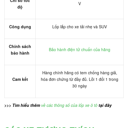
Chỉ số tốc
V
độ
Công dụng
Lốp lắp cho xe tải nhẹ và SUV
Chính sách
Bảo hành điện tử chuẩn của hãng
bảo hành
Hàng chính hãng có tem chống hàng giả,
Cam kết
hóa đơn chứng từ đầy đủ. Lỗi 1 đổi 1 trong
30 ngày
>>> Tìm hiểu thêm
về các thông số của lốp xe ô tô
tại đây