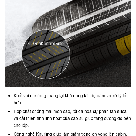
Khối vai mở rộng mang lại khả năng lái, độ bám và xử lý tốt
hơn.
Hợp chất chống mài mòn cao, tối đa hóa sự phân tán silica
và cải thiện tính linh hoạt của cao su giúp tăng cường độ bền
cho lốp.
Công nghệ Knurling giúp làm giảm tiếng ồn vọng lên cabin,