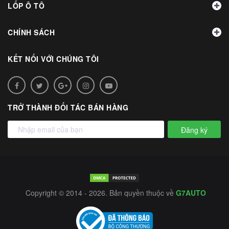
LỐP Ô TÔ
CHÍNH SÁCH
KẾT NỐI VỚI CHÚNG TÔI
TRỞ THÀNH ĐỐI TÁC BÁN HÀNG
Đăng ký
Copyright © 2014 - 2026. Bản quyền thuộc về
G7AUTO