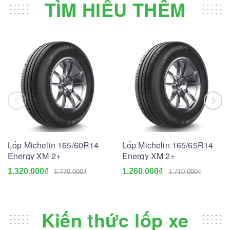
TÌM HIỂU THÊM
Lốp Michelin 165/60R14
Lốp Michelin 165/65R14
Energy XM 2+
Energy XM 2+
1.320.000₫
1.260.000₫
1.770.000₫
1.710.000₫
Kiến thức lốp xe