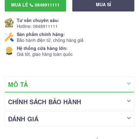
MUA SỈ
MUA LẺ 📞 0848911111
Tư vấn chuyên sâu:
Hotline:
0848911111
Sản phẩm chính hãng:
Bảo hành điện tử, chống hàng giả
Hệ thống cửa hàng lớn:
Giá tốt, giao hàng toàn quốc
MÔ TẢ
CHÍNH SÁCH BẢO HÀNH
ĐÁNH GIÁ