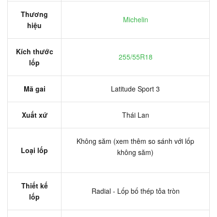
Thương
Michelin
hiệu
Kích thước
255/55R18
lốp
Mã gai
Latitude Sport 3
Xuất xứ
Thái Lan
Không săm (xem thêm so sánh với lốp
Loại lốp
không săm)
Thiết kế
Radial - Lốp bố thép tỏa tròn
lốp