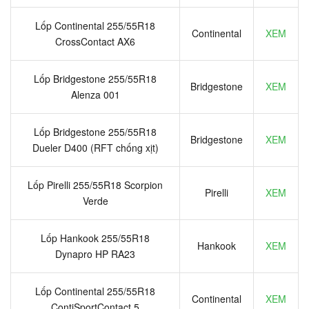
Lốp Continental 255/55R18
Continental
XEM
CrossContact AX6
Lốp Bridgestone 255/55R18
Bridgestone
XEM
Alenza 001
Lốp Bridgestone 255/55R18
Bridgestone
XEM
Dueler D400 (RFT chống xịt)
Lốp Pirelli 255/55R18 Scorpion
Pirelli
XEM
Verde
Lốp Hankook 255/55R18
Hankook
XEM
Dynapro HP RA23
Lốp Continental 255/55R18
Continental
XEM
ContiSportContact 5