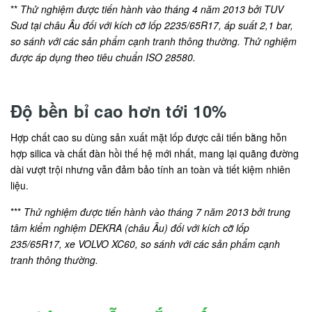
**
Thử nghiệm được tiến hành vào tháng 4 năm 2013 bởi TUV
Sud tại châu Âu đối với kích cỡ lốp 2235/65R17, áp suất 2,1 bar,
so sánh với các sản phẩm cạnh tranh thông thường. Thử nghiệm
được áp dụng theo tiêu chuẩn ISO 28580.
Độ bền bỉ cao hơn tới 10%
Hợp chất cao su dùng sản xuất mặt lốp được cải tiến bằng hỗn
hợp silica và chất đàn hồi thế hệ mới nhất, mang lại quãng đường
dài vượt trội nhưng vẫn đảm bảo tính an toàn và tiết kiệm nhiên
liệu.
***
Thử nghiệm được tiến hành vào tháng 7 năm 2013 bởi trung
tâm kiểm nghiệm DEKRA (châu Âu) đối với kích cỡ lốp
235/65R17, xe VOLVO XC60, so sánh với các sản phẩm cạnh
tranh thông thường.