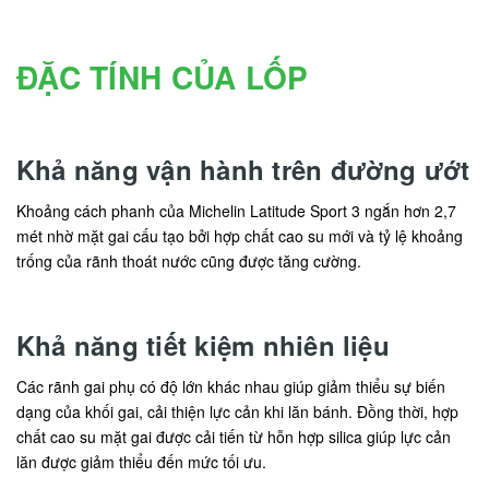
ĐẶC TÍNH CỦA LỐP
Khả năng vận hành trên đường ướt
Khoảng cách phanh của Michelin Latitude Sport 3 ngắn hơn 2,7
mét nhờ mặt gai cấu tạo bởi hợp chất cao su mới và tỷ lệ khoảng
trống của rãnh thoát nước cũng được tăng cường.
Khả năng tiết kiệm nhiên liệu
Các rãnh gai phụ có độ lớn khác nhau giúp giảm thiểu sự biến
dạng của khối gai, cải thiện lực cản khi lăn bánh. Đồng thời, hợp
chất cao su mặt gai được cải tiến từ hỗn hợp silica giúp lực cản
lăn được giảm thiểu đến mức tối ưu.