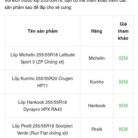
sản phẩm sau để lắp cho xế cưng:
Giá
Tên sản phẩm
Hãng
tham
khảo
Lốp Michelin 255/55R18 Latitude
Michelin
XEM
Sport 3 (ZP Chống xịt)
Lốp Kumho 255/55R20 Crugen
Kumho
XEM
HP71
Lốp Hankook 255/55R18
Hankook
XEM
Dynapro HPX RA43
Lốp Pirelli 255/55R18 Scorpion
Pirelli
XEM
Verde (Run Flat chống xịt)