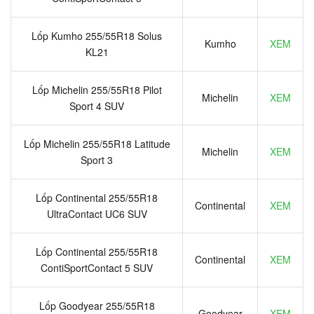
Lốp Kumho 255/55R18 Solus
Kumho
XEM
KL21
Lốp Michelin 255/55R18 Pilot
Michelin
XEM
Sport 4 SUV
Lốp Michelin 255/55R18 Latitude
Michelin
XEM
Sport 3
Lốp Continental 255/55R18
Continental
XEM
UltraContact UC6 SUV
Lốp Continental 255/55R18
Continental
XEM
ContiSportContact 5 SUV
Lốp Goodyear 255/55R18
Goodyear
XEM