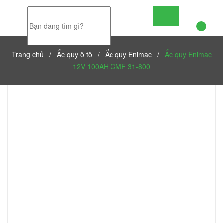
Trang chủ
/
Ắc quy ô tô
/
Ắc quy Enimac
/
Ắc quy Enimac
12V 100AH CMF 31-800