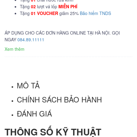
Tặng
02
lượt vá lốp
MIỄN PHÍ
Tặng
01 VOUCHER
giảm 25%
Bảo hiểm TNDS
ÁP DỤNG CHO CÁC ĐƠN HÀNG ONLINE TẠI HÀ NỘI. GỌI
NGAY
084.89.11111
Xem thêm
MÔ TẢ
CHÍNH SÁCH BẢO HÀNH
ĐÁNH GIÁ
THÔNG SỐ KỸ THUẬT