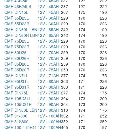
CMF 46B24L
12V - 45AH
237
127
222
CMF 46B24LS
12V - 45AH
237
127
222
CMF DIN45L
12V - 45AH
207
175
190
CMF 55D23L
12V - 60AH
229
170
226
CMF 55D23R
12V - 60AH
229
170
226
CMF DIN60L LBN
12V - 65AH
242
174
190
CMF DIN60R LBN
12V - 65AH
242
174
190
CMF 75D23L
12V - 65AH
229
170
226
CMF 75D23R
12V - 65AH
229
170
226
CMF 80D26L
12V - 70AH
259
170
226
CMF 80D26R
12V - 70AH
259
170
226
CMF 85D26L
12V - 75AH
259
170
226
CMF 85D26R
12V - 75AH
259
170
226
CMF DIN71L
12V - 71AH
277
174
175
CMF 95D31L
12V - 80AH
303
171
226
CMF 95D31R
12V - 80AH
303
171
226
CMF DIN75L
12V - 75AH
277
174
175
CMF 105D31L
12V - 90AH
304
173
200
CMF 105D31R
12V - 90AH
304
173
200
CMF DIN80L LBN
12V - 80AH
310
174
175
CMF 31-800
12V - 100AH
332
171
252
CMF 31S800
12V - 100AH
332
171
252
CMF 100-115E41
12V - 100AH
405
170
197